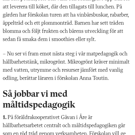
att leverera till köket, där den tillagats till lunchen. På
gården har förskolan turen att ha vinbärsbuskar, rabarber,
äppelträd och ett plommonträd. Barnen har sett träden
blomma och följt frukten och bärens utveckling för att
sedan få smaka dem i smoothies eller sylt.
– Nu ser vi fram emot nästa steg i vår matpedagogik och
hållbarhetstänk, mikrogrönt.
Mikrogrönt kräver minimalt
med vatten, utrymme och resurser jämfört med vanlig
odling, berättar läraren i förskolan Anna Toutin.
Så jobbar vi med
måltidspedagogik
1.
På föräldrakooperativet Gåvan i Åre är
hållbarhetsarbetet centralt och måltidspedagogiken går
som en röd tråd genom verksamheten. Förskolan vill ge