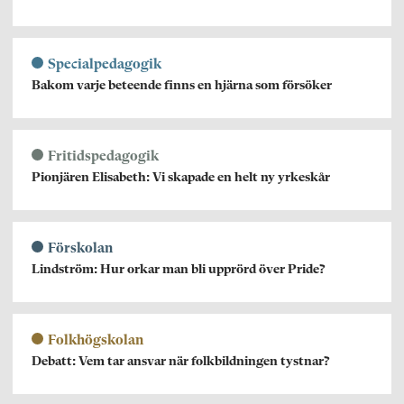
Specialpedagogik
Bakom varje beteende finns en hjärna som försöker
Fritidspedagogik
Pionjären Elisabeth: Vi skapade en helt ny yrkeskår
Förskolan
Lindström: Hur orkar man bli upprörd över Pride?
Folkhögskolan
Debatt: Vem tar ansvar när folkbildningen tystnar?