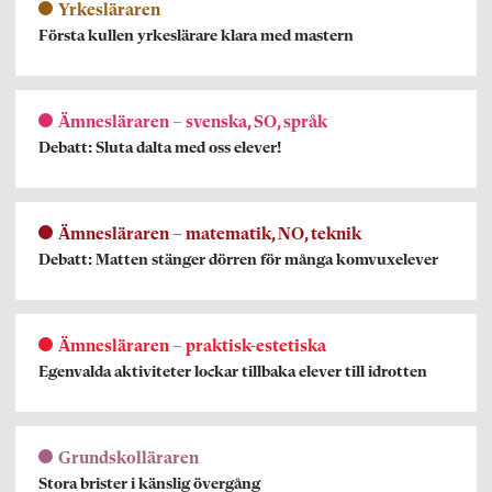
Yrkesläraren
Första kullen yrkeslärare klara med mastern
Ämnesläraren – svenska, SO, språk
Debatt: Sluta dalta med oss elever!
Ämnesläraren – matematik, NO, teknik
Debatt: Matten stänger dörren för många komvuxelever
Ämnesläraren – praktisk-estetiska
Egenvalda aktiviteter lockar tillbaka elever till idrotten
Grundskolläraren
Stora brister i känslig övergång