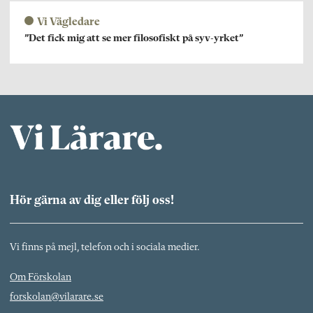
Vi Vägledare
”Det fick mig att se mer filosofiskt på syv-yrket”
Hör gärna av dig eller följ oss!
Vi finns på mejl, telefon och i sociala medier.
Om Förskolan
forskolan@vilarare.se