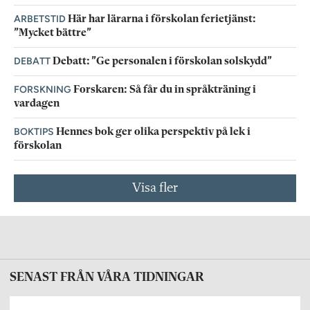
ARBETSTID
Här har lärarna i förskolan ferietjänst:
”Mycket bättre”
DEBATT
Debatt: ”Ge personalen i förskolan solskydd”
FORSKNING
Forskaren: Så får du in språkträning i
vardagen
BOKTIPS
Hennes bok ger olika perspektiv på lek i
förskolan
Visa fler
SENAST FRÅN VÅRA TIDNINGAR