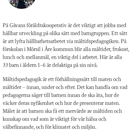
På Gåvans föräldrakooperativ är det viktigt att jobba med
hållbar utveckling på olika sätt med barngruppen. Ett sätt
är att lyfta hållbarhetsarbetet via måltidspedagogiken. På
förskolan i Mörsil i Åre kommun blir alla måltider, frukost,
lunch och mellanmål, en viktig del i arbetet. Här är alla
33 barn i åldern 1–6 år delaktiga på sin nivå.
Måltidspedagogik är ett förhållningssätt till maten och
måltider – innan, under och efter. Det kan handla om vad
pedagogerna säger till barnen innan de ska äta, hur de
väcker deras nyfikenhet och hur de presenterar maten.
Målet är att barnen ska få ett mervärde av måltiden och
kunskap om vad som är viktigt för vår hälsa och
välbefinnande, och för klimatet och miljön.