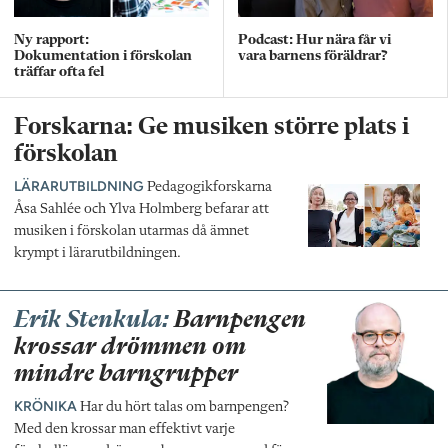
Ny rapport:
Podcast: Hur nära får vi
Dokumentation i förskolan
vara barnens föräldrar?
träffar ofta fel
Forskarna: Ge musiken större plats i
förskolan
LÄRARUTBILDNING
Pedagogikforskarna
Åsa Sahlée och Ylva Holmberg befarar att
musiken i förskolan utarmas då ämnet
krympt i lärarutbildningen.
Erik Stenkula:
Barnpengen
krossar drömmen om
mindre barngrupper
KRÖNIKA
Har du hört talas om barnpengen?
Med den krossar man effektivt varje