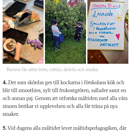
Barnen får sätta fröer, vattna, skörda och smaka.
4.
Det som skördas ges till kockarna i förskolans kök och
blir till smoothies, sylt till frukostgröten, sallader samt en
och annan paj. Genom att utforska måltiden med alla våra
sinnen berikar vi upplevelsen och alla får träna på nya
smaker.
5.
Vid dagens alla måltider lever måltidspedagogiken, där