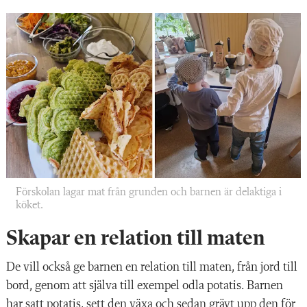
Förskolan lagar mat från grunden och barnen är delaktiga i
köket.
Skapar en relation till maten
De vill också ge barnen en relation till maten, från jord till
bord, genom att själva till exempel odla potatis. Barnen
har satt potatis, sett den växa och sedan grävt upp den för