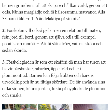
barnen grunderna till att skapa en hållbar värld, genom att
odla, känna matglädje och få hälsosamma matvanor. Alla
33 barn i åldern 1–6 är delaktiga på sin nivå.
2.
Förskolan vill också ge barnen en relation till maten,
från jord till bord, genom att själva odla till exempel
potatis och morötter. Att få sätta fröer, vattna, sköta och
sedan skörda.
3.
Förskolegården är som ett skafferi då man har turen att
ha vinbärsbuskar, rabarber, äppelträd och ett
plommonträd. Barnen kan följa frukten och bärens
utveckling och är nu flitiga skördare. De får använda sina
olika sinnen, känna jorden, lukta på nyplockade plommon
och smaka.