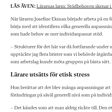
LÄS ÄVEN:
Lärarnas larm: Stödbehoven skenar i
N
är läraren Josefine Ekman började arbeta på en fö
börja med att identifiera vilka generella anpassni
som hade behov av mer individanpassat stöd.
– Strukturer för det här var då fortfarande under u
upptäckte jag flera brister som vi behövde åtgärda
som arbetslag kunde möta gruppen på bästa sätt. 
Lärare utsätts för etisk stress
Hon berättar att det blev många anpassningar att 
förändringar på såväl generell nivå som på individ
– Det kändes som att man aldrig räckte till. Den e