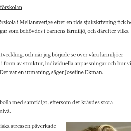
 förskolan
rskola i Mellansverige efter en tids sjukskrivning fick 
ngar som behövdes i barnens lärmiljö, och därefter vilka
tveckling, och när jag började se över våra lärmiljöer
 i form av struktur, individuella anpassningar och hur v
Det var en utmaning, säger Josefine Ekman.
bolla med samtidigt, eftersom det krävdes stora
nivå.
tiska stressen påverkade