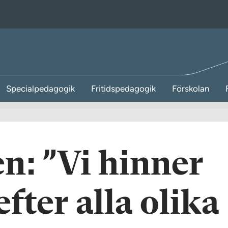
Specialpedagogik
Fritidspedagogik
Förskolan
n: ”Vi hinner
fter alla olika