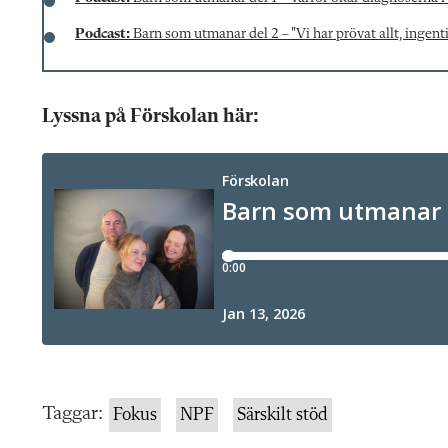
Podcast:
Barn som utmanar del 2 – "Vi har prövat allt, ingent
Lyssna på Förskolan här:
Taggar:
Fokus
NPF
Särskilt stöd