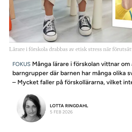
Lärare i förskola drabbas av etisk stress när förutsä
Många lärare i förskolan vittnar o
FOKUS
barngrupper där barnen har många olika sv
– Mycket faller på förskollärarna, vilket in
LOTTA RINGDAHL
5 FEB 2026