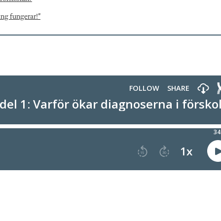
ing fungerar!”