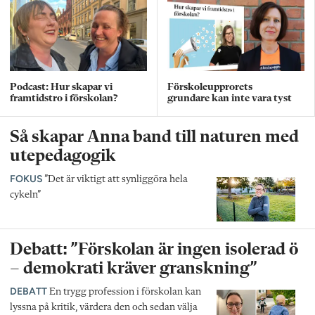
Podcast: Hur skapar vi
Förskoleupprorets
framtidstro i förskolan?
grundare kan inte vara tyst
Så skapar Anna band till naturen med
utepedagogik
FOKUS
”Det är viktigt att synliggöra hela
cykeln”
Debatt: ”Förskolan är ingen isolerad ö
– demokrati kräver granskning”
DEBATT
En trygg profession i förskolan kan
lyssna på kritik, värdera den och sedan välja