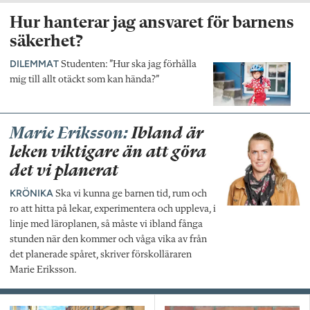
Hur hanterar jag ansvaret för barnens
säkerhet?
DILEMMAT
Studenten: ”Hur ska jag förhålla
mig till allt otäckt som kan hända?”
Marie Eriksson:
Ibland är
leken viktigare än att göra
det vi planerat
KRÖNIKA
Ska vi kunna ge barnen tid, rum och
ro att hitta på lekar, experimentera och uppleva, i
linje med läroplanen, så måste vi ibland fånga
stunden när den kommer och våga vika av från
det planerade spåret, skriver förskolläraren
Marie Eriksson.