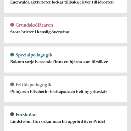
Egenvalda aktiviteter lockar tillbaka elever till idrotten
Grundskolläraren
Stora brister i känslig övergång
Specialpedagogik
Bakom varje beteende finns en hjärna som försöker
Fritidspedagogik
Pionjären Elisabeth: Vi skapade en helt ny yrkeskår
Förskolan
Lindström: Hur orkar man bli upprörd över Pride?