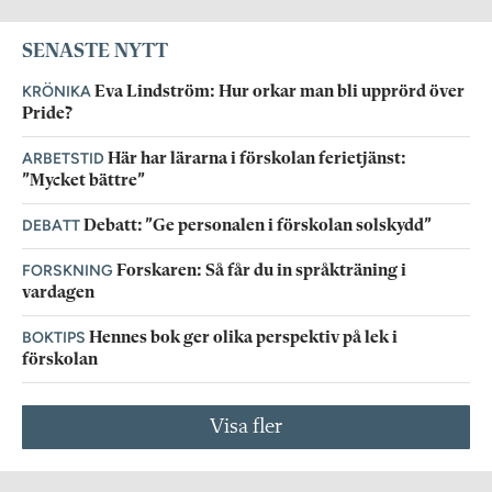
SENASTE NYTT
KRÖNIKA
Eva Lindström: Hur orkar man bli upprörd över
Pride?
ARBETSTID
Här har lärarna i förskolan ferietjänst:
”Mycket bättre”
DEBATT
Debatt: ”Ge personalen i förskolan solskydd”
FORSKNING
Forskaren: Så får du in språkträning i
vardagen
BOKTIPS
Hennes bok ger olika perspektiv på lek i
förskolan
Visa fler