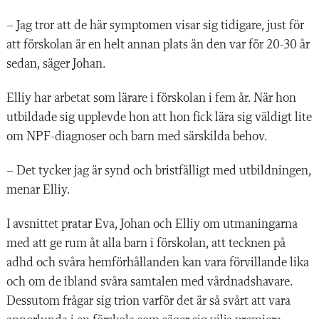
– Jag tror att de här symptomen visar sig tidigare, just för
att förskolan är en helt annan plats än den var för 20-30 år
sedan, säger Johan.
Elliy har arbetat som lärare i förskolan i fem år. När hon
utbildade sig upplevde hon att hon fick lära sig väldigt lite
om NPF-diagnoser och barn med särskilda behov.
– Det tycker jag är synd och bristfälligt med utbildningen,
menar Elliy.
I avsnittet pratar Eva, Johan och Elliy om utmaningarna
med att ge rum åt alla barn i förskolan, att tecknen på
adhd och svåra hemförhållanden kan vara förvillande lika
och om de ibland svåra samtalen med vårdnadshavare.
Dessutom frågar sig trion varför det är så svårt att vara