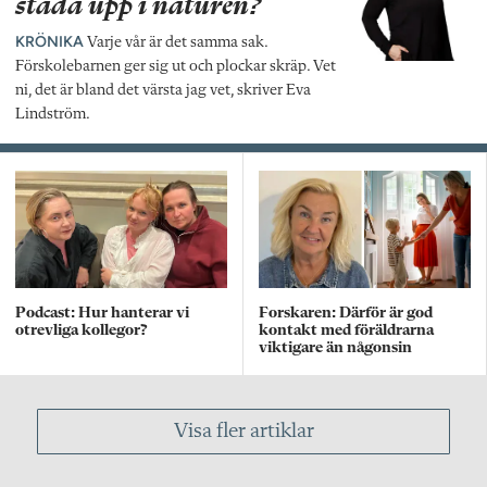
städa upp i naturen?
KRÖNIKA
Varje vår är det samma sak.
Förskolebarnen ger sig ut och plockar skräp. Vet
ni, det är bland det värsta jag vet, skriver Eva
Lindström.
Podcast: Hur hanterar vi
Forskaren: Därför är god
otrevliga kollegor?
kontakt med föräldrarna
viktigare än någonsin
Visa fler artiklar