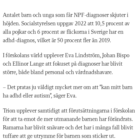
Antalet barn och unga som får NPF-diagnoser skjuter i
höjden. Socialstyrelsen uppgav 2022 att 10,5 procent av
alla pojkar och 6 procent av flickorna i Sverige har en
adhd-diagnos, vilket är 50 procent fler än 2019.
I förskolans värld upplever Eva Lindström, Johan Bispo
och Ellinor Lange att fokuset på diagnoser har blivit
större, både bland personal och vårdnadshavare.
– Det pratas ju väldigt mycket mer om att ”kan mitt barn
ha adhd eller autism”, säger Eva.
Trion upplever samtidigt att förutsättningarna i förskolan
för att ta emot de mer utmanande barnen har förändrats.
Ramarna har blivit snävare och det har i många fall blivit
tuffare att ge utrymme för barnen som sticker ut.