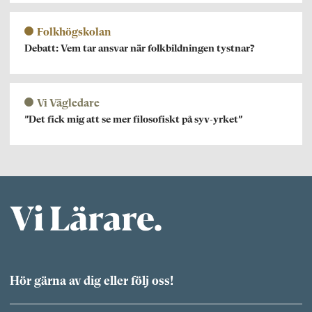
Folkhögskolan
Debatt: Vem tar ansvar när folkbildningen tystnar?
Vi Vägledare
”Det fick mig att se mer filosofiskt på syv-yrket”
Hör gärna av dig eller följ oss!