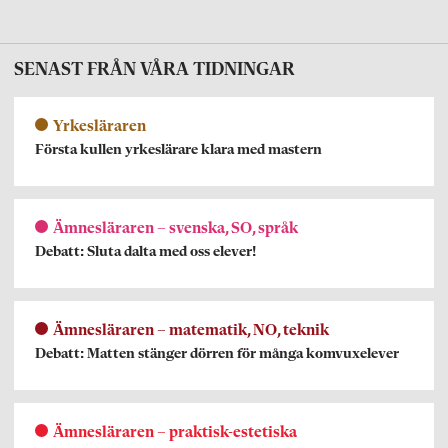
SENAST FRÅN VÅRA TIDNINGAR
Yrkesläraren
Första kullen yrkeslärare klara med mastern
Ämnesläraren – svenska, SO, språk
Debatt: Sluta dalta med oss elever!
Ämnesläraren – matematik, NO, teknik
Debatt: Matten stänger dörren för många komvuxelever
Ämnesläraren – praktisk-estetiska