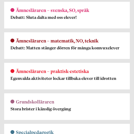
Ämnesläraren – svenska, SO, språk
Debatt: Sluta dalta med oss elever!
Ämnesläraren – matematik, NO, teknik
Debatt: Matten stänger dörren för många komvuxelever
Ämnesläraren – praktisk-estetiska
Egenvalda aktiviteter lockar tillbaka elever till idrotten
Grundskolläraren
Stora brister i känslig övergång
Specialpedagogik