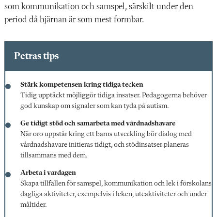
som kommunikation och samspel, särskilt under den
period då hjärnan är som mest formbar.
Petras tips
Stärk kompetensen kring tidiga tecken
Tidig upptäckt möjliggör tidiga
insatser. Pedagogerna behöver
god kunskap om signaler som
kan tyda på autism.
Ge tidigt stöd och
samarbeta med
vårdnadshavare
När oro uppstår kring ett barns utveckling bör dialog med
vårdnadshavare initieras tidigt,
och stödinsatser planeras
tillsammans med dem.
Arbeta i vardagen
Skapa tillfällen för samspel, kommunikation och lek i förskolans
dagliga aktiviteter, exempelvis i leken, uteaktiviteter och under
måltider.