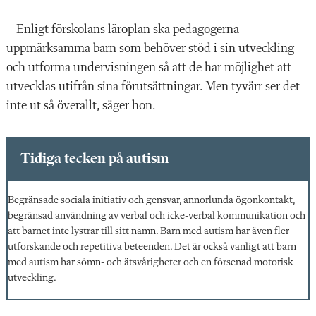
– Enligt förskolans läroplan ska pedagogerna
uppmärksamma barn som behöver stöd i sin utveckling
och utforma undervisningen så att de har möjlighet att
utvecklas utifrån sina förutsättningar. Men tyvärr ser det
inte ut så överallt, säger hon.
Tidiga tecken på autism
Begränsade sociala initiativ och gensvar, annorlunda ögonkontakt,
begränsad användning av verbal och icke-verbal kommunikation och
att barnet inte lystrar till sitt namn. Barn med autism har även fler
utforskande och repetitiva beteenden. Det är också vanligt att barn
med autism har sömn- och ätsvårigheter och en försenad motorisk
utveckling.