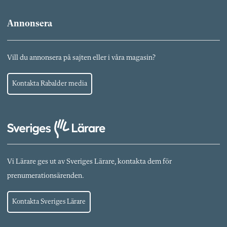
Annonsera
Vill du annonsera på sajten eller i våra magasin?
Kontakta Rabalder media
Vi Lärare ges ut av Sveriges Lärare, kontakta dem för
prenumerationsärenden.
Kontakta Sveriges Lärare