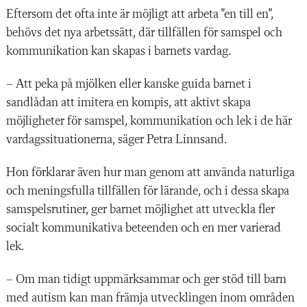
Eftersom det ofta inte är möjligt att arbeta ”en till en”,
behövs det nya arbetssätt, där tillfällen för samspel och
kommunikation kan skapas i barnets vardag.
– Att peka på mjölken eller kanske guida barnet i
sandlådan att imitera en kompis, att aktivt skapa
möjligheter för samspel, kommunikation och lek i de här
vardagssituationerna, säger Petra Linnsand.
Hon förklarar även hur man genom att använda naturliga
och meningsfulla tillfällen för lärande, och i dessa skapa
samspelsrutiner, ger barnet möjlighet att utveckla fler
socialt kommunikativa beteenden och en mer varierad
lek.
– Om man tidigt uppmärksammar och ger stöd till barn
med autism kan man främja utvecklingen inom områden