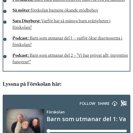
Så möter
förskolan barnens ökande stödbehov
Sara Djurberg:
Varför har så många barn svårigheter i
förskolan?
Podcast:
Barn som utmanar del 1 – varför ökar diagnoserna i
förskolan?
Podcast:
Barn som utmanar del 2 – "Vi har prövat allt, ingenting
fungerar!”
Lyssna på Förskolan här: