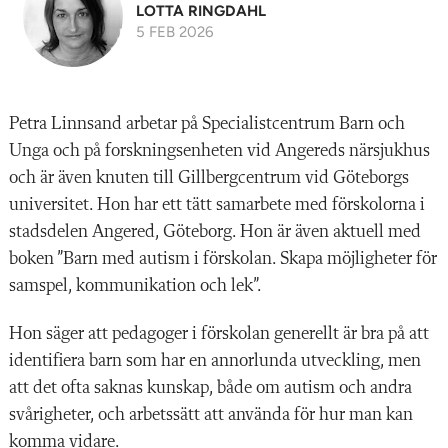
LOTTA RINGDAHL
5 FEB 2026
P
etra Linnsand arbetar på Specialistcentrum Barn och
Unga och på forskningsenheten vid Angereds närsjukhus
och är även knuten till Gillbergcentrum vid Göteborgs
universitet. Hon har ett tätt samarbete med förskolorna i
stadsdelen Angered, Göteborg. Hon är även aktuell med
boken ”Barn med autism i förskolan. Skapa möjligheter för
samspel, kommunikation och lek”.
Hon säger att pedagoger i förskolan generellt är bra på att
identifiera barn som har en annorlunda utveckling, men
att det ofta saknas kunskap, både om autism och andra
svårigheter, och arbetssätt att använda för hur man kan
komma vidare.