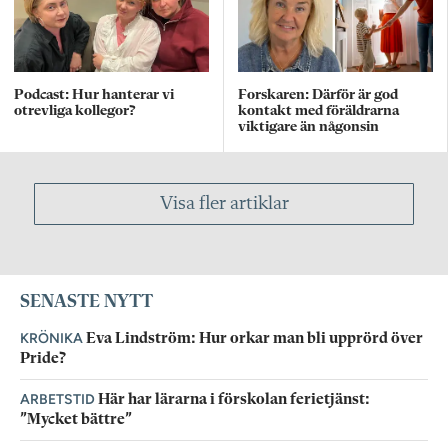
Podcast: Hur hanterar vi
Forskaren: Därför är god
otrevliga kollegor?
kontakt med föräldrarna
viktigare än någonsin
Visa fler artiklar
SENASTE NYTT
KRÖNIKA
Eva Lindström: Hur orkar man bli upprörd över
Pride?
ARBETSTID
Här har lärarna i förskolan ferietjänst:
”Mycket bättre”