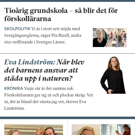
Tioårig grundskola – så blir det för
förskollärarna
SKOLPOLITIK
Vi är i stort sett nöjda med
övergångsreglerna, säger Pia Rizell, andra
vice ordförande i Sveriges Lärare.
Eva Lindström:
När blev
det barnens ansvar att
städa upp i naturen?
KRÖNIKA
Varje vår är det samma sak.
Förskolebarnen ger sig ut och plockar skräp. Vet
ni, det är bland det värsta jag vet, skriver Eva
Lindström.