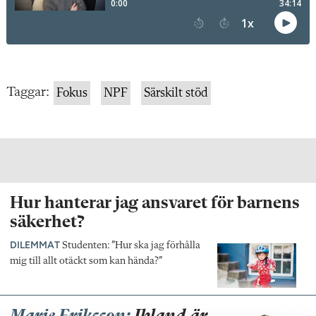
Taggar:
Fokus
NPF
Särskilt stöd
Hur hanterar jag ansvaret för barnens
säkerhet?
DILEMMAT
Studenten: ”Hur ska jag förhålla
mig till allt otäckt som kan hända?”