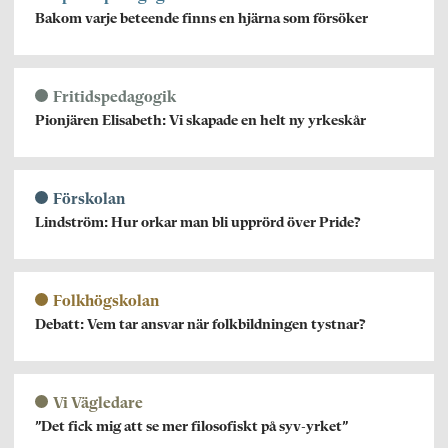
Bakom varje beteende finns en hjärna som försöker
Fritidspedagogik
Pionjären Elisabeth: Vi skapade en helt ny yrkeskår
Förskolan
Lindström: Hur orkar man bli upprörd över Pride?
Folkhögskolan
Debatt: Vem tar ansvar när folkbildningen tystnar?
Vi Vägledare
”Det fick mig att se mer filosofiskt på syv-yrket”