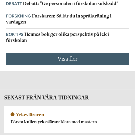
DEBATT
Debatt: ”Ge personalen i förskolan solskydd”
FORSKNING
Forskaren: Så får du in språkträning i
vardagen
BOKTIPS
Hennes bok ger olika perspektiv på lek i
förskolan
Visa fler
SENAST FRÅN VÅRA TIDNINGAR
Yrkesläraren
Första kullen yrkeslärare klara med mastern