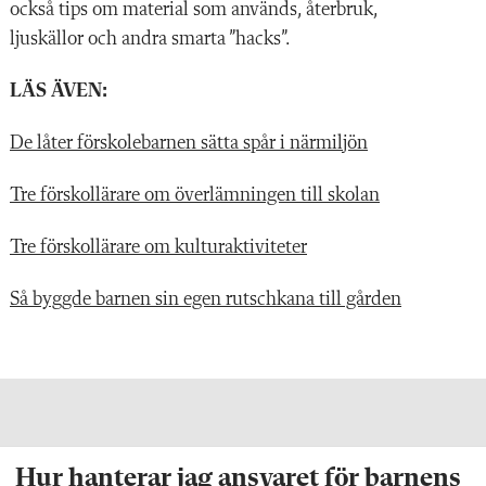
också tips om material som
används, återbruk,
ljuskällor
och andra smarta ”hacks”.
LÄS ÄVEN:
De låter förskolebarnen sätta spår i närmiljön
Tre förskollärare om överlämningen till skolan
Tre förskollärare om kulturaktiviteter
Så byggde barnen sin egen rutschkana till gården
Hur hanterar jag ansvaret för barnens