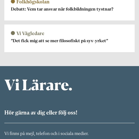
Folkhögskolan
Debatt: Vem tar ansvar när folkbildningen tystnar?
Vi Vägledare
”Det fick mig att se mer filosofiskt på syv-yrket”
Hör gärna av dig eller följ oss!
Vi finns på mejl, telefon och i sociala medier.