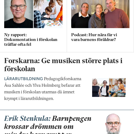
Ny rapport:
Podcast: Hur nära får vi
Dokumentation i förskolan
vara barnens föräldrar?
träffar ofta fel
Forskarna: Ge musiken större plats i
förskolan
LÄRARUTBILDNING
Pedagogikforskarna
Åsa Sahlée och Ylva Holmberg befarar att
musiken i förskolan utarmas då ämnet
krympt i lärarutbildningen.
Erik Stenkula:
Barnpengen
krossar drömmen om