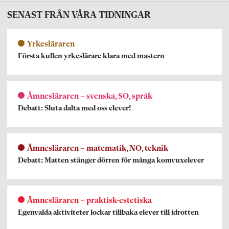
SENAST FRÅN VÅRA TIDNINGAR
Yrkesläraren
Första kullen yrkeslärare klara med mastern
Ämnesläraren – svenska, SO, språk
Debatt: Sluta dalta med oss elever!
Ämnesläraren – matematik, NO, teknik
Debatt: Matten stänger dörren för många komvuxelever
Ämnesläraren – praktisk-estetiska
Egenvalda aktiviteter lockar tillbaka elever till idrotten