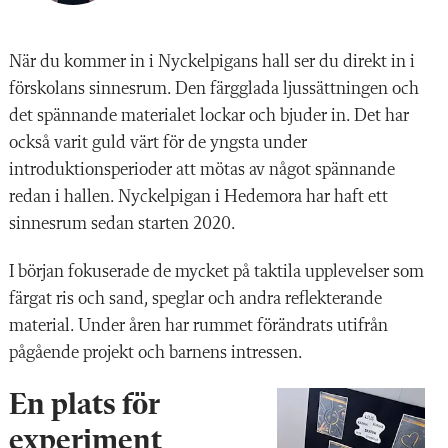
När du kommer in i Nyckelpigans hall ser du direkt in i
förskolans sinnesrum. Den färgglada ljussättningen och
det spännande materialet lockar och bjuder in. Det har
också varit guld värt för de yngsta under
introduktionsperioder att mötas av något spännande
redan i hallen. Nyckelpigan i Hedemora har haft ett
sinnesrum sedan starten 2020.
I början fokuserade de mycket på taktila upplevelser som
färgat ris och sand, speglar och andra reflekterande
material. Under åren har rummet förändrats utifrån
pågående projekt och barnens intressen.
En plats för
experiment