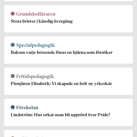
Grundskolläraren
Stora brister i känslig övergång
Specialpedagogik
Bakom varje beteende finns en hjärna som försöker
Fritidspedagogik
Pionjären Elisabeth: Vi skapade en helt ny yrkeskår
Förskolan
Lindström: Hur orkar man bli upprörd över Pride?