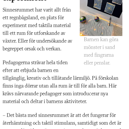
Sinnesrummet har varit
allt från
ett regnbågsland, en plats för
experiment med taktila material
till ett rum för utforskande av
Barnen kan göra
växter. Eller för undersökande av
mönster i sand
begreppet orsak och verkan.
med fingrarna
Pedagogerna strävar hela tiden
eller penslar.
efter att erbjuda barnen en
tillgänglig, kreativ och tillåtande lärmiljö. På förskolan
finns inga dörrar utan alla rum är till för alla barn.
Här
krävs närvarande pedagoger som introducerar nya
material och deltar i barnens aktiviteter.
– Det bästa med sinnesrummet är att det fungerar för
återhämtning och taktil stimulans, samtidigt som det är