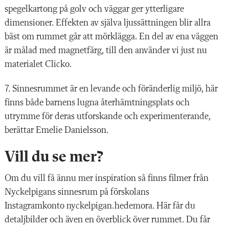
spegelkartong på golv och väggar ger ytterligare
dimensioner. Effekten av själva ljussättningen blir allra
bäst om rummet går att mörklägga. En del av ena väggen
är målad med magnetfärg, till den använder vi just nu
materialet Clicko.
7. Sinnesrummet är en levande och föränderlig miljö, här
finns både barnens lugna återhämtningsplats och
utrymme för deras utforskande och experimenterande,
berättar Emelie Danielsson.
Vill du se mer?
Om du vill få ännu mer
inspiration så finns filmer från
Nyckelpigans sinnesrum på
förskolans
Instagramkonto
nyckelpigan.hedemora.
Här får du
detaljbilder och även en överblick över rummet. Du får