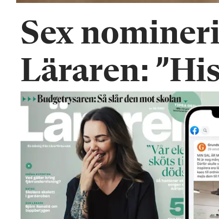
Sex nomineri
Läraren: ”His