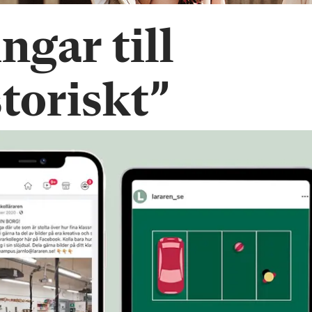
ngar till
toriskt”