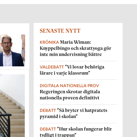
SENASTE NYTT
KRÖNIKA
Maria Wiman:
Knyppelbingo och skrattyoga gör
inte min undervisning bättre
VALDEBATT
”Vi lovar behöriga
lärare i varje klassrum”
DIGITALA NATIONELLA PROV
Regeringen skrotar digitala
nationella proven definitivt
DEBATT
”Så bryter vi hatpratets
pyramid i skolan”
DEBATT
”Hur skolan fungerar blir
tydligt i trappan”