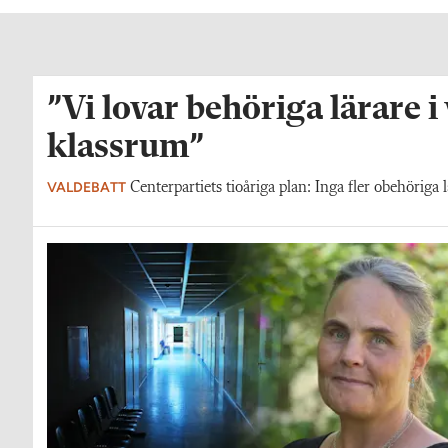
”Vi lovar behöriga lärare i
klassrum”
VALDEBATT
Centerpartiets tioåriga plan: Inga fler obehöriga l