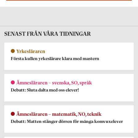
SENAST FRÅN VÅRA TIDNINGAR
Yrkesläraren
Första kullen yrkeslärare klara med mastern
Ämnesläraren – svenska, SO, språk
Debatt: Sluta dalta med oss elever!
Ämnesläraren – matematik, NO, teknik
Debatt: Matten stänger dörren för många komvuxelever