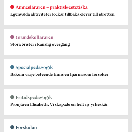
Ämnesläraren – praktisk-estetiska
Egenvalda aktiviteter lockar tillbaka elever till idrotten
Grundskolläraren
Stora brister i känslig övergång
Specialpedagogik
Bakom varje beteende finns en hjärna som försöker
Fritidspedagogik
Pionjären Elisabeth: Vi skapade en helt ny yrkeskår
Förskolan