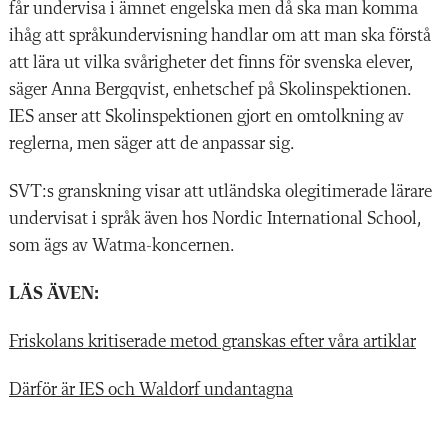
får undervisa i ämnet engelska men då ska man komma
ihåg att språkundervisning handlar om att man ska förstå
att lära ut vilka svårigheter det finns för svenska elever,
säger Anna Bergqvist, enhetschef på Skolinspektionen.
IES anser att Skolinspektionen gjort en omtolkning av
reglerna, men säger att de anpassar sig.
SVT:s granskning visar att utländska olegitimerade lärare
undervisat i språk även hos Nordic International School,
som ägs av Watma-koncernen.
LÄS ÄVEN:
Friskolans kritiserade metod granskas efter våra artiklar
Därför är IES och Waldorf ­undantagna