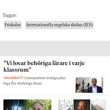
Taggar:
Friskolor
Internationella engelska skolan (IES)
”Vi lovar behöriga lärare i varje
klassrum”
VALDEBATT
Centerpartiets tioåriga plan:
Inga fler obehöriga lärare.