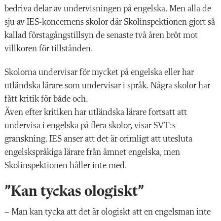
bedriva delar av undervisningen på engelska. Men alla de
sju av IES-koncernens skolor där Skolinspektionen gjort så
kallad förstagångstillsyn de senaste två åren bröt mot
villkoren för tillstånden.
Skolorna undervisar för mycket på engelska eller har
utländska lärare som undervisar i språk. Några skolor har
fått kritik för både och.
Även efter kritiken har utländska lärare fortsatt att
undervisa i engelska på flera skolor, visar SVT:s
granskning. IES anser att det är orimligt att utesluta
engelskspråkiga lärare från ämnet engelska, men
Skolinspektionen håller inte med.
”Kan tyckas ologiskt”
– Man kan tycka att det är ologiskt att en engelsman inte