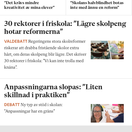
”Det krävs mindre
”Skolans halvblindhet botas
kreativitet av mina elever”
inte med ännu en reform”
30 rektorer i friskola: ”Lägre skolpeng
hotar reformerna”
VALDEBATT
Regeringens stora skolreformer
riskerar att drabba fristående skolor extra
hårt, om deras skolpeng blir lägre. Det skriver
30 rektorer i friskola: ”Vi kan inte trolla med
knäna”.
Anpassningarna slopas: ”Liten
skillnad i praktiken”
DEBATT
Ny typ av stöd i skolan:
"Anpassningar har en gräns”