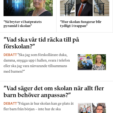
”Så bryter vi hatpratets
”Hur skolan fungerar blir
pyramid i skolan”
tydligt i trappan”
”Vad ska vår tid räcka till på
förskolan?”
DEBATT
”Ska jag som förskollärare duka,
damma, snygga upp i hallen, svara i telefon
eller ska jag vara närvarande tillsammans
med barnen?”
”Vad säger det om skolan när allt fler
barn behöver anpassas?”
DEBATT
”Frågan är hur skolan kan ge plats åt
fler barn från början – inte hur de ska