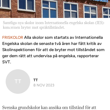
Samtliga nya skolor inom Internationella engelska skolan (IES)-
koncernen bryter mot språktillståndet.
Alla skolor som startats av Internationella
FRISKOLOR
Engelska skolan de senaste två åren har fått kritik av
Skolinspektionen för att de bryter mot tillståndet som
ger dem rätt att undervisa på engelska, rapporterar
SVT.
TT
8 NOV 2023
Svenska grundskolor kan ansöka om tillstånd för att