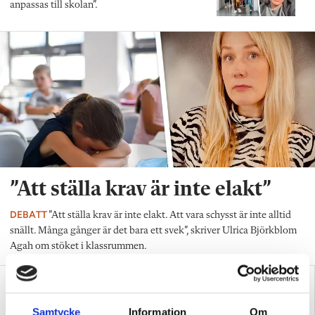
anpassas till skolan”.
”Att ställa krav är inte elakt”
DEBATT
”Att ställa krav är inte elakt. Att vara schysst är inte alltid
snällt. Många gånger är det bara ett svek”, skriver Ulrica Björkblom
Agah om stöket i klassrummen.
Samtycke
Information
Om