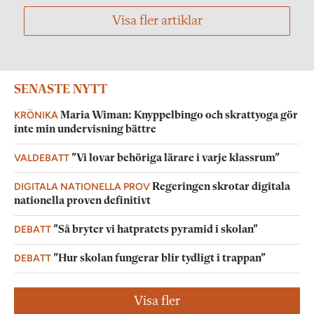
Visa fler artiklar
SENASTE NYTT
KRÖNIKA
Maria Wiman: Knyppelbingo och skrattyoga gör
inte min undervisning bättre
VALDEBATT
”Vi lovar behöriga lärare i varje klassrum”
DIGITALA NATIONELLA PROV
Regeringen skrotar digitala
nationella proven definitivt
DEBATT
”Så bryter vi hatpratets pyramid i skolan”
DEBATT
”Hur skolan fungerar blir tydligt i trappan”
Visa fler