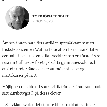
TORBJÖRN TENFÄLT
7 NOV 2023
Ämnesläraren
har i flera artiklar uppmärksammat att
friskolekoncernen Watma Education förra läsåret lät en
centralt tillsatt matematikutvecklare och en förstelärare
resa runt till tre av företagets åtta gymnasieskolor och
erbjuda underkända elever att pröva sina betyg i
mattekurser på nytt.
Möjligheten ledde till stark kritik från de lärare som hade
satt kursbetyget F på dessa elever.
– Självklart svider det att inte bli betrodd att sätta de