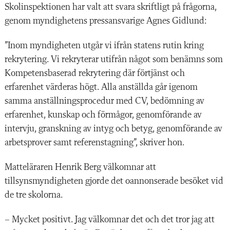
Skolinspektionen har valt att svara skriftligt på frågorna,
genom myndighetens pressansvarige Agnes Gidlund:
”Inom myndigheten utgår vi ifrån statens rutin kring
rekrytering. Vi rekryterar utifrån något som benämns som
Kompetensbaserad rekrytering där förtjänst och
erfarenhet värderas högt. Alla anställda går igenom
samma anställningsprocedur med CV, bedömning av
erfarenhet, kunskap och förmågor, genomförande av
intervju, granskning av intyg och betyg, genomförande av
arbetsprover samt referenstagning”, skriver hon.
Matteläraren Henrik Berg välkomnar att
tillsynsmyndigheten gjorde det oannonserade besöket vid
de tre skolorna.
– Mycket positivt. Jag välkomnar det och det tror jag att