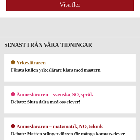
Visa fler
SENAST FRÅN VÅRA TIDNINGAR
Yrkesläraren
Första kullen yrkeslärare klara med mastern
Ämnesläraren – svenska, SO, språk
Debatt: Sluta dalta med oss elever!
Ämnesläraren – matematik, NO, teknik
Debatt: Matten stänger dörren för många komvuxelever