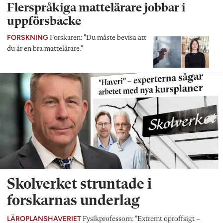
Flerspråkiga mattelärare jobbar i
uppförsbacke
FORSKNING
Forskaren: ”Du måste bevisa att
du är en bra mattelärare.”
Skolverket struntade i
forskarnas underlag
LÄROPLANSHAVERIET
Fysikprofessorn: ”Extremt oproffsigt –