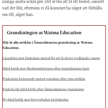
många andra också gör. Det är bra att få ett beslut, oavsett
vad det blir, eftersom vi då kommer ha något att förhålla
oss till, säger han.
Granskningen av Watma Education
Här är alla artiklar i Ämneslärarens granskning av Watma
Education.
Lärarilska mot friskolans metod för att få elever godkända i matte
Hård kritik mot Skolinspektionen efter mattelärarnas larm
Friskolans kritiserade metod granskas efter våra artiklar
Friskola får hård kritik efter Ämneslärarens granskning
Ny hård kritik mot betygsfusket på friskolan