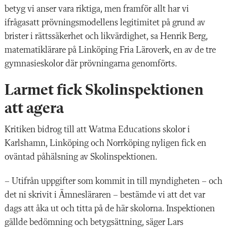
betyg vi anser vara riktiga, men framför allt har vi
ifrågasatt prövningsmodellens legitimitet på grund av
brister i rättssäkerhet och likvärdighet, sa Henrik Berg,
matematiklärare på Linköping Fria Läroverk, en av de tre
gymnasieskolor där prövningarna genomförts.
Larmet fick Skolinspektionen
att agera
Kritiken bidrog till att Watma Educations skolor i
Karlshamn, Linköping och Norrköping nyligen fick en
oväntad påhälsning av Skolinspektionen.
– Utifrån uppgifter som kommit in till myndigheten – och
det ni skrivit i Ämnesläraren – bestämde vi att det var
dags att åka ut och titta på de här skolorna. Inspektionen
gällde bedömning och betygsättning, säger Lars