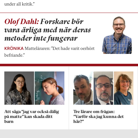
under all kritik.”
Olof Dahl:
Forskare bör
vara ärliga med när deras
metoder inte fungerar
KRÖNIKA
Matteläraren: ”Det hade varit oerhört
befriande.”
Att säga ”jag var också dålig
Tre lärare om frågan:
på matte” kan skada ditt
”Varför ska jag kunna det
barn
här?”