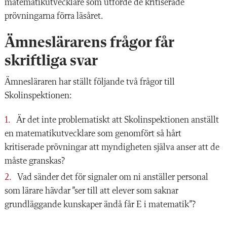
matematikutvecklare som utförde de kritiserade
prövningarna förra läsåret.
Ämneslärarens frågor får
skriftliga svar
Ämnesläraren har ställt följande två frågor till
Skolinspektionen:
Är det inte problematiskt att Skolinspektionen anställt
en matematikutvecklare som genomfört så hårt
kritiserade prövningar att myndigheten själva anser att de
måste granskas?
Vad sänder det för signaler om ni anställer personal
som lärare hävdar ”ser till att elever som saknar
grundläggande kunskaper ändå får E i matematik”?