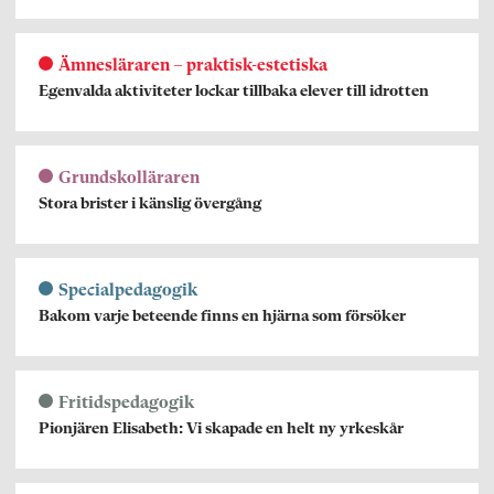
Ämnesläraren – praktisk-estetiska
Egenvalda aktiviteter lockar tillbaka elever till idrotten
Grundskolläraren
Stora brister i känslig övergång
Specialpedagogik
Bakom varje beteende finns en hjärna som försöker
Fritidspedagogik
Pionjären Elisabeth: Vi skapade en helt ny yrkeskår