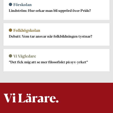
Förskolan
Lindström: Hur orkar man bli upprörd över Pride?
Folkhögskolan
Debatt: Vem tar ansvar när folkbildningen tystnar?
Vi Vägledare
”Det fick mig att se mer filosofiskt på syv-yrket”