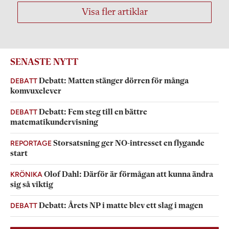
Visa fler artiklar
SENASTE NYTT
DEBATT
Debatt: Matten stänger dörren för många
komvuxelever
DEBATT
Debatt: Fem steg till en bättre
matematikundervisning
REPORTAGE
Storsatsning ger NO-intresset en flygande
start
KRÖNIKA
Olof Dahl: Därför är förmågan att kunna ändra
sig så viktig
DEBATT
Debatt: Årets NP i matte blev ett slag i magen