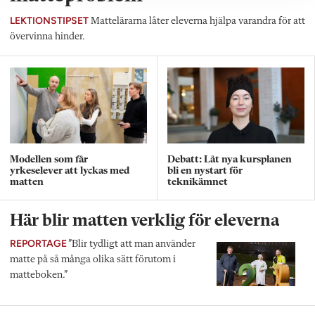
LEKTIONSTIPSET
Mattelärarna låter eleverna hjälpa varandra för att
övervinna hinder.
Modellen som får
Debatt: Låt nya kursplanen
yrkeselever att lyckas med
bli en nystart för
matten
teknikämnet
Här blir matten verklig för eleverna
REPORTAGE
”Blir tydligt att man använder
matte på så många olika sätt förutom i
matteboken.”