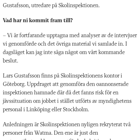
Gustafsson, utredare på Skolinspektionen.
Vad har ni kommit fram till?
– Vi är fortfarande upptagna med analyser av de intervjuer
vi genomförde och det övriga material vi samlade in. I
dagsläget kan jag inte säga något om vårt kommande
beslut.
Lars Gustafsson finns på Skolinspektionens kontor i
Göteborg. Uppdraget att genomföra den oannonserade
inspektionen hamnade där då det fanns risk för en
jävssituation om jobbet i stället utförts av myndighetens
personal i Linköping eller Stockholm.
Anledningen är Skolinspektionen nyligen rekryterat två
personer från Watma. Den ene är just den