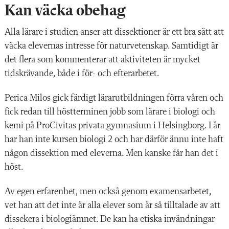
Kan väcka obehag
Alla lärare i studien anser att dissektioner är ett bra sätt att
väcka elevernas intresse för naturvetenskap. Samtidigt är
det flera som kommenterar att aktiviteten är mycket
tidskrävande, både i för- och efterarbetet.
Perica Milos gick färdigt lärarutbildningen förra våren och
fick redan till höstterminen jobb som lärare i biologi och
kemi på ProCivitas privata gymnasium i Helsingborg. I år
har han inte kursen biologi 2 och har därför ännu inte haft
någon dissektion med eleverna. Men kanske får han det i
höst.
Av egen erfarenhet, men också genom examensarbetet,
vet han att det inte är alla elever som är så tilltalade av att
dissekera i biologiämnet. De kan ha etiska invändningar