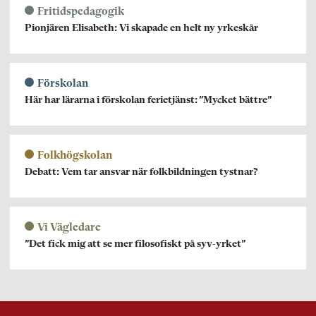
Fritidspedagogik
Pionjären Elisabeth: Vi skapade en helt ny yrkeskår
Förskolan
Här har lärarna i förskolan ferietjänst: ”Mycket bättre”
Folkhögskolan
Debatt: Vem tar ansvar när folkbildningen tystnar?
Vi Vägledare
”Det fick mig att se mer filosofiskt på syv-yrket”