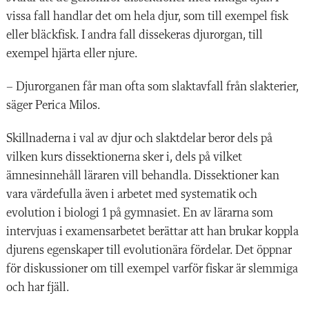
vissa fall handlar det om hela djur, som till exempel fisk
eller bläckfisk. I andra fall dissekeras djurorgan, till
exempel hjärta eller njure.
– Djurorganen får man ofta som slaktavfall från slakterier,
säger Perica Milos.
Skillnaderna i val av djur och slaktdelar beror dels på
vilken kurs dissektionerna sker i, dels på vilket
ämnesinnehåll läraren vill behandla. Dissektioner kan
vara värdefulla även i arbetet med systematik och
evolution i biologi 1 på gymnasiet. En av lärarna som
intervjuas i examensarbetet berättar att han brukar koppla
djurens egenskaper till evolutionära fördelar. Det öppnar
för diskussioner om till exempel varför fiskar är slemmiga
och har fjäll.