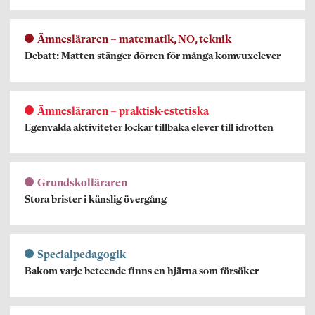
Ämnesläraren – matematik, NO, teknik
Debatt: Matten stänger dörren för många komvuxelever
Ämnesläraren – praktisk-estetiska
Egenvalda aktiviteter lockar tillbaka elever till idrotten
Grundskolläraren
Stora brister i känslig övergång
Specialpedagogik
Bakom varje beteende finns en hjärna som försöker