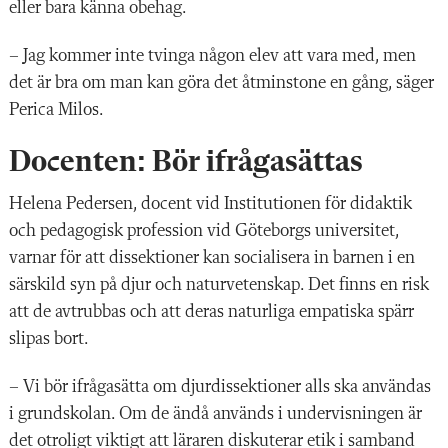
eller bara känna obehag.
– Jag kommer inte tvinga någon elev att vara med, men
det är bra om man kan göra det åtminstone en gång, säger
Perica Milos.
Docenten: Bör ifrågasättas
Helena Pedersen, docent vid Institutionen för didaktik
och pedagogisk profession vid Göteborgs universitet,
varnar för att dissektioner kan socialisera in barnen i en
särskild syn på djur och naturvetenskap. Det finns en risk
att de avtrubbas och att deras naturliga empatiska spärr
slipas bort.
– Vi bör ifrågasätta om djurdissektioner alls ska användas
i grundskolan. Om de ändå används i undervisningen är
det otroligt viktigt att läraren diskuterar etik i samband