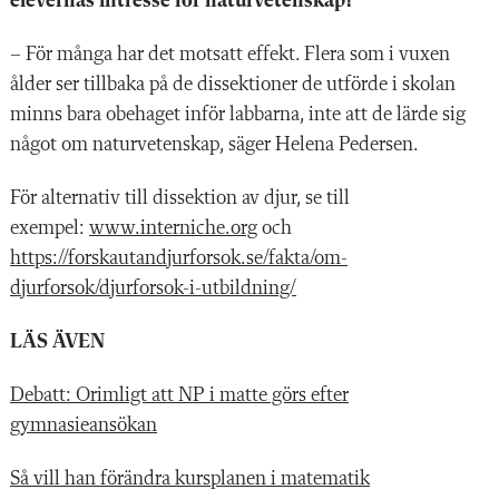
elevernas intresse för naturvetenskap?
– För många har det motsatt effekt. Flera som i vuxen
ålder ser tillbaka på de dissektioner de utförde i skolan
minns bara obehaget inför labbarna, inte att de lärde sig
något om naturvetenskap, säger Helena Pedersen.
För alternativ till dissektion av djur, se till
exempel:
www.interniche.org
och
https://forskautandjurforsok.se/fakta/om-
djurforsok/djurforsok-i-utbildning/
LÄS ÄVEN
Debatt: Orimligt att NP i matte görs efter
gymnasieansökan
Så vill han förändra kursplanen i matematik