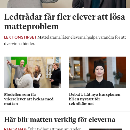
Ledtrådar får fler elever att lösa
matteproblem
LEKTIONSTIPSET
Mattelärarna låter eleverna hjälpa varandra för att
övervinna hinder.
Modellen som får
Debatt: Låt nya kursplanen
yrkeselever att lyckas med
bli en nystart för
matten
teknikämnet
Här blir matten verklig för eleverna
REPORTAGE
”Blir tydligt att man använder