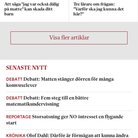
Att säga ”jag var också dålig
Tre lärare om frågan:
på matte” kan skada ditt
”Varför ska jag kunna det
barn
här?”
Visa fler artiklar
SENASTE NYTT
DEBATT
Debatt: Matten stänger dörren för många
komvuxelever
DEBATT
Debatt: Fem steg till en bättre
matematikundervisning
REPORTAGE
Storsatsning ger NO-intresset en flygande
start
KRÖNIKA
Olof Dahl: Därför är förmågan att kunna ändra