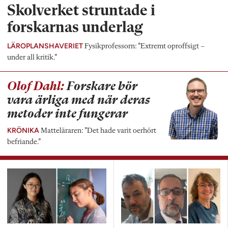
Skolverket struntade i
forskarnas underlag
LÄROPLANSHAVERIET
Fysikprofessorn: ”Extremt oproffsigt –
under all kritik.”
Olof Dahl:
Forskare bör
vara ärliga med när deras
metoder inte fungerar
KRÖNIKA
Matteläraren: ”Det hade varit oerhört
befriande.”