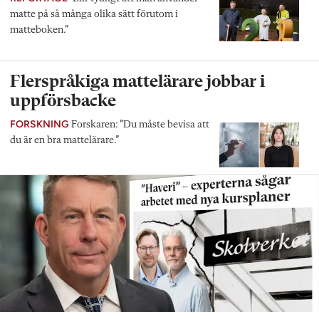
matte på så många olika sätt förutom i
matteboken.”
Flerspråkiga mattelärare jobbar i
uppförsbacke
FORSKNING
Forskaren: ”Du måste bevisa att
du är en bra mattelärare.”