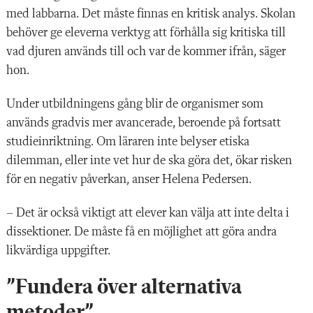
med labbarna. Det måste finnas en kritisk analys. Skolan
behöver ge eleverna verktyg att förhålla sig kritiska till
vad djuren används till och var de kommer ifrån, säger
hon.
Under utbildningens gång blir de organismer som
används gradvis mer avancerade, beroende på fortsatt
studieinriktning. Om läraren inte belyser etiska
dilemman, eller inte vet hur de ska göra det, ökar risken
för en negativ påverkan, anser Helena Pedersen.
– Det är också viktigt att elever kan välja att inte delta i
dissektioner. De måste få en möjlighet att göra andra
likvärdiga uppgifter.
”Fundera över alternativa
metoder”