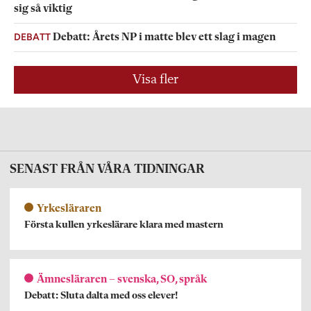
sig så viktig
DEBATT
Debatt: Årets NP i matte blev ett slag i magen
Visa fler
SENAST FRÅN VÅRA TIDNINGAR
Yrkesläraren
Första kullen yrkeslärare klara med mastern
Ämnesläraren – svenska, SO, språk
Debatt: Sluta dalta med oss elever!