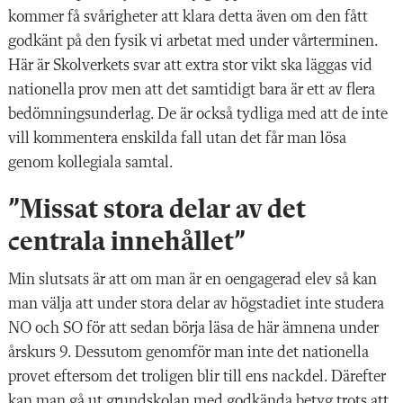
kommer få svårigheter att klara detta även om den fått
godkänt på den fysik vi arbetat med under vårterminen.
Här är Skolverkets svar att extra stor vikt ska läggas vid
nationella prov men att det samtidigt bara är ett av flera
bedömningsunderlag. De är också tydliga med att de inte
vill kommentera enskilda fall utan det får man lösa
genom kollegiala samtal.
”Missat stora delar av det
centrala innehållet”
Min slutsats är att om man är en oengagerad elev så kan
man välja att under stora delar av högstadiet inte studera
NO och SO för att sedan börja läsa de här ämnena under
årskurs 9. Dessutom genomför man inte det nationella
provet eftersom det troligen blir till ens nackdel. Därefter
kan man gå ut grundskolan med godkända betyg trots att