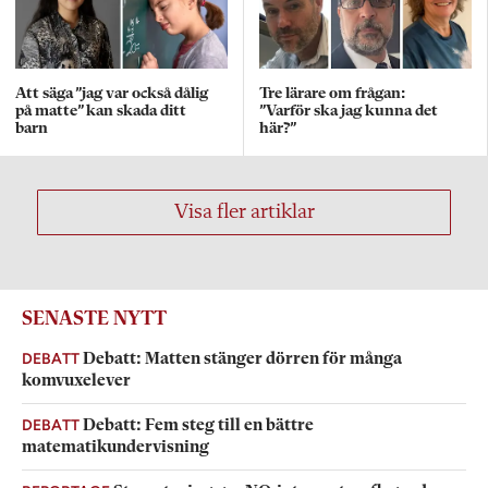
Att säga ”jag var också dålig
Tre lärare om frågan:
på matte” kan skada ditt
”Varför ska jag kunna det
barn
här?”
Visa fler artiklar
SENASTE NYTT
DEBATT
Debatt: Matten stänger dörren för många
komvuxelever
DEBATT
Debatt: Fem steg till en bättre
matematikundervisning