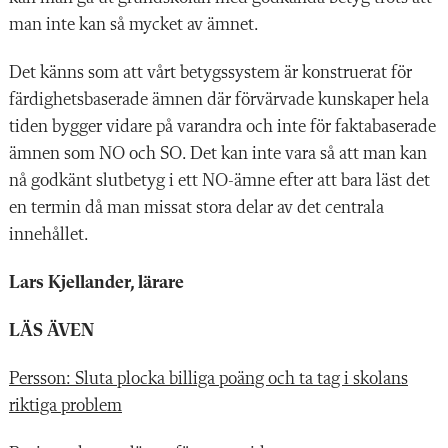
man inte kan så mycket av ämnet.
Det känns som att vårt betygssystem är konstruerat för
färdighetsbaserade ämnen där förvärvade kunskaper hela
tiden bygger vidare på varandra och inte för faktabaserade
ämnen som NO och SO. Det kan inte vara så att man kan
nå godkänt slutbetyg i ett NO-ämne efter att bara läst det
en termin då man missat stora delar av det centrala
innehållet.
Lars Kjellander, lärare
LÄS ÄVEN
Persson: Sluta plocka billiga poäng och ta tag i skolans
riktiga problem