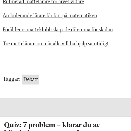
Rutinerad mattelärare för arvet vidare
Ambulerande lärare får fart på matematiken
Förälderns matteklubb skapade dilemma för skolan
Tre mattelärare om när alla vill ha hjälp samtidigt
Taggar:
Debatt
Quiz: 7 problem – klarar du av