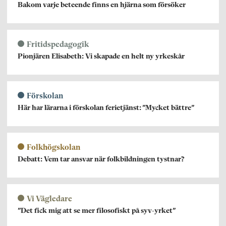
Bakom varje beteende finns en hjärna som försöker
Fritidspedagogik
Pionjären Elisabeth: Vi skapade en helt ny yrkeskår
Förskolan
Här har lärarna i förskolan ferietjänst: ”Mycket bättre”
Folkhögskolan
Debatt: Vem tar ansvar när folkbildningen tystnar?
Vi Vägledare
”Det fick mig att se mer filosofiskt på syv-yrket”