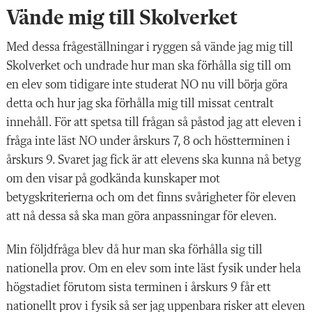
Vände mig till Skolverket
Med dessa frågeställningar i ryggen så vände jag mig till
Skolverket och undrade hur man ska förhålla sig till om
en elev som tidigare inte studerat NO nu vill börja göra
detta och hur jag ska förhålla mig till missat centralt
innehåll. För att spetsa till frågan så påstod jag att eleven i
fråga inte läst NO under årskurs 7, 8 och höstterminen i
årskurs 9. Svaret jag fick är att elevens ska kunna nå betyg
om den visar på godkända kunskaper mot
betygskriterierna och om det finns svårigheter för eleven
att nå dessa så ska man göra anpassningar för eleven.
Min följdfråga blev då hur man ska förhålla sig till
nationella prov. Om en elev som inte läst fysik under hela
högstadiet förutom sista terminen i årskurs 9 får ett
nationellt prov i fysik så ser jag uppenbara risker att eleven