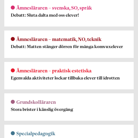
Ämnesläraren – svenska, SO, språk
Debatt: Sluta dalta med oss elever!
Ämnesläraren – matematik, NO, teknik
Debatt: Matten stänger dörren för många komvuxelever
Ämnesläraren – praktisk-estetiska
Egenvalda aktiviteter lockar tillbaka elever till idrotten
Grundskolläraren
Stora brister i känslig övergång
Specialpedagogik