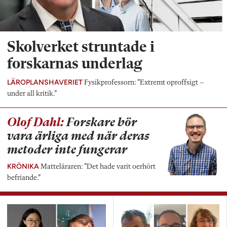
Skolverket struntade i
forskarnas underlag
LÄROPLANSHAVERIET
Fysikprofessorn: ”Extremt oproffsigt –
under all kritik.”
Olof Dahl:
Forskare bör
vara ärliga med när deras
metoder inte fungerar
KRÖNIKA
Matteläraren: ”Det hade varit oerhört
befriande.”