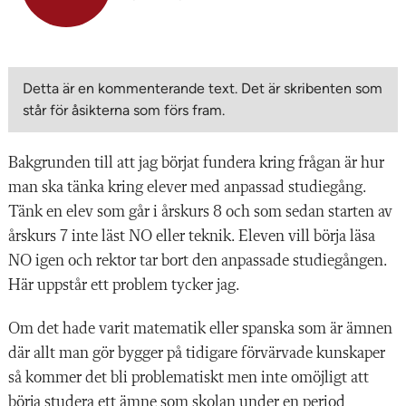
Detta är en kommenterande text. Det är skribenten som
står för åsikterna som förs fram.
Bakgrunden till att jag börjat fundera kring frågan är hur
man ska tänka kring elever med anpassad studiegång.
Tänk en elev som går i årskurs 8 och som sedan starten av
årskurs 7 inte läst NO eller teknik. Eleven vill börja läsa
NO igen och rektor tar bort den anpassade studiegången.
Här uppstår ett problem tycker jag.
Om det hade varit matematik eller spanska som är ämnen
där allt man gör bygger på tidigare förvärvade kunskaper
så kommer det bli problematiskt men inte omöjligt att
börja studera ett ämne som skolan under en period