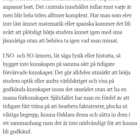
anpassat bort. Det centrala innehållet rullar runt varje år
men blir hela tiden alltmer komplext. Har man som elev
inte läst ämnet matematik eller spanska kommer det bli
svårt att plötsligt börja studera ämnet igen med sina
jämnåriga utan att behöva ta igen vad man missat.
I NO- och SO-ämnen, låt säga fysik eller historia, så
bygger inte kunskapen på samma sätt på tidigare
förvärvade kunskaper. Det går alldeles utmärkt att börja
studera optik eller andra världskriget och visa på
godkända kunskaper inom det området utan att ha en
massa förkunskaper. Självfallet har man en fördel av att
tidigare fått träna på att bearbeta faktatexter, plocka ut
viktiga begrepp, kunna förklara dessa och sätta in dem i
ett sammanhang men det är inte nödvändigt för att kunna
bli godkänd.