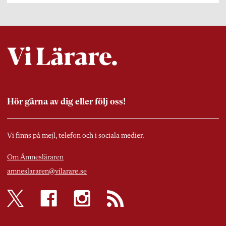
Hör gärna av dig eller följ oss!
Vi finns på mejl, telefon och i sociala medier.
Om Ämnesläraren
amneslararen@vilarare.se