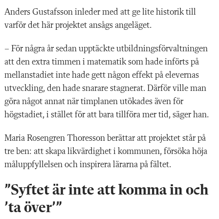
Anders Gustafsson inleder med att ge lite historik till
varför det här projektet ansågs angeläget.
– För några år sedan upptäckte utbildningsförvaltningen
att den extra timmen i matematik som hade införts på
mellanstadiet inte hade gett någon effekt på elevernas
utveckling, den hade snarare stagnerat. Därför ville man
göra något annat när timplanen utökades även för
högstadiet, i stället för att bara tillföra mer tid, säger han.
Maria Rosengren Thoresson berättar att projektet står på
tre ben: att skapa likvärdighet i kommunen, försöka höja
måluppfyllelsen och inspirera lärarna på fältet.
”Syftet är inte att komma in och
’ta över’”