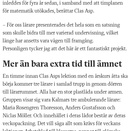
inleddes för fyra år sedan, i samband med att timplanen
för matematik utökades, berättar Clas Asp.
– För oss lärare presenterades det hela som en satsning
som skulle bidra till mer varierad undervisning, vilket
länge har
ansetts vara vägen till framgång.
Personli
gen tycker jag att det här är ett fantastiskt projekt.
Mer än bara extra tid till ämnet
En timme innan
Clas Asps lektion med en årskurs åtta ska
börja kommer tre lärare i samlad trupp in genom dörren
till lärarrummet. Alla har en stor plastlåda under armen.
Gruppen visar sig vara Kalmars tre ambulerande lärare:
Maria Rosengren Thoresson, Anders Gustafsson och
Niclas Möller. Och innehållet i deras lådor består av deras
veckopackning. Det vill säga allt som krävs för veckans