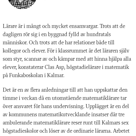
Lärare är i mångt och mycket ensamvargar. Trots att de
dagligen rör sig i en byggnad fylld av hundratals
människor. Och trots att de har relationer både till
kollegor och elever. För i klassrummet är det läraren själv
som styr, scannar av och kämpar med att hinna hjälpa alla
elever, konstaterar Clas
Asp, högstadielärare i matematik
på Funka
boskolan i Kalmar.
Det är en av flera anledningar till att han uppskattar den
timme i veckan då en utomstående matematiklärare tar
över ansvaret för hans undervisning. Upplägget är en del
av kommunens matematikutvecklande insatser där tre
ambulerande matematik­lärare reser runt till Kalmars sex
högstadieskolor och löser av de ordinarie lärarna. Arbetet