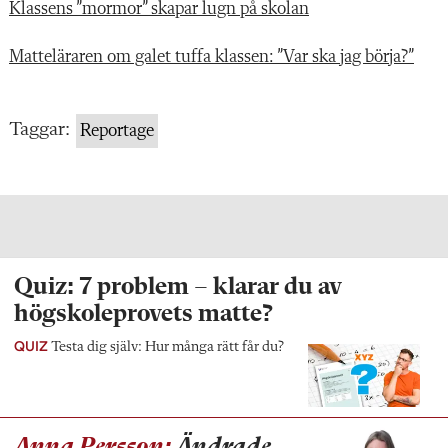
Klassens ”mormor” skapar lugn på skolan
Matteläraren om galet tuffa klassen: ”Var ska jag börja?”
Taggar:
Reportage
Quiz: 7 problem – klarar du av
högskoleprovets matte?
QUIZ
Testa dig själv: Hur många rätt får du?
Anna Persson:
Ändrade