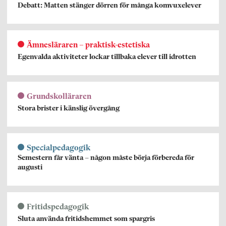
Debatt: Matten stänger dörren för många komvuxelever
Ämnesläraren – praktisk-estetiska
Egenvalda aktiviteter lockar tillbaka elever till idrotten
Grundskolläraren
Stora brister i känslig övergång
Specialpedagogik
Semestern får vänta – någon måste börja förbereda för
augusti
Fritidspedagogik
Sluta använda fritidshemmet som spargris