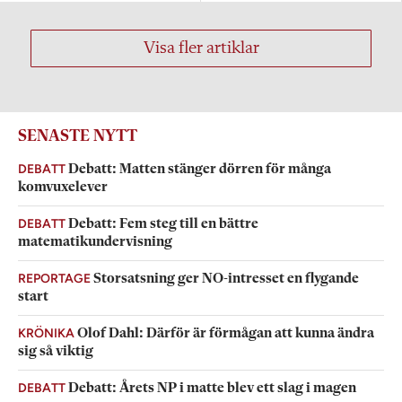
Visa fler artiklar
SENASTE NYTT
DEBATT
Debatt: Matten stänger dörren för många
komvuxelever
DEBATT
Debatt: Fem steg till en bättre
matematikundervisning
REPORTAGE
Storsatsning ger NO-intresset en flygande
start
KRÖNIKA
Olof Dahl: Därför är förmågan att kunna ändra
sig så viktig
DEBATT
Debatt: Årets NP i matte blev ett slag i magen