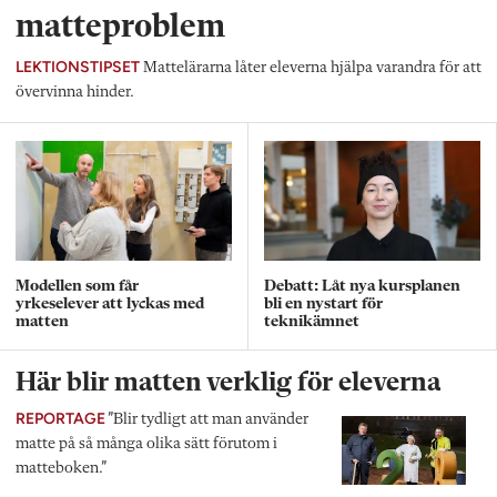
matteproblem
LEKTIONSTIPSET
Mattelärarna låter eleverna hjälpa varandra för att
övervinna hinder.
Modellen som får
Debatt: Låt nya kursplanen
yrkeselever att lyckas med
bli en nystart för
matten
teknikämnet
Här blir matten verklig för eleverna
REPORTAGE
”Blir tydligt att man använder
matte på så många olika sätt förutom i
matteboken.”