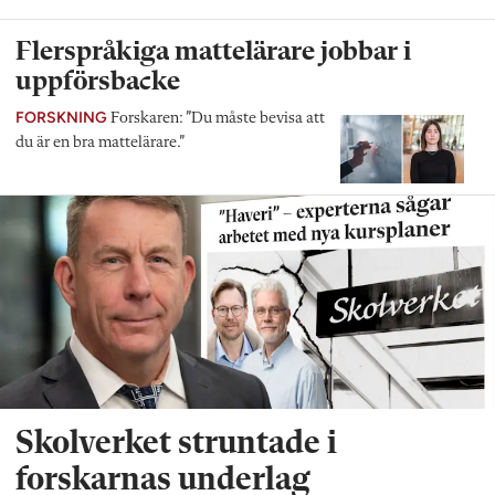
Flerspråkiga mattelärare jobbar i
uppförsbacke
FORSKNING
Forskaren: ”Du måste bevisa att
du är en bra mattelärare.”
Skolverket struntade i
forskarnas underlag