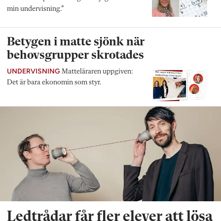
min undervisning.”
Betygen i matte sjönk när
behovsgrupper skrotades
UNDERVISNING
Matteläraren uppgiven:
Det är bara ekonomin som styr.
Ledtrådar får fler elever att lösa