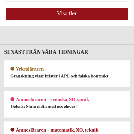
Visa fler
SENAST FRÅN VÅRA TIDNINGAR
Yrkesläraren
Granskning visar brister i APL och falska kontrakt
Ämnesläraren – svenska, SO, språk
Debatt: Sluta dalta med oss elever!
Ämnesläraren – matematik, NO, teknik