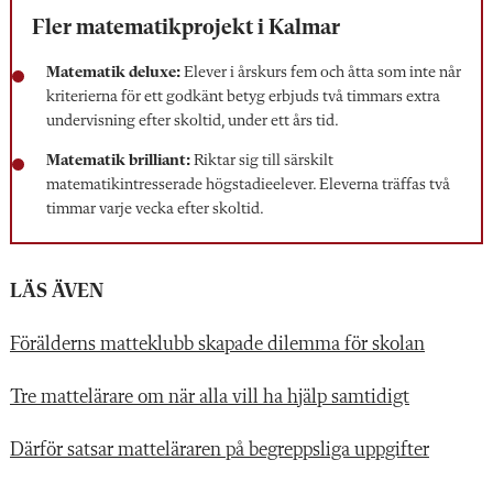
Fler matematik­projekt i Kalmar
Matematik deluxe:
Elever i årskurs fem och åtta som inte når
kriterierna för ett godkänt betyg erbjuds två timmars extra
undervisning efter skoltid, under ett års tid.
Matematik brilliant:
Riktar sig till särskilt
matematikintresserade högstadieelever. Eleverna träffas två
timmar varje vecka efter skoltid.
LÄS ÄVEN
Förälderns matteklubb skapade dilemma för skolan
Tre mattelärare om när alla vill ha hjälp samtidigt
Därför satsar matteläraren på begreppsliga uppgifter