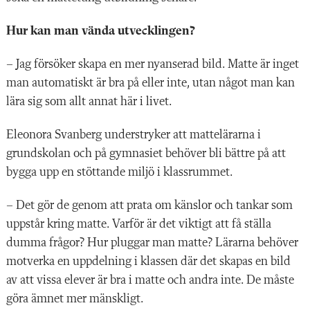
Hur kan man vända utvecklingen?
– Jag försöker skapa en mer nyanserad bild. Matte är inget
man automatiskt är bra på eller inte, utan något man kan
lära sig som allt annat här i livet.
Eleonora Svanberg understryker att mattelärarna i
grundskolan och på gymnasiet behöver bli bättre på att
bygga upp en stöttande miljö i klassrummet.
– Det gör de genom att prata om känslor och tankar som
uppstår kring matte. Varför är det viktigt att få ställa
dumma frågor? Hur pluggar man matte? Lärarna behöver
motverka en uppdelning i klassen där det skapas en bild
av att vissa elever är bra i matte och andra inte. De måste
göra ämnet mer mänskligt.