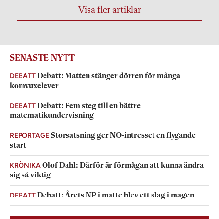
Visa fler artiklar
SENASTE NYTT
DEBATT
Debatt: Matten stänger dörren för många
komvuxelever
DEBATT
Debatt: Fem steg till en bättre
matematikundervisning
REPORTAGE
Storsatsning ger NO-intresset en flygande
start
KRÖNIKA
Olof Dahl: Därför är förmågan att kunna ändra
sig så viktig
DEBATT
Debatt: Årets NP i matte blev ett slag i magen