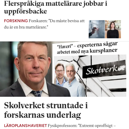
Flerspråkiga mattelärare jobbar i
uppförsbacke
FORSKNING
Forskaren: ”Du måste bevisa att
du är en bra mattelärare.”
Skolverket struntade i
forskarnas underlag
LÄROPLANSHAVERIET
Fysikprofessorn: ”Extremt oproffsigt –