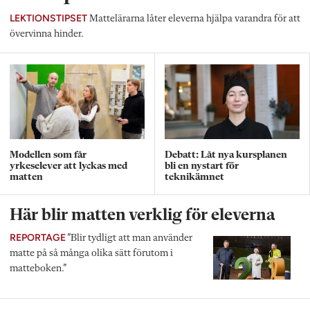
LEKTIONSTIPSET
Mattelärarna låter eleverna hjälpa varandra för att
övervinna hinder.
Modellen som får
Debatt: Låt nya kursplanen
yrkeselever att lyckas med
bli en nystart för
matten
teknikämnet
Här blir matten verklig för eleverna
REPORTAGE
”Blir tydligt att man använder
matte på så många olika sätt förutom i
matteboken.”