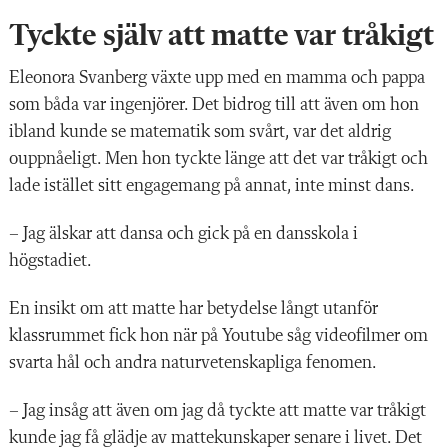
Tyckte själv att matte var tråkigt
Eleonora Svanberg växte upp med en mamma och pappa
som båda var ingenjörer. Det bidrog till att även om hon
ibland kunde se matematik som svårt, var det aldrig
ouppnåeligt. Men hon tyckte länge att det var tråkigt och
lade istället sitt engagemang på annat, inte minst dans.
– Jag älskar att dansa och gick på en dansskola i
högstadiet.
En insikt om att matte har betydelse långt utanför
klassrummet fick hon när på Youtube såg videofilmer om
svarta hål och andra naturvetenskapliga fenomen.
– Jag insåg att även om jag då tyckte att matte var tråkigt
kunde jag få glädje av mattekunskaper senare i livet. Det