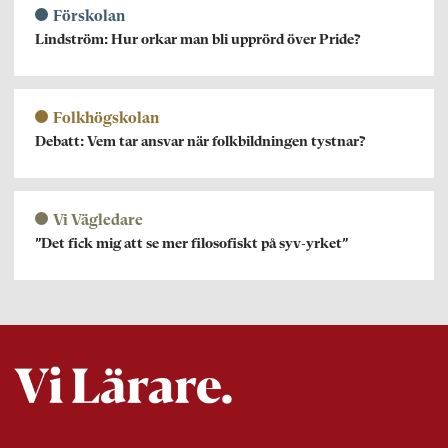
Förskolan
Lindström: Hur orkar man bli upprörd över Pride?
Folkhögskolan
Debatt: Vem tar ansvar när folkbildningen tystnar?
Vi Vägledare
”Det fick mig att se mer filosofiskt på syv-yrket”