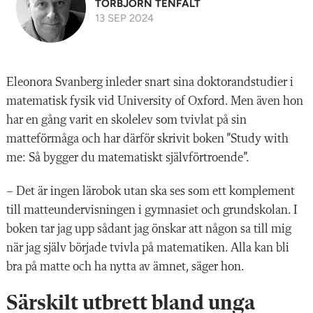
TORBJÖRN TENFÄLT
13 SEP 2024
Eleonora Svanberg inleder snart sina doktorandstudier i
matematisk fysik vid University of Oxford. Men även hon
har en gång varit en skolelev som tvivlat på sin
matteförmåga och har därför skrivit boken ”Study with
me: Så bygger du matematiskt självförtroende”.
– Det är ingen lärobok utan ska ses som ett komplement
till matteundervisningen i gymnasiet och grundskolan. I
boken tar jag upp sådant jag önskar att någon sa till mig
när jag själv började tvivla på matematiken. Alla kan bli
bra på matte och ha nytta av ämnet, säger hon.
Särskilt utbrett bland unga