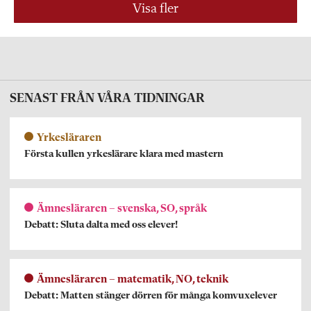
Visa fler
SENAST FRÅN VÅRA TIDNINGAR
Yrkesläraren
Första kullen yrkeslärare klara med mastern
Ämnesläraren – svenska, SO, språk
Debatt: Sluta dalta med oss elever!
Ämnesläraren – matematik, NO, teknik
Debatt: Matten stänger dörren för många komvuxelever