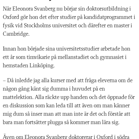
När Eleonora Svanberg nu börjar sin doktorsutbildning i
Oxford gör hon det efter studier på kandidatprogrammet i
fysik vid Stockholms universitet och därefter en master i
Cambridge.
Innan hon började sina universitetsstudier arbetade hon
ett år som timvikarie på mellanstadiet och gymnasiet i
hemstaden Linköping.
– Då inledde jag alla kurser med att fråga eleverna om de
någon gång känt sig dumma i huvudet på en
mattelektion. Alla räckte upp handen och det öppnade för
en diskussion som kan leda till att även om man känner
mig dum så inser man att man inte är det och förstår att
bara man fortsätter plugga så kommer man lära sig.
Även om Eleonora Svanberg doktorerar i Oxford i södra