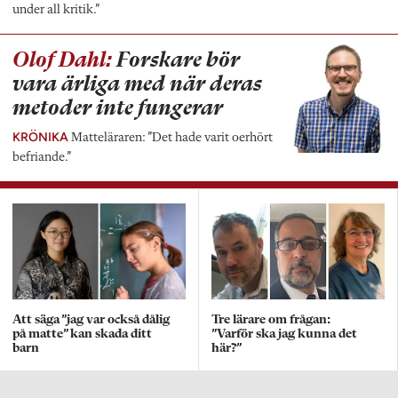
under all kritik.”
Olof Dahl:
Forskare bör
vara ärliga med när deras
metoder inte fungerar
KRÖNIKA
Matteläraren: ”Det hade varit oerhört
befriande.”
Att säga ”jag var också dålig
Tre lärare om frågan:
på matte” kan skada ditt
”Varför ska jag kunna det
barn
här?”