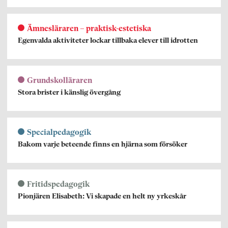
Ämnesläraren – praktisk-estetiska
Egenvalda aktiviteter lockar tillbaka elever till idrotten
Grundskolläraren
Stora brister i känslig övergång
Specialpedagogik
Bakom varje beteende finns en hjärna som försöker
Fritidspedagogik
Pionjären Elisabeth: Vi skapade en helt ny yrkeskår