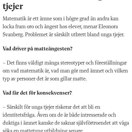
tjejer
Matematik är ett ämne som i högre grad än andra kan
locka fram oro och ångest hos elever, menar Eleonora
Svanberg. Problemet är särskilt utbrett bland unga tjejer.
Vad driver på matteångesten?
– Det finns väldigt många stereotyper och föreställningar
om vad matematik är, vad man gör med ämnet och vilken
typ av personer det är som gillar matte.
Vad får det för konsekvenser?
– Särskilt för unga tjejer riskerar det att bli en
identitetsfråga. Även om de är både intresserade och
duktiga i ämnet kanske de saknar självförtroendet att våga
söka en mattetung utbildning senare.