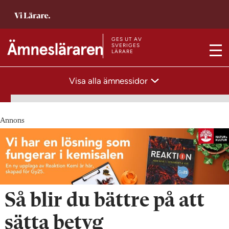
T
i
l
GES UT AV
T
SVERIGES
LÄRARE
l
M
i
s
e
l
Visa alla ämnessidor
t
n
l
a
y
s
r
t
Annons
t
a
s
r
i
t
d
s
a
i
Så blir du bättre på att
n
d
a
sätta betyg