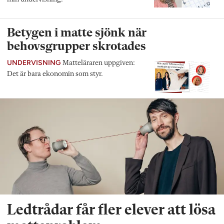
Betygen i matte sjönk när
behovsgrupper skrotades
UNDERVISNING
Matteläraren uppgiven:
Det är bara ekonomin som styr.
Ledtrådar får fler elever att lösa