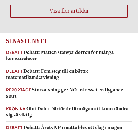
Visa fler artiklar
SENASTE NYTT
DEBATT
Debatt: Matten stänger dörren för många
komvuxelever
DEBATT
Debatt: Fem steg till en bättre
matematikundervisning
REPORTAGE
Storsatsning ger NO-intresset en flygande
start
KRÖNIKA
Olof Dahl: Därför är förmågan att kunna ändra
sig så viktig
DEBATT
Debatt: Årets NP i matte blev ett slag i magen