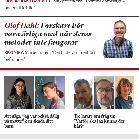
LÄROPLANSHAVERIET
Fysikprofessorn: ”Extremt oproffsigt –
under all kritik.”
Olof Dahl:
Forskare bör
vara ärliga med när deras
metoder inte fungerar
KRÖNIKA
Matteläraren: ”Det hade varit oerhört
befriande.”
Att säga ”jag var också dålig
Tre lärare om frågan:
på matte” kan skada ditt
”Varför ska jag kunna det
barn
här?”