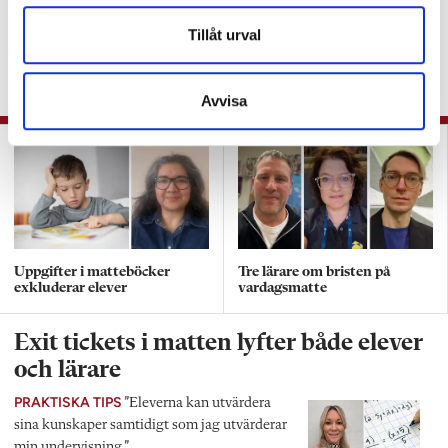
villkor ställer till det inför
vårens NP i matte
Tillåt urval
KRÖNIKA
”Är Skolverket helt
verklighetsfrånvänt?”
Avvisa
Uppgifter i matteböcker
Tre lärare om bristen på
exkluderar elever
vardagsmatte
Exit tickets i matten lyfter både elever
och lärare
PRAKTISKA TIPS
”Eleverna kan utvärdera
sina kunskaper samtidigt som jag utvärderar
min undervisning.”