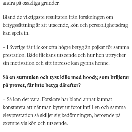
andra på osakliga grunder.
Bland de viktigaste
resultaten från forskningen om
betygssättning är att utseende, kön och personlighetsdrag
kan spela in.
– I Sverige får flickor ofta högre betyg än pojkar för samma
prestation. Både flickans utseende och hur hon uttrycker
sin motivation och sitt intresse kan gynna henne.
Så en surmulen och tyst kille med hoody, som briljerar
på provet, får inte betyg därefter?
– Så kan det vara. Forskare har bland annat kunnat
konstatera att när man byter ut fotot intill en och samma
elevprestation så skiljer sig bedömningen, beroende på
exempelvis kön och utseende.