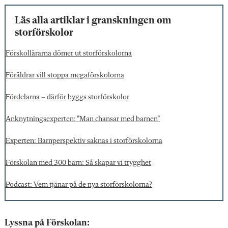
Läs alla artiklar i granskningen om
storförskolor
Förskollärarna dömer ut storförskolorna
Föräldrar vill stoppa megaförskolorna
Fördelarna – därför byggs storförskolor
Anknytningsexperten: ”Man chansar med barnen”
Experten: Barnperspektiv saknas i storförskolorna
Förskolan med 300 barn: Så skapar vi trygghet
Podcast: Vem tjänar på de nya storförskolorna?
Lyssna på Förskolan: