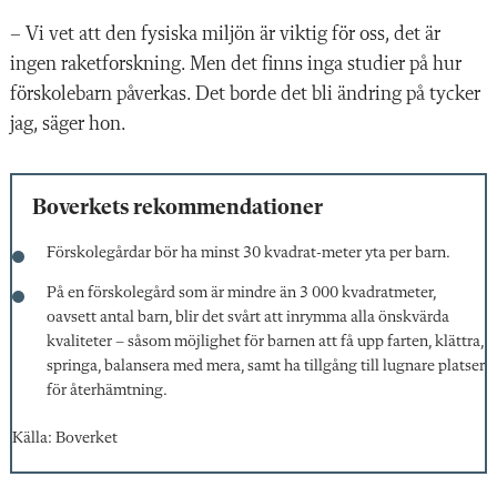
– Vi vet att den fysiska miljön är viktig för oss, det är
ingen raketforskning. Men det finns inga studier på hur
förskolebarn påverkas. Det borde det bli ändring på tycker
jag, säger hon.
Boverkets rekommendationer
Förskolegårdar bör ha minst
30 kvadrat-meter yta per barn.
På en förskolegård som är mindre än 3 000 kvadratmeter,
oavsett antal barn, blir det svårt att inrymma alla önskvärda
kvaliteter – såsom möjlighet för barnen att få upp farten, klättra,
springa, balansera med mera, samt ha tillgång till lugnare platser
för återhämtning.
Källa: Boverket