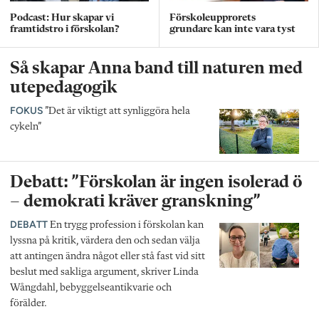
Podcast: Hur skapar vi
Förskoleupprorets
framtidstro i förskolan?
grundare kan inte vara tyst
Så skapar Anna band till naturen med
utepedagogik
FOKUS
”Det är viktigt att synliggöra hela
cykeln”
Debatt: ”Förskolan är ingen isolerad ö
– demokrati kräver granskning”
DEBATT
En trygg profession i förskolan kan
lyssna på kritik, värdera den och sedan välja
att antingen ändra något eller stå fast vid sitt
beslut med sakliga argument, skriver Linda
Wångdahl, bebyggelseantikvarie och
förälder.