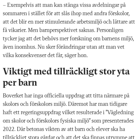
– Exempelvis att man kan stänga vissa avdelningar på
sommaren i stället för att slås ihop med andra förskolor,
att det blir en mer stimulerande arbetsmiljö och lättare att
få vikarier. Men barnperspektivet saknas. Personligen
tycker jag att det behövs mer forskning om barnens miljö,
även inomhus. Nu sker förändringar utan att man vet
vilka konsekvenser det får, säger hon.
Viktigt med tillräckligt stor yta
per barn
Boverket har inga officiella uppdrag att titta närmare på
skolors och förskolors miljö. Däremot har man tidigare
haft ett regeringsuppdrag vilket resulterade i ”Vägledning
om skolor och förskolors fysiska miljö” som presenterades
2022. Där betonas vikten av att barn och elever ska ha
tillräckligt stora gårdar och att det ska finnas utrymme att