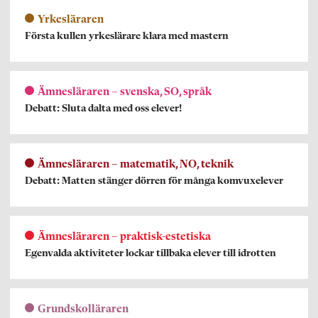
Yrkesläraren
Första kullen yrkeslärare klara med mastern
Ämnesläraren – svenska, SO, språk
Debatt: Sluta dalta med oss elever!
Ämnesläraren – matematik, NO, teknik
Debatt: Matten stänger dörren för många komvuxelever
Ämnesläraren – praktisk-estetiska
Egenvalda aktiviteter lockar tillbaka elever till idrotten
Grundskolläraren