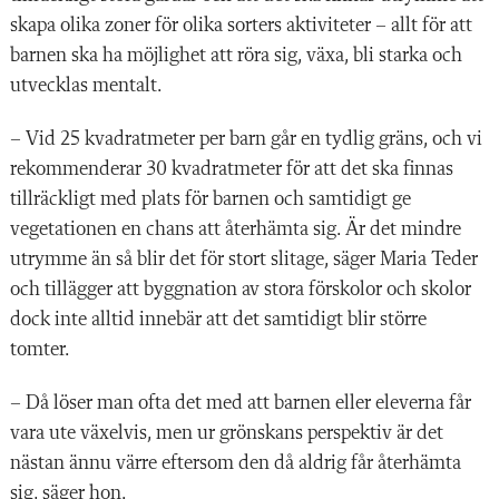
skapa olika zoner för olika sorters aktiviteter – allt för att
barnen ska ha möjlighet att röra sig, växa, bli starka och
utvecklas mentalt.
– Vid 25 kvadratmeter per barn går en tydlig gräns, och vi
rekommenderar 30 kvadratmeter för att det ska finnas
tillräckligt med plats för barnen och samtidigt ge
vegetationen en chans att återhämta sig. Är det mindre
utrymme än så blir det för stort slitage, säger Maria Teder
och tillägger att byggnation av stora förskolor och skolor
dock inte alltid innebär att det samtidigt blir större
tomter.
– Då löser man ofta det med att barnen eller eleverna får
vara ute växelvis, men ur grönskans perspektiv är det
nästan ännu värre eftersom den då aldrig får återhämta
sig, säger hon.