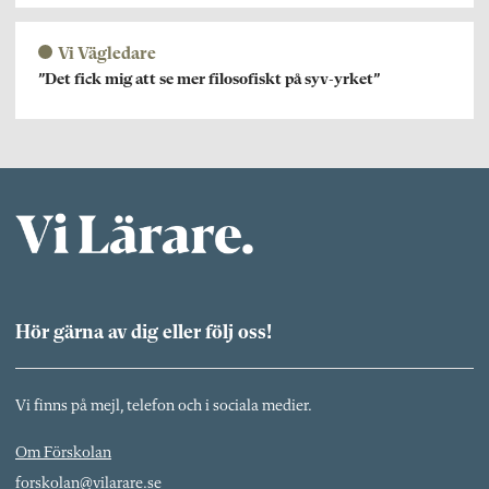
Vi Vägledare
”Det fick mig att se mer filosofiskt på syv-yrket”
Hör gärna av dig eller följ oss!
Vi finns på mejl, telefon och i sociala medier.
Om Förskolan
forskolan@vilarare.se