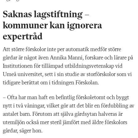
Saknas lagstiftning –
kommuner kan ignorera
expertråd
Att större förskolor inte per automatik medför större
gårdar är något även Annika Manni, forskare och lärare på
Institutionen för tillämpad utbildningsvetenskap vid
Umeå universitet, sett i sin studie av storförskolor som vi
tidigare berättat om i tidningen Förskolan.
– Ofta har man haft en befintlig förskoletomt och byggt
nytt i två våningar, vilket gör att det blir en fördubbling av
antalet barn. Förutom att själva gårdsytan halveras är
utemiljön också mer steril jämfört med äldre förskolors
gårdar, säger hon.