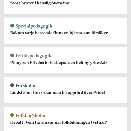
Stora brister i känslig övergång
Specialpedagogik
Bakom varje beteende finns en hjärna som försöker
Fritidspedagogik
Pionjären Elisabeth: Vi skapade en helt ny yrkeskår
Förskolan
Lindström: Hur orkar man bli upprörd över Pride?
Folkhögskolan
Debatt: Vem tar ansvar när folkbildningen tystnar?