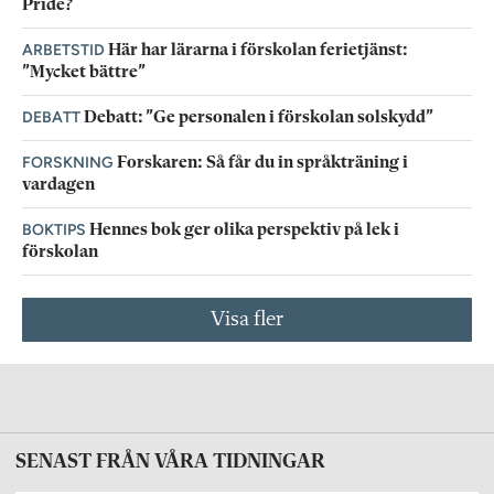
Pride?
ARBETSTID
Här har lärarna i förskolan ferietjänst:
”Mycket bättre”
DEBATT
Debatt: ”Ge personalen i förskolan solskydd”
FORSKNING
Forskaren: Så får du in språkträning i
vardagen
BOKTIPS
Hennes bok ger olika perspektiv på lek i
förskolan
Visa fler
SENAST FRÅN VÅRA TIDNINGAR