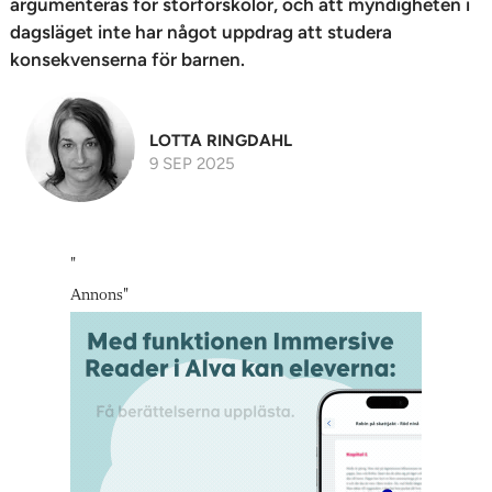
argumenteras för storförskolor, och att myndigheten i
dagsläget inte har något uppdrag att studera
konsekvenserna för barnen.
LOTTA RINGDAHL
9 SEP 2025
"
Annons
"