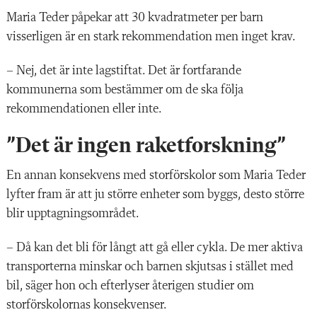
Maria Teder påpekar att 30 kvadratmeter per barn
visserligen är en stark rekommendation men inget krav.
– Nej, det är inte lagstiftat. Det är fortfarande
kommunerna som
bestämmer om de ska följa
rekommendationen eller inte.
”
Det är ingen raketforskning
”
En annan konsekvens med storförskolor som Maria Teder
lyfter fram är att ju större enheter som byggs, desto större
blir upptagningsområdet.
– Då kan det bli för långt att gå eller cykla. De mer aktiva
transporterna minskar och barnen skjutsas i stället med
bil, säger hon och efterlyser återigen studier om
storförskolornas konsekvenser.