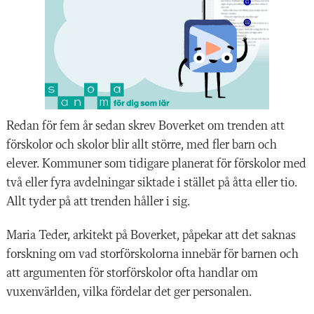
R
edan för fem år sedan skr
ev Boverket om trenden att
förskolor och skolor blir allt större, med fler barn och
elever. Kommuner som tidigare planerat för förskolor med
två eller fyra avdelningar siktade i stället på åtta eller tio.
Allt tyder på att trenden håller i sig.
Maria Teder, arkitekt på Boverket, påpekar att det saknas
forskning om vad storförskolorna innebär för barnen och
att argumenten för storförskolor ofta handlar om
vuxenvärlden, vilka fördelar det ger personalen.