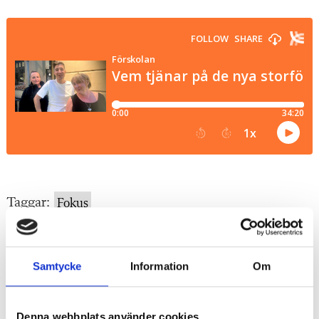
Taggar:
Fokus
"
Samtycke
Information
Om
Annons
"
Denna webbplats använder cookies