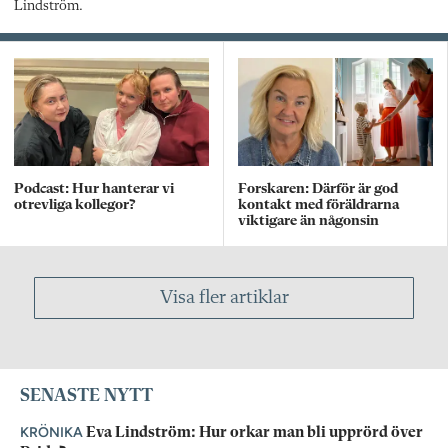
Lindström.
Podcast: Hur hanterar vi
Forskaren: Därför är god
otrevliga kollegor?
kontakt med föräldrarna
viktigare än någonsin
Visa fler artiklar
SENASTE NYTT
KRÖNIKA
Eva Lindström: Hur orkar man bli upprörd över