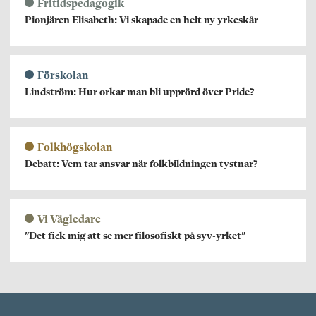
Fritidspedagogik
Pionjären Elisabeth: Vi skapade en helt ny yrkeskår
Förskolan
Lindström: Hur orkar man bli upprörd över Pride?
Folkhögskolan
Debatt: Vem tar ansvar när folkbildningen tystnar?
Vi Vägledare
”Det fick mig att se mer filosofiskt på syv-yrket”