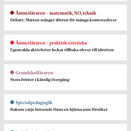
Ämnesläraren – matematik, NO, teknik
Debatt: Matten stänger dörren för många komvuxelever
Ämnesläraren – praktisk-estetiska
Egenvalda aktiviteter lockar tillbaka elever till idrotten
Grundskolläraren
Stora brister i känslig övergång
Specialpedagogik
Bakom varje beteende finns en hjärna som försöker