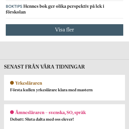
BOKTIPS
Hennes bok ger olika perspektiv på lek i
förskolan
Visa fler
SENAST FRÅN VÅRA TIDNINGAR
Yrkesläraren
Första kullen yrkeslärare klara med mastern
Ämnesläraren – svenska, SO, språk
Debatt: Sluta dalta med oss elever!