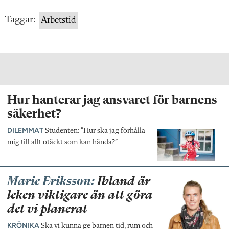
Taggar:
Arbetstid
Hur hanterar jag ansvaret för barnens
säkerhet?
DILEMMAT
Studenten: ”Hur ska jag förhålla
mig till allt otäckt som kan hända?”
Marie Eriksson:
Ibland är
leken viktigare än att göra
det vi planerat
KRÖNIKA
Ska vi kunna ge barnen tid, rum och