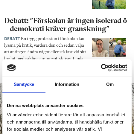
Debatt: ”Förskolan är ingen isolerad ö
– demokrati kräver granskning”
DEBATT
En trygg profession i förskolan kan
lyssna på kritik, värdera den och sedan välja
att antingen ändra något eller stå fast vid sitt
beslut med sakliga argument, skriver Linda
Wångdahl, bebyggelseantikvarie och
förälder.
Samtycke
Information
Om
Denna webbplats använder cookies
Vi använder enhetsidentifierare för att anpassa innehållet
och annonserna till användarna, tillhandahålla funktioner
för sociala medier och analysera vår trafik. Vi