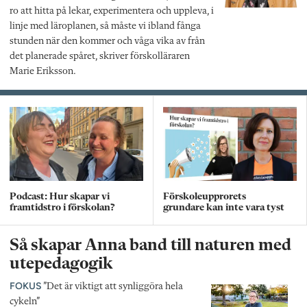
ro att hitta på lekar, experimentera och uppleva, i
linje med läroplanen, så måste vi ibland fånga
stunden när den kommer och våga vika av från
det planerade spåret, skriver förskolläraren
Marie Eriksson.
Podcast: Hur skapar vi
Förskoleupprorets
framtidstro i förskolan?
grundare kan inte vara tyst
Så skapar Anna band till naturen med
utepedagogik
FOKUS
”Det är viktigt att synliggöra hela
cykeln”