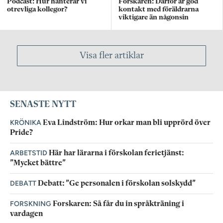
Podcast: Hur hanterar vi
Forskaren: Därför är god
otrevliga kollegor?
kontakt med föräldrarna
viktigare än någonsin
Visa fler artiklar
SENASTE NYTT
KRÖNIKA
Eva Lindström: Hur orkar man bli upprörd över
Pride?
ARBETSTID
Här har lärarna i förskolan ferietjänst:
”Mycket bättre”
DEBATT
Debatt: ”Ge personalen i förskolan solskydd”
FORSKNING
Forskaren: Så får du in språkträning i
vardagen