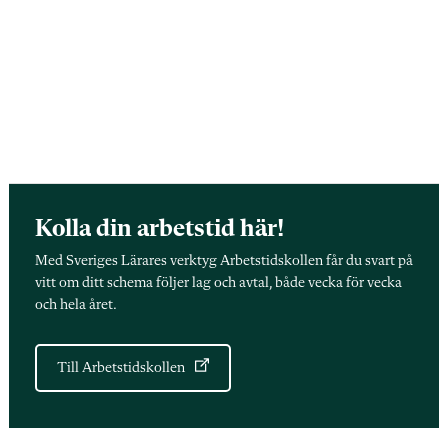
Kolla din arbetstid här!
Med Sveriges Lärares verktyg Arbetstidskollen får du svart på
vitt om ditt schema följer lag och avtal, både vecka för vecka
och hela året.
Till Arbetstidskollen