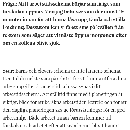
Fråga: Mitt arbetstidsschema börjar samtidigt som
förskolan öppnar. Men jag behöver vara där minst 15
minuter innan för att hinna låsa upp, tända och ställa
i ordning. Dessutom kan vi få ett sms på kvällen från
rektorn som säger att vi måste öppna morgonen efter
om en kollega blivit sjuk.
Svar:
Barns och elevers schema är inte lärarens schema.
Den tid du måste vara på arbetet för att kunna utföra dina
arbetsuppgifter är arbetstid och ska synas i ditt
arbetstidsschema. Att ställtid finns med i planeringen är
viktigt, både för att beräkna arbetstiden korrekt och för att
den dagliga planeringen ska ge förutsättningar för en god
arbetsmiljö. Både arbetet innan barnen kommer till
förskolan och arbetet efter att sista barnet blivit hämtat