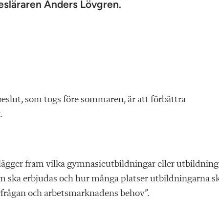
släraren Anders Lövgren.
eslut, som togs före sommaren, är att förbättra
.
gger fram vilka gymnasieutbildningar eller utbildninga
ska erbjudas och hur många platser utbildningarna s
erfrågan och arbetsmarknadens behov”.