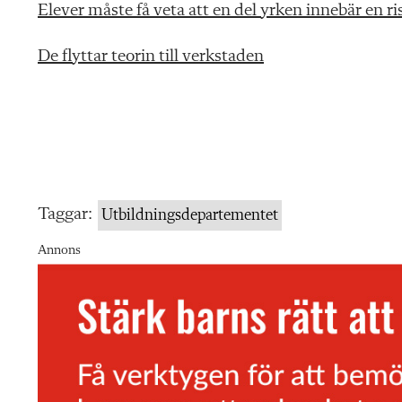
Elever måste få veta att en del yrken innebär en ri
De flyttar teorin till verkstaden
Taggar:
Utbildningsdepartementet
Annons