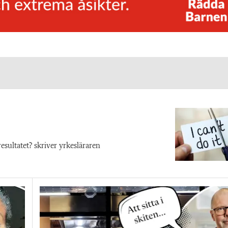
sultatet? skriver yrkesläraren