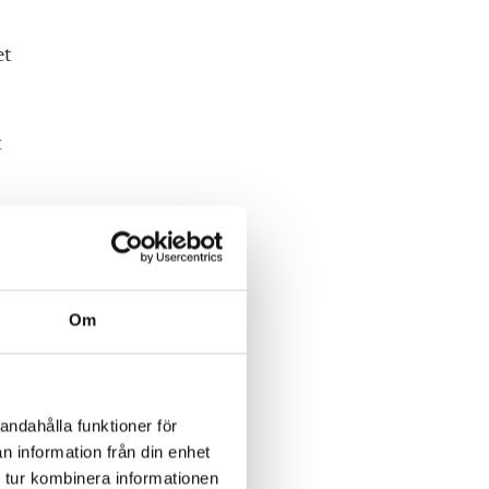
et
t
lus
Om
andahålla funktioner för
n information från din enhet
 tur kombinera informationen