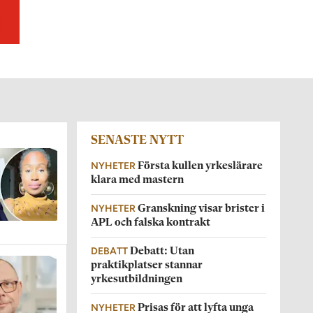
SENASTE NYTT
NYHETER
Första kullen yrkeslärare
klara med mastern
NYHETER
Granskning visar brister i
APL och falska kontrakt
DEBATT
Debatt: Utan
praktikplatser stannar
yrkesutbildningen
NYHETER
Prisas för att lyfta unga