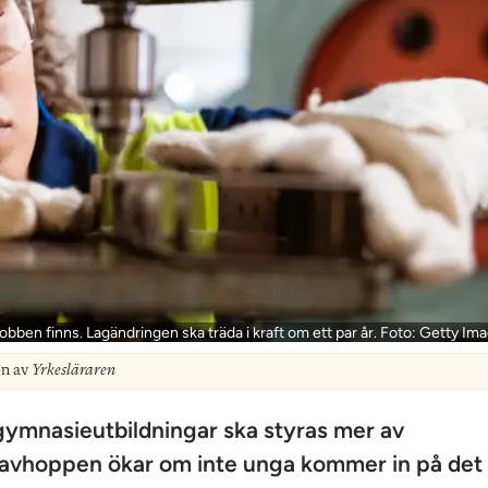
obben finns. Lagändringen ska träda i kraft om ett par år. Foto: Getty Im
on av
Yrkesläraren
ymnasieutbildningar ska styras mer av
 avhoppen ökar om inte unga kommer in på det