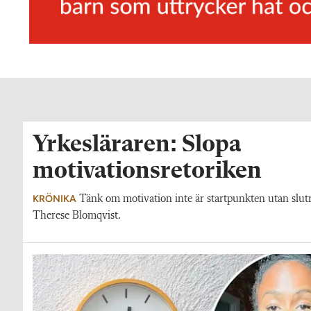
Yrkesläraren: Slopa
motivationsretoriken
KRÖNIKA
Tänk om motivation inte är startpunkten utan slutre
Therese Blomqvist.