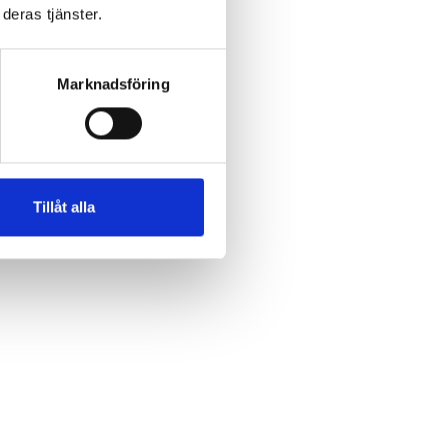
deras tjänster.
Marknadsföring
om
Tillåt alla