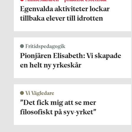
Egenvalda aktiviteter lockar
tillbaka elever till idrotten
Fritidspedagogik
Pionjären Elisabeth: Vi skapade
en helt ny yrkeskår
Vi Vägledare
”Det fick mig att se mer
filosofiskt på syv-yrket”