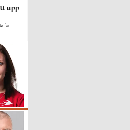
ått upp
ta för