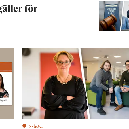
gäller för
Nyheter