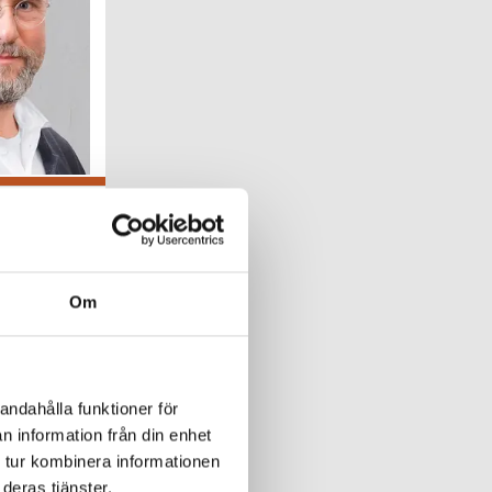
Om
andahålla funktioner för
n information från din enhet
 tur kombinera informationen
deras tjänster.