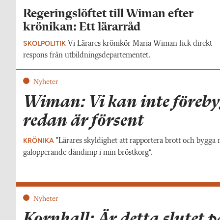
Regeringslöftet till Wiman efter
krönikan: Ett lärarråd
SKOLPOLITIK
Vi Lärares krönikör Maria Wiman fick direkt
respons från utbildningsdepartementet.
Nyheter
Wiman: Vi kan inte föreby
redan är försent
KRÖNIKA
”Lärares skyldighet att rapportera brott och bygga
galopperande dåndimp i min bröstkorg”.
Nyheter
Kornhall: Är detta slutet 