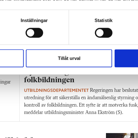
Inställningar
Statistik
Tillåt urval
Folkhögskolan
”
Ny utredning ska förhindra fusk
folkbildningen
ingar
UTBILDNINGSDEPARTEMENTET
Regeringen har besluta
utredning för att säkerställa en ändamålsenlig styrning 
kontroll av folkbildningen. Ett syfte är att motverka fusk
meddelar utbildningsminister Anna Ekström (S).