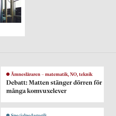
Ämnesläraren – matematik, NO, teknik
Debatt: Matten stänger dörren för
många komvuxelever
Specialpedagogik