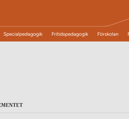
Specialpedagogik
Fritidspedagogik
Förskolan
TEMENTET