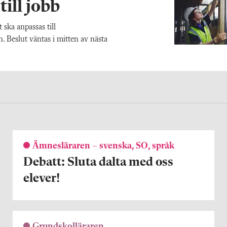
till jobb
 ska anpassas till
. Beslut väntas i mitten av nästa
Ämnesläraren – svenska, SO, språk
Debatt: Sluta dalta med oss
elever!
Grundskolläraren