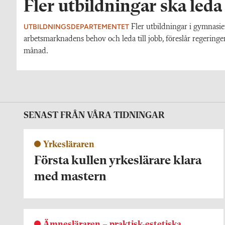
Fler utbildningar ska leda 
UTBILDNINGSDEPARTEMENTET
Fler utbildningar i gymnasiet
arbetsmarknadens behov och leda till jobb, föreslår regeringen
månad.
SENAST FRÅN VÅRA TIDNINGAR
Yrkesläraren
Första kullen yrkeslärare klara
med mastern
Ämnesläraren – praktisk-estetiska