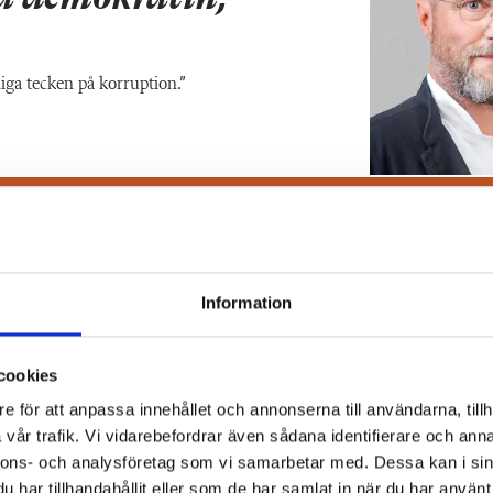
iga tecken på korruption.”
t om statlig
Information
eten blir liggande
cookies
e för att anpassa innehållet och annonserna till användarna, tillh
vår trafik. Vi vidarebefordrar även sådana identifierare och anna
nnons- och analysföretag som vi samarbetar med. Dessa kan i sin
har tillhandahållit eller som de har samlat in när du har använt 