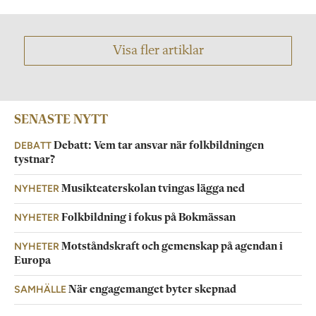
Visa fler artiklar
SENASTE NYTT
DEBATT
Debatt: Vem tar ansvar när folkbildningen
tystnar?
NYHETER
Musikteaterskolan tvingas lägga ned
NYHETER
Folkbildning i fokus på Bokmässan
NYHETER
Motståndskraft och gemenskap på agendan i
Europa
SAMHÄLLE
När engagemanget byter skepnad