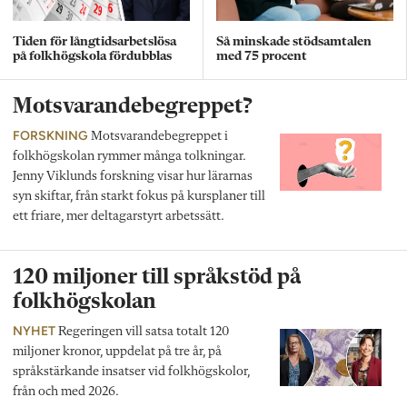
Tiden för långtidsarbetslösa
Så minskade stödsamtalen
på folkhögskola fördubblas
med 75 procent
Motsvarandebegreppet?
FORSKNING
Motsvarandebegreppet i
folkhögskolan rymmer många tolkningar.
Jenny Viklunds forskning visar hur lärarnas
syn skiftar, från starkt fokus på kursplaner till
ett friare, mer deltagarstyrt arbetssätt.
120 miljoner till språkstöd på
folkhögskolan
NYHET
Regeringen vill satsa totalt 120
miljoner kronor, uppdelat på tre år, på
språkstärkande insatser vid folkhögskolor,
från och med 2026.