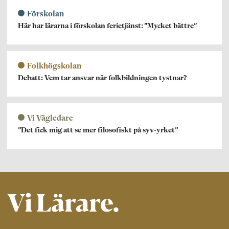
Förskolan
Här har lärarna i förskolan ferietjänst: ”Mycket bättre”
Folkhögskolan
Debatt: Vem tar ansvar när folkbildningen tystnar?
Vi Vägledare
”Det fick mig att se mer filosofiskt på syv-yrket”