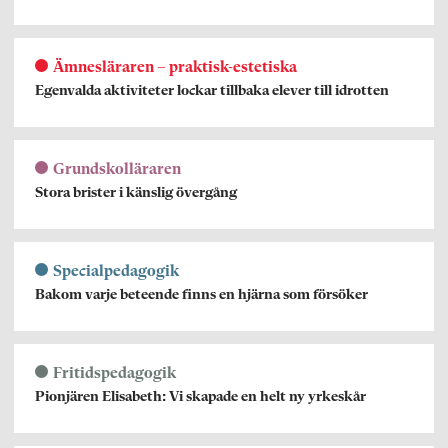
Ämnesläraren – praktisk-estetiska
Egenvalda aktiviteter lockar tillbaka elever till idrotten
Grundskolläraren
Stora brister i känslig övergång
Specialpedagogik
Bakom varje beteende finns en hjärna som försöker
Fritidspedagogik
Pionjären Elisabeth: Vi skapade en helt ny yrkeskår