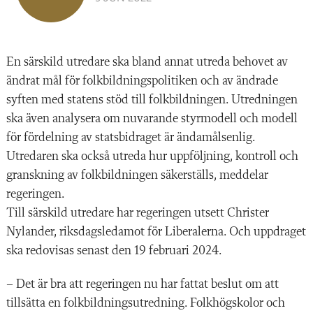
En särskild utredare ska bland annat utreda behovet av
ändrat mål för folkbildningspolitiken och av ändrade
syften med statens stöd till folkbildningen. Utredningen
ska även analysera om nuvarande styrmodell och modell
för fördelning av statsbidraget är ändamålsenlig.
Utredaren ska också utreda hur uppföljning, kontroll och
granskning av folkbildningen säkerställs, meddelar
regeringen.
Till särskild utredare har regeringen utsett Christer
Nylander, riksdagsledamot för Liberalerna. Och uppdraget
ska redovisas senast den 19 februari 2024.
– Det är bra att regeringen nu har fattat beslut om att
tillsätta en folkbildningsutredning. Folkhögskolor och