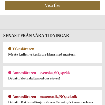
Visa fler
SENAST FRÅN VÅRA TIDNINGAR
Yrkesläraren
Första kullen yrkeslärare klara med mastern
Ämnesläraren – svenska, SO, språk
Debatt: Sluta dalta med oss elever!
Ämnesläraren – matematik, NO, teknik
Debatt: Matten stänger dörren för många komvuxelever