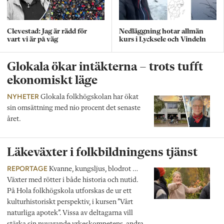
Clevestad: Jag är rädd för
Nedläggning hotar allmän
vart vi är på väg
kurs i Lycksele och Vindeln
Glokala ökar intäkterna – trots tufft
ekonomiskt läge
NYHETER
Glokala folkhögskolan har ökat
sin omsättning med nio procent det senaste
året.
Läkeväxter i folkbildningens tjänst
REPORTAGE
Kvanne, kungsljus, blodrot …
Växter med rötter i både historia och nutid.
På Hola folkhögskola utforskas de ur ett
kulturhistoriskt perspektiv, i kursen ”Vårt
naturliga apotek”. Vissa av deltagarna vill