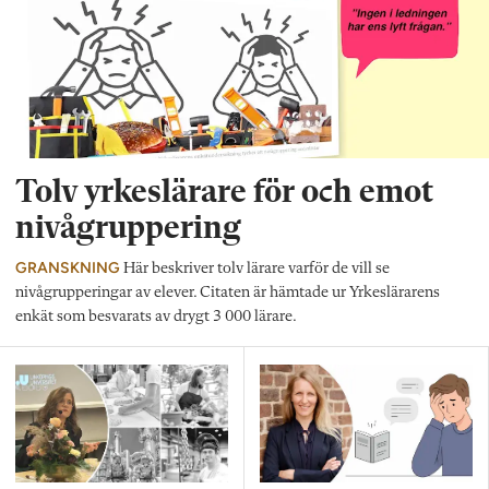
Tolv yrkeslärare för och emot
nivågruppering
GRANSKNING
Här beskriver tolv lärare varför de vill se
nivågrupperingar av elever. Citaten är hämtade ur Yrkeslärarens
enkät som besvarats av drygt 3 000 lärare.