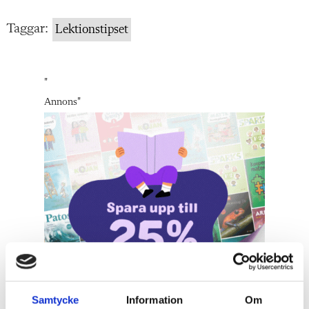
Taggar:
Lektionstipset
"
Annons
"
Samtycke
Information
Om