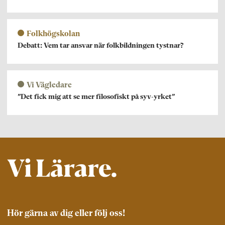
Folkhögskolan
Debatt: Vem tar ansvar när folkbildningen tystnar?
Vi Vägledare
”Det fick mig att se mer filosofiskt på syv-yrket”
Hör gärna av dig eller följ oss!