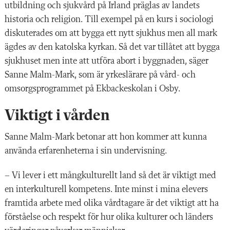
utbildning och sjukvård på Irland präglas av landets
historia och religion. Till exempel på en kurs i sociologi
diskuterades om att bygga ett nytt sjukhus men all mark
ägdes av den katolska kyrkan. Så det var tillåtet att bygga
sjukhuset men inte att utföra abort i byggnaden, säger
Sanne Malm-Mark, som är yrkeslärare på vård- och
omsorgsprogrammet på Ekbackeskolan i Osby.
Viktigt i vården
Sanne Malm-Mark betonar att hon kommer att kunna
använda erfarenheterna i sin undervisning.
– Vi lever i ett mångkulturellt land så det är viktigt med
en interkulturell kompetens. Inte minst i mina elevers
framtida arbete med olika vårdtagare är det viktigt att ha
förståelse och respekt för hur olika kulturer och länders