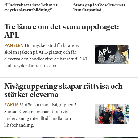
”Underskatta inte behovet
Stora gap i yrkeselevernas
av yrkesärarutbildning”
kunskapsnivå
Tre lärare om det svåra uppdraget:
APL
PANELEN
Hur mycket stöd får lärare av
skolan i jakten på APL-platser, och får
eleverna den handledning de har rätt till? Vi
bad tre yrkeslärare att svara.
Nivågruppering skapar rättvisa och
stärker eleverna
FOKUS
Varför ska man nivågruppera?
Samuel Genemo menar att rättvis
undervisning inte alltid handlar om
likabehandling.