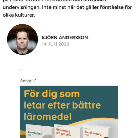
undervisningen. Inte minst när det gäller förståelse för
olika kulturer.
BJÖRN ANDERSSON
14 JUN 2023
"
Annons
"