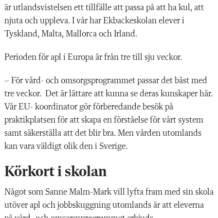
är utlandsvistelsen ett tillfälle att passa på att ha kul, att
njuta och uppleva. I vår har Ekbackeskolan elever i
Tyskland, Malta, Mallorca och Irland.
Perioden för apl i Europa är från tre till sju veckor.
– För vård- och omsorgsprogrammet passar det bäst med
tre veckor. Det är lättare att kunna se deras kunskaper här.
Vår EU- koordinator gör förberedande besök på
praktikplatsen för att skapa en förståelse för vårt system
samt säkerställa att det blir bra. Men vården utomlands
kan vara väldigt olik den i Sverige.
Körkort i skolan
Något som Sanne Malm-Mark vill lyfta fram med sin skola
utöver apl och jobbskuggning utomlands är att eleverna