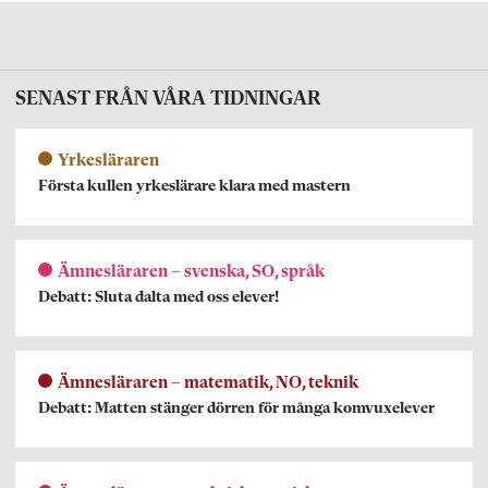
SENAST FRÅN VÅRA TIDNINGAR
Yrkesläraren
Första kullen yrkeslärare klara med mastern
Ämnesläraren – svenska, SO, språk
Debatt: Sluta dalta med oss elever!
Ämnesläraren – matematik, NO, teknik
Debatt: Matten stänger dörren för många komvuxelever