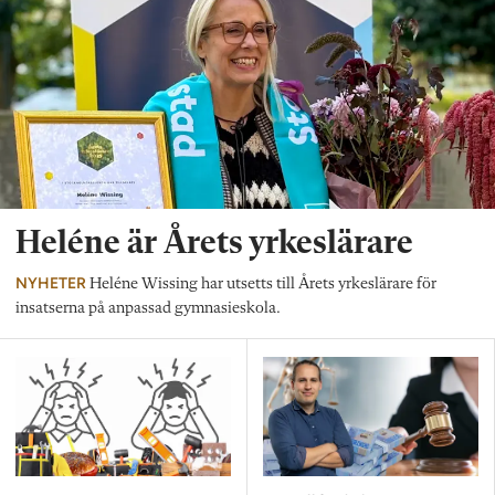
Heléne är Årets yrkeslärare
NYHETER
Heléne Wissing har utsetts till Årets yrkeslärare för
insatserna på anpassad gymnasieskola.