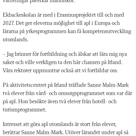
värderingar påverkar människor.
Ekbackeskolan är med i Erasmusprojektet till och med
2027. Det ger eleverna möjlighet till apl i Europa och
lärarna på yrkesprogrammen kan få kompetensutveckling
utomlands.
– Jag brinner för fortbildning och älskar att lära mig nya
saker och ville verkligen ta den här chansen på Irland.
Våra rektorer uppmuntrar också att vi fortbildar oss.
På aktivitetscentret på Irland träffade Sanne Malm-Mark
två elever från vård- och omsorgsprogrammet som var där
på apl. Hon besökte även två elever från hotell- och
turismprogrammet.
Intresset att göra apl utomlands är stort från elever,
berättar Sanne Malm-Mark. Utöver lärandet under apl så