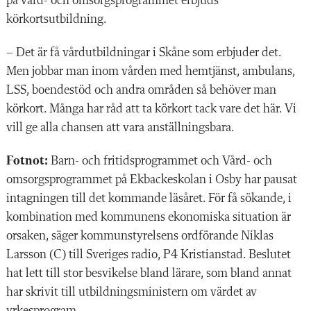
på vård- och omsorgsprogrammet erbjuds
körkortsutbildning.
– Det är få vårdutbildningar i Skåne som erbjuder det.
Men jobbar man inom vården med hemtjänst, ambulans,
LSS, boendestöd och andra områden så behöver man
körkort. Många har råd att ta körkort tack vare det här. Vi
vill ge alla chansen att vara anställningsbara.
Fotnot:
Barn- och fritidsprogrammet och Vård- och
omsorgsprogrammet på Ekbackeskolan i Osby har pausat
intagningen till det kommande läsåret. För få sökande, i
kombination med kommunens ekonomiska situation är
orsaken, säger kommunstyrelsens ordförande Niklas
Larsson (C) till Sveriges radio, P4 Kristianstad. Beslutet
hat lett till stor besvikelse bland lärare, som bland annat
har skrivit till utbildningsministern om värdet av