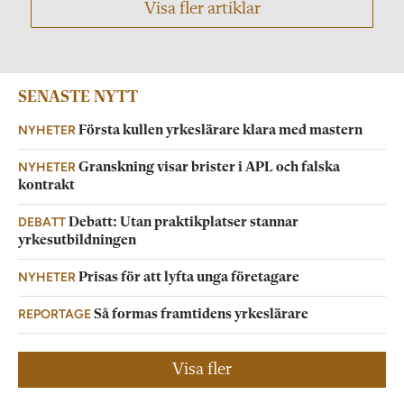
Visa fler artiklar
SENASTE NYTT
NYHETER
Första kullen yrkeslärare klara med mastern
NYHETER
Granskning visar brister i APL och falska
kontrakt
DEBATT
Debatt: Utan praktikplatser stannar
yrkesutbildningen
NYHETER
Prisas för att lyfta unga företagare
REPORTAGE
Så formas framtidens yrkeslärare
Visa fler