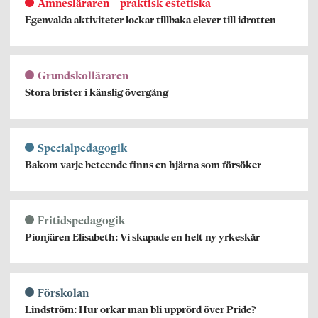
Ämnesläraren – praktisk-estetiska
Egenvalda aktiviteter lockar tillbaka elever till idrotten
Grundskolläraren
Stora brister i känslig övergång
Specialpedagogik
Bakom varje beteende finns en hjärna som försöker
Fritidspedagogik
Pionjären Elisabeth: Vi skapade en helt ny yrkeskår
Förskolan
Lindström: Hur orkar man bli upprörd över Pride?