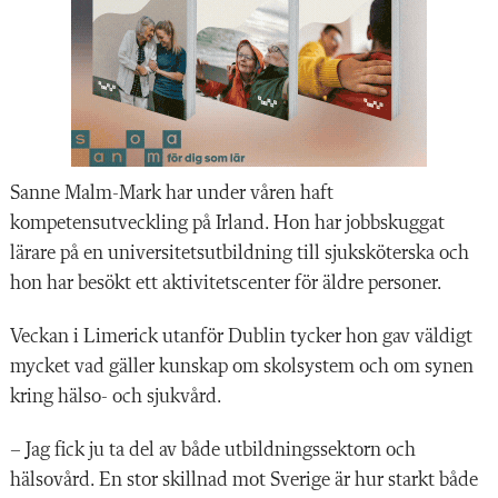
Sanne Malm-Mark har under våren haft
kompetensutveckling på Irland. Hon har jobbskuggat
lärare på en universitetsutbildning till sjuksköterska och
hon har besökt ett aktivitetscenter för äldre personer.
Veckan i Limerick utanför Dublin tycker hon gav väldigt
mycket vad gäller kunskap om skolsystem och om synen
kring hälso- och sjukvård.
– Jag fick ju ta del av både utbildningssektorn och
hälsovård. En stor skillnad mot Sverige är hur starkt både