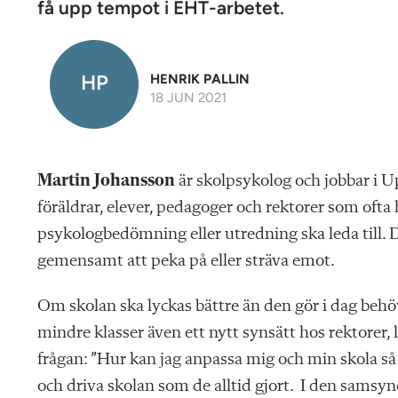
få upp tempot i EHT-arbetet.
HP
HENRIK PALLIN
18 JUN 2021
Martin Johansson
är skolpsykolog och jobbar i 
föräldrar, elever, pedagoger och rektorer som ofta
psykologbedömning eller utredning ska leda till. 
gemensamt att peka på eller sträva emot.
Om skolan ska lyckas bättre än den gör i dag behöv
mindre klasser även ett nytt synsätt hos rektorer, 
frågan: ”Hur kan jag anpassa mig och min skola så a
och driva skolan som de alltid gjort. I den samsynen