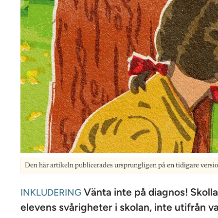
Den här artikeln publicerades ursprungligen på en tidigare versi
Vänta inte på diagnos! Skolla
INKLUDERING
elevens svårigheter i skolan, inte utifrån 