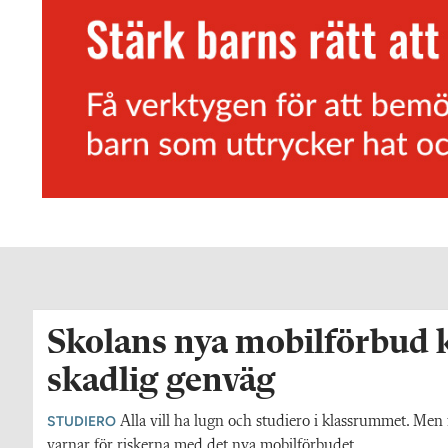
Skolans nya mobilförbud k
skadlig genväg
STUDIERO
Alla vill ha lugn och studiero i klassrummet. Me
varnar för riskerna med det nya mobilförbudet.