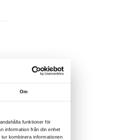
Om
m
andahålla funktioner för
n information från din enhet
 tur kombinera informationen