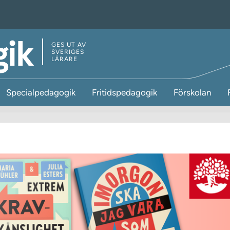
GES UT AV
SVERIGES
LÄRARE
Specialpedagogik
Fritidspedagogik
Förskolan