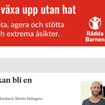
an bli en
n forskaren Martin Holmgren