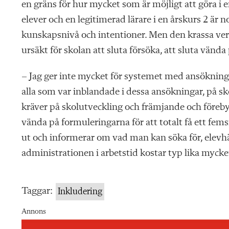
en gräns för hur mycket som är möjligt att göra i
elever och en legitimerad lärare i en årskurs 2 är 
kunskapsnivå och intentioner. Men den krassa verkl
ursäkt för skolan att sluta försöka, att sluta vända 
– Jag ger inte mycket för systemet med ansökning
alla som var inblandade i dessa ansökningar, på s
kräver på skolutveckling och främjande och förebyg
vända på formuleringarna för att totalt få ett fem
ut och informerar om vad man kan söka för, ele
administrationen i arbetstid kostar typ lika myck
Taggar:
Inkludering
Annons