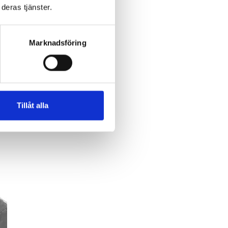
deras tjänster.
n
Marknadsföring
Tillåt alla