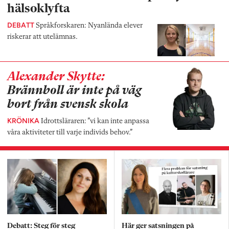
hälsoklyfta
DEBATT
Språkforskaren: Nyanlända elever
riskerar att utelämnas.
Alexander Skytte:
Brännboll är inte på väg
bort från svensk skola
KRÖNIKA
Idrottsläraren: ”vi kan inte anpassa
våra aktiviteter till varje individs behov.”
Debatt: Steg för steg
Här ger satsningen på