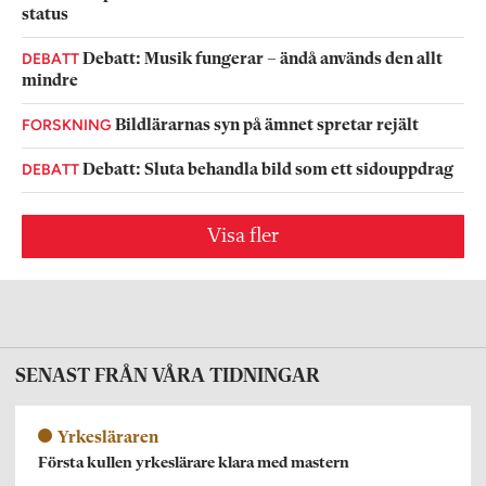
status
DEBATT
Debatt: Musik fungerar – ändå används den allt
mindre
FORSKNING
Bildlärarnas syn på ämnet spretar rejält
DEBATT
Debatt: Sluta behandla bild som ett sidouppdrag
Visa fler
SENAST FRÅN VÅRA TIDNINGAR
Yrkesläraren
Första kullen yrkeslärare klara med mastern