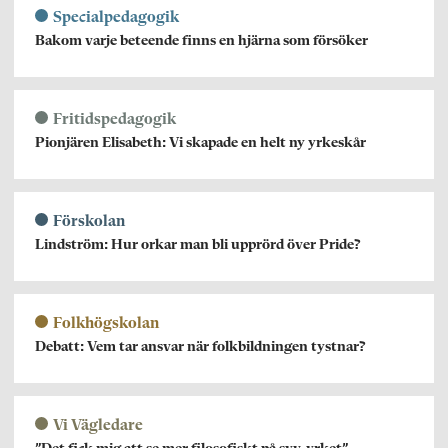
Specialpedagogik
Bakom varje beteende finns en hjärna som försöker
Fritidspedagogik
Pionjären Elisabeth: Vi skapade en helt ny yrkeskår
Förskolan
Lindström: Hur orkar man bli upprörd över Pride?
Folkhögskolan
Debatt: Vem tar ansvar när folkbildningen tystnar?
Vi Vägledare