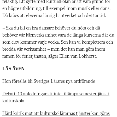
felaktig. Ett syfte med kulturskolan är att vara grund för
en högre utbildning, till exempel inom musik eller dans.
Då krävs att eleverna lär sig hantverket och det tar tid.
– Ska du bli en bra dansare behöver du nöta och då
behöver vår kärnverksamhet vara de långa kurserna där du
som elev kommer varje vecka. Sen kan vi komplettera och
bredda vår verksamhet – men det kan man göra inom
ramen för ferietjänsten, säger Ellen van Lokhorst.
LÄS ÄVEN
Hon föreslås bli Sveriges Lärares nya ordförande
Debatt: 10 anledningar att inte tillämpa semestertjänst i
kulturskola
Hård kritik mot att kulturskollärarnas tjänster kan göras