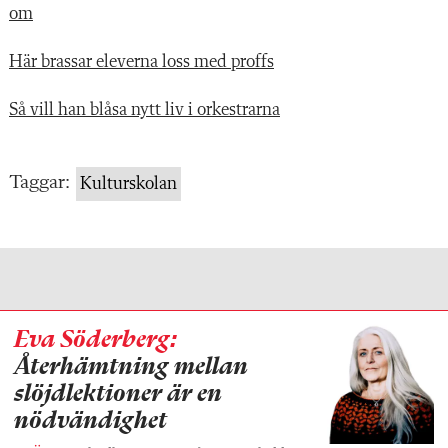
om
Här brassar eleverna loss med proffs
Så vill han blåsa nytt liv i orkestrarna
Taggar:
Kulturskolan
Eva Söderberg:
Återhämtning mellan
slöjdlektioner är en
nödvändighet