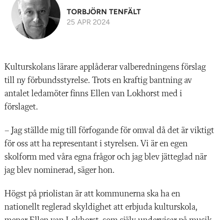
TORBJÖRN TENFÄLT
25 APR 2024
Kulturskolans lärare applåderar valberedningens förslag
till ny förbundsstyrelse. Trots en kraftig bantning av
antalet ledamöter finns Ellen van Lokhorst med i
förslaget.
– Jag ställde mig till förfogande för omval då det är viktigt
för oss att ha representant i styrelsen. Vi är en egen
skolform med våra egna frågor och jag blev jätteglad när
jag blev nominerad, säger hon.
Högst på priolistan är att kommunerna ska ha en
nationellt reglerad skyldighet att erbjuda kulturskola,