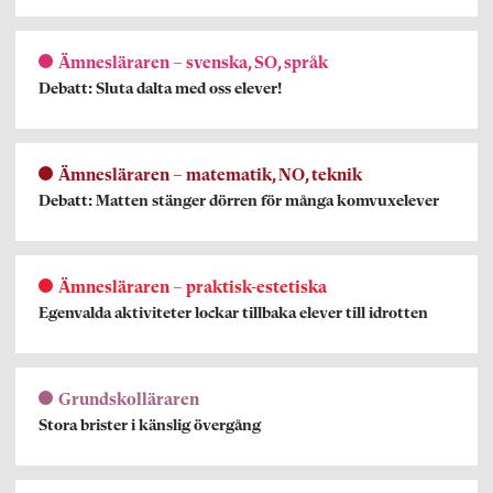
Ämnesläraren – svenska, SO, språk
Debatt: Sluta dalta med oss elever!
Ämnesläraren – matematik, NO, teknik
Debatt: Matten stänger dörren för många komvuxelever
Ämnesläraren – praktisk-estetiska
Egenvalda aktiviteter lockar tillbaka elever till idrotten
Grundskolläraren
Stora brister i känslig övergång