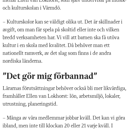
menar Ellen van Lokhorst, som själv undervisar på musik-
och kulturskolan i Värmdö.
– Kulturskolor kan se väldigt olika ut. Det är skillnader i
avgift, om man får spela på skoltid eller inte och vilken
bredd verksamheten har. Vi vill att barnen ska få utöva
kultur i en skola med kvalitet. Då behöver man ett
nationellt ramverk, av det slag som finns i de andra
nordiska länderna.
”Det gör mig förbannad”
Lärarnas förutsättningar behöver också bli mer likvärdiga,
framhåller Ellen van Lokhorst: lön, arbetsmiljö, lokaler,
utrustning, planeringstid.
– Många av våra medlemmar jobbar kväll. Det kan vi göra
ibland, men inte till klockan 20 eller 21 varje kväll. I