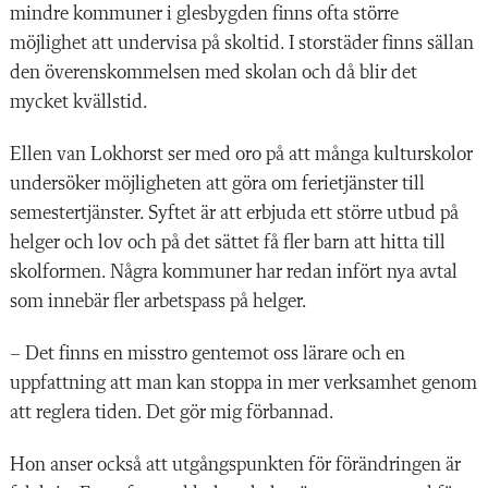
mindre kommuner i glesbygden finns ofta större
möjlighet att undervisa på skoltid. I storstäder finns sällan
den överenskommelsen med skolan och då blir det
mycket kvällstid.
Ellen van Lokhorst ser med oro på att många kulturskolor
undersöker möjligheten att göra om ferietjänster till
semestertjänster. Syftet är att erbjuda ett större utbud på
helger och lov och på det sättet få fler barn att hitta till
skolformen. Några kommuner har redan infört nya avtal
som innebär fler arbetspass på helger.
– Det finns en misstro gentemot oss lärare och en
uppfattning att man kan stoppa in mer verksamhet genom
att reglera tiden. Det gör mig förbannad.
Hon anser också att utgångspunkten för förändringen är