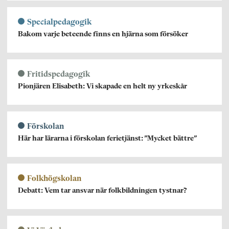
Specialpedagogik
Bakom varje beteende finns en hjärna som försöker
Fritidspedagogik
Pionjären Elisabeth: Vi skapade en helt ny yrkeskår
Förskolan
Här har lärarna i förskolan ferietjänst: ”Mycket bättre”
Folkhögskolan
Debatt: Vem tar ansvar när folkbildningen tystnar?