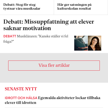
Debatt: Steg för steg
Här ger satsningen på
tystnar våra musiksalar
kulturskolan resultat
Debatt: Missuppfattning att elever
saknar motivation
DEBATT
Musikläraren: ”Kanske ställer vi fel
fråga?”
Visa fler artiklar
SENASTE NYTT
IDROTT OCH HÄLSA
Egenvalda aktiviteter lockar tillbaka
elever till idrotten