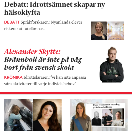
Debatt: Idrottsämnet skapar ny
hälsoklyfta
DEBATT
Språkforskaren: Nyanlända elever
riskerar att utelämnas.
Alexander Skytte:
Brännboll är inte på väg
bort från svensk skola
KRÖNIKA
Idrottsläraren: ”vi kan inte anpassa
våra aktiviteter till varje individs behov.”