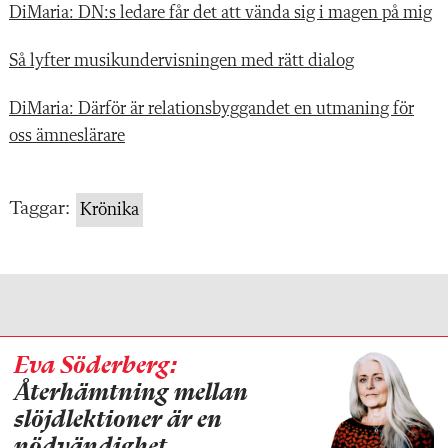
DiMaria: DN:s ledare får det att vända sig i magen på mig
Så lyfter musikundervisningen med rätt dialog
DiMaria: Därför är relationsbyggandet en utmaning för
oss ämneslärare
Taggar:
Krönika
Eva Söderberg:
Återhämtning mellan
slöjdlektioner är en
nödvändighet