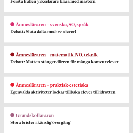
Första kullen yrkeslärare klara med mastern
Ämnesläraren – svenska, SO, språk
Debatt: Sluta dalta med oss elever!
Ämnesläraren – matematik, NO, teknik
Debatt: Matten stänger dörren för många komvuxelever
Ämnesläraren – praktisk-estetiska
Egenvalda aktiviteter lockar tillbaka elever till idrotten
Grundskolläraren
Stora brister i känslig övergång