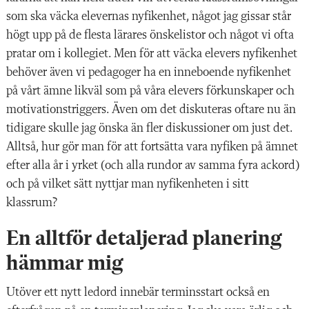
som ska väcka elevernas nyfikenhet, något jag gissar står
högt upp på de flesta lärares önskelistor och något vi ofta
pratar om i kollegiet. Men för att väcka elevers nyfikenhet
behöver även vi pedagoger ha en inneboende nyfikenhet
på vårt ämne likväl som
på våra elevers förkunskaper och
motivationstrig
gers. Även om det diskuteras oftare nu än
tidigare skulle jag önska än fler diskussioner om just det.
Alltså, hur gör man för att fortsätta vara nyfiken på ämnet
efter alla år i yrket (och alla rundor av samma fyra ackord)
och på vilket sätt nyttjar man nyfikenheten i sitt
klassrum?
En alltför detaljerad planering
hämmar mig
Utöver ett nytt
ledord innebär terminsstart också en