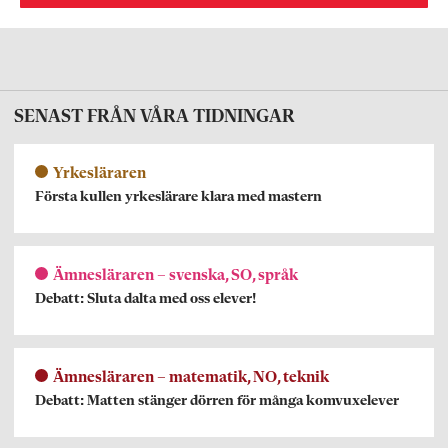
SENAST FRÅN VÅRA TIDNINGAR
Yrkesläraren
Första kullen yrkeslärare klara med mastern
Ämnesläraren – svenska, SO, språk
Debatt: Sluta dalta med oss elever!
Ämnesläraren – matematik, NO, teknik
Debatt: Matten stänger dörren för många komvuxelever