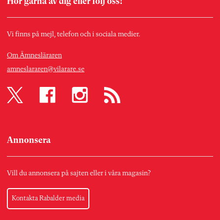
Hör gärna av dig eller följ oss!
Vi finns på mejl, telefon och i sociala medier.
Om Ämnesläraren
amneslararen@vilarare.se
Annonsera
Vill du annonsera på sajten eller i våra magasin?
Kontakta Rabalder media