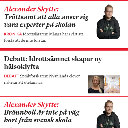
Alexander Skytte:
Tröttsamt att alla anser sig
vara experter på skolan
KRÖNIKA
Idrottsläraren: Många har svårt att
förstå att de inte förstår.
Debatt: Idrottsämnet skapar ny
hälsoklyfta
DEBATT
Språkforskaren: Nyanlända elever
riskerar att utelämnas.
Alexander Skytte:
Brännboll är inte på väg
bort från svensk skola