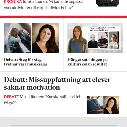
KRÖNIKA
Idrottsläraren: ”vi kan inte anpassa
våra aktiviteter till varje individs behov.”
Debatt: Steg för steg
Här ger satsningen på
tystnar våra musiksalar
kulturskolan resultat
Debatt: Missuppfattning att elever
saknar motivation
DEBATT
Musikläraren: ”Kanske ställer vi fel
fråga?”