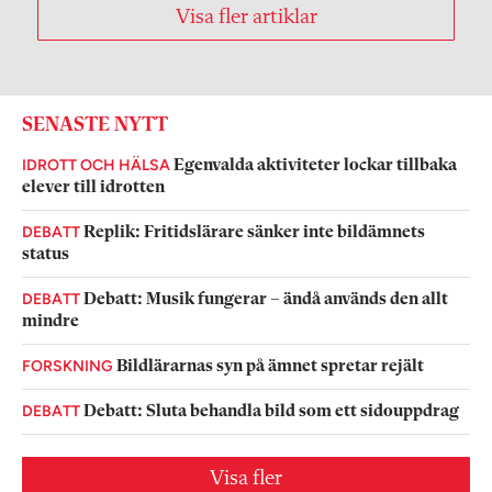
Visa fler artiklar
SENASTE NYTT
IDROTT OCH HÄLSA
Egenvalda aktiviteter lockar tillbaka
elever till idrotten
DEBATT
Replik: Fritidslärare sänker inte bildämnets
status
DEBATT
Debatt: Musik fungerar – ändå används den allt
mindre
FORSKNING
Bildlärarnas syn på ämnet spretar rejält
DEBATT
Debatt: Sluta behandla bild som ett sidouppdrag
Visa fler