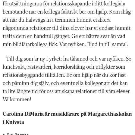
förutsättningarna för relationsskapande i ditt kollegiala
bemötande när en kollega faktiskt ber om hjälp. Kom ihåg
att när du halvvägs in i terminen hunnit etablera
någorlunda relationer till dina elever har vi endast hunnit
träffa dem en handfull gånger. Ge ett bättre svar än vad
min bildlärarkollega fick. Var nyfiken. Bjud in till samtal.
Till dig som är ny i yrket: ha tålamod och var nyfiken. Se
lunchvakt, rastvärderi, korridorshäng och utflykter som
relationsbyggande tillfällen. Be om hjälp när du kör fast
och påminn dig själv, och eventuella kollegor att det kan
ta lite längre tid för oss att skapa relationer till våra elever.
Välkommen!
Carolina DiMaria är musiklärare på Margarethaskolan
i Knivsta