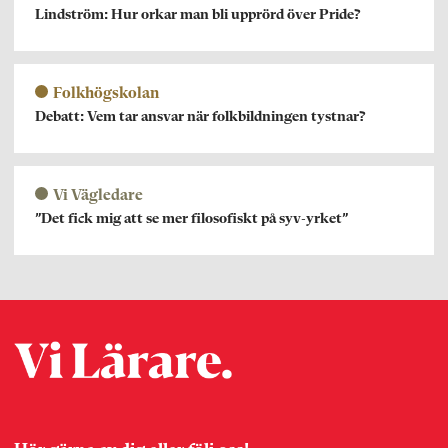
Lindström: Hur orkar man bli upprörd över Pride?
Folkhögskolan
Debatt: Vem tar ansvar när folkbildningen tystnar?
Vi Vägledare
”Det fick mig att se mer filosofiskt på syv-yrket”