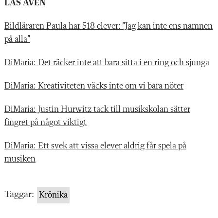
LÄS ÄVEN
Bildläraren Paula har 518 elever: ”Jag kan inte ens namnen
på alla”
DiMaria: Det räcker inte att bara sitta i en ring och sjunga
DiMaria: Kreativiteten väcks inte om vi bara nöter
DiMaria: Justin Hurwitz tack till musikskolan sätter
fingret på något viktigt
DiMaria: Ett svek att vissa elever aldrig får spela på
musiken
Taggar:
Krönika