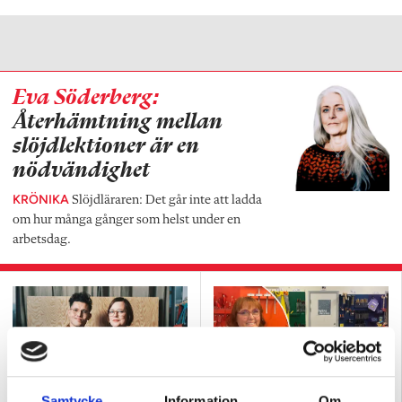
Eva Söderberg:
Återhämtning mellan
slöjdlektioner är en
nödvändighet
KRÖNIKA
Slöjdläraren: Det går inte att ladda
om hur många gånger som helst under en
arbetsdag.
Samtycke
Information
Om