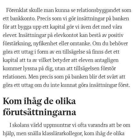
Förenklat skulle man kunna se relationsbyggandet som
ett bankkonto. Precis som vi gör insättningar på banken
för att bygga upp ett kapital gör vi även det med våra
elever. Insättningar på elevkontot kan bestå av positiv
förstärkning, nyfikenhet eller omtanke. Om du behöver
göra ett uttag i form av en tillsägelse så finns det ett
kapital att ta av vilket betyder att eleven antagligen
kommer lyssna på dig, utan att tillsägelsen förstör
relationen. Men precis som på banken blir det svårt att
göra ett uttag om du inte kunnat göra insättningar först.
Kom ihåg de olika
förutsättningarna
I skolans värld uppmuntrar vi ofta varandra att be om
hjälp, men snälla klasslärarkollegor, kom ihåg de olika