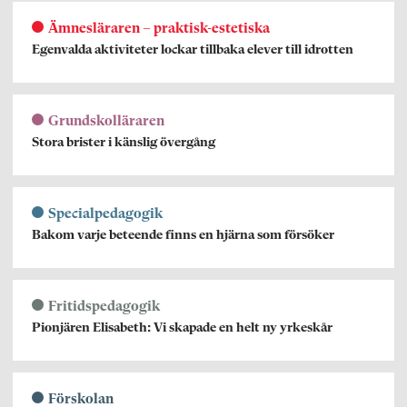
Ämnesläraren – praktisk-estetiska
Egenvalda aktiviteter lockar tillbaka elever till idrotten
Grundskolläraren
Stora brister i känslig övergång
Specialpedagogik
Bakom varje beteende finns en hjärna som försöker
Fritidspedagogik
Pionjären Elisabeth: Vi skapade en helt ny yrkeskår
Förskolan