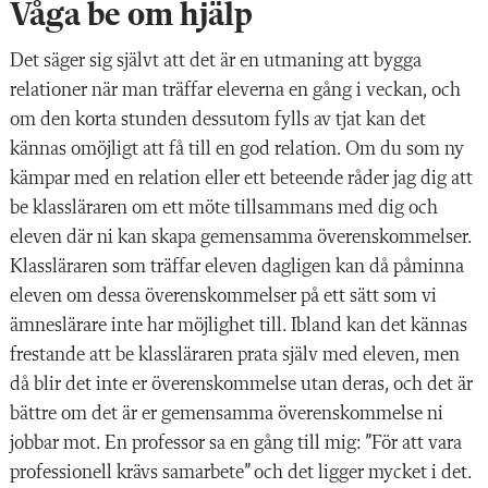
Våga be om hjälp
Det säger sig självt att det är en utmaning att bygga
relationer när man träffar eleverna en gång i veckan, och
om den korta stunden dessutom fylls av tjat kan det
kännas omöjligt att få till en god relation. Om du som ny
kämpar med en relation eller ett beteende råder jag dig att
be klassläraren om ett möte tillsammans med dig och
eleven där ni kan skapa gemensamma överenskommelser.
Klassläraren som träffar eleven dagligen kan då påminna
eleven om dessa överenskommelser på ett sätt som vi
ämneslärare inte har möjlighet till. Ibland kan det kännas
frestande att be klassläraren prata själv med eleven, men
då blir det inte er överenskommelse utan deras, och det är
bättre om det är er gemensamma överenskommelse ni
jobbar mot. En professor sa en gång till mig: ”För att vara
professionell krävs samarbete” och det ligger mycket i det.