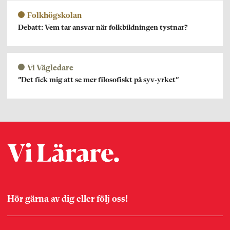
Folkhögskolan
Debatt: Vem tar ansvar när folkbildningen tystnar?
Vi Vägledare
”Det fick mig att se mer filosofiskt på syv-yrket”
Hör gärna av dig eller följ oss!