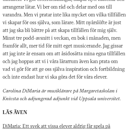
arrangerar låtar. Vi ber om råd och delar med oss till
varandra. Men vi pratar inte lika mycket om vilka tillfällen
vi skapar för oss själva, som lärare. Mitt nyårslöfte är just
att jag ska bli bättre på att skapa tillfällen för mig själv.
Minst tre podd-avsnitt i veckan, en bok i månaden, men
framför allt, mer tid för mitt eget musicerande. Jag gissar
att jag inte är ensam om att åsidosätta mina egna tillfällen
och jag hoppas att vi i våra lärarrum även kan prata om
vad vi gör för att ge oss själva inspiration och fortbildning
och inte endast hur vi ska göra det för våra elever.
Carolina DiMaria är musiklärare på Margaretaskolan i
Knivsta och adjungerad adjunkt vid Uppsala universitet.
LÄS ÄVEN
DiMaria: Ett svek att vissa elever aldrig får spela på