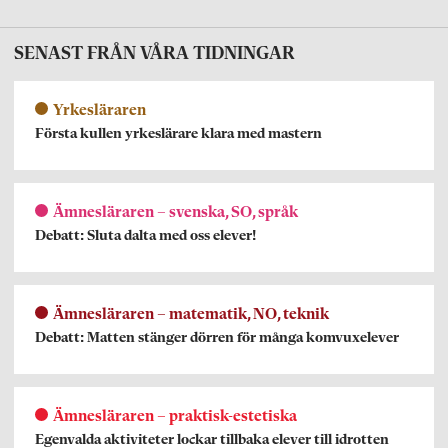
SENAST FRÅN VÅRA TIDNINGAR
Yrkesläraren
Första kullen yrkeslärare klara med mastern
Ämnesläraren – svenska, SO, språk
Debatt: Sluta dalta med oss elever!
Ämnesläraren – matematik, NO, teknik
Debatt: Matten stänger dörren för många komvuxelever
Ämnesläraren – praktisk-estetiska
Egenvalda aktiviteter lockar tillbaka elever till idrotten