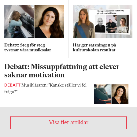
Debatt: Steg för steg
Här ger satsningen på
tystnar våra musiksalar
kulturskolan resultat
Debatt: Missuppfattning att elever
saknar motivation
DEBATT
Musikläraren: ”Kanske ställer vi fel
fråga?”
Visa fler artiklar