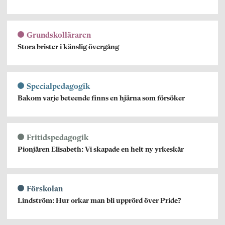
Grundskolläraren
Stora brister i känslig övergång
Specialpedagogik
Bakom varje beteende finns en hjärna som försöker
Fritidspedagogik
Pionjären Elisabeth: Vi skapade en helt ny yrkeskår
Förskolan
Lindström: Hur orkar man bli upprörd över Pride?