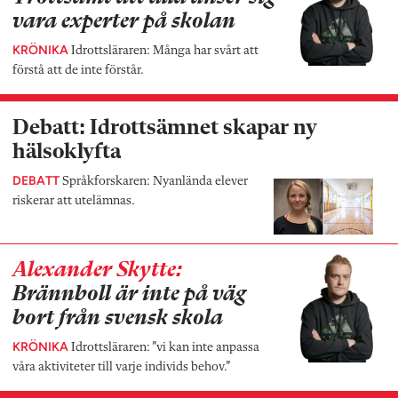
vara experter på skolan
KRÖNIKA
Idrottsläraren: Många har svårt att
förstå att de inte förstår.
Debatt: Idrottsämnet skapar ny
hälsoklyfta
DEBATT
Språkforskaren: Nyanlända elever
riskerar att utelämnas.
Alexander Skytte:
Brännboll är inte på väg
bort från svensk skola
KRÖNIKA
Idrottsläraren: ”vi kan inte anpassa
våra aktiviteter till varje individs behov.”