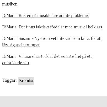
musiken
DiMaria: Bristen på musiklärare är inte problemet
DiMaria: Det finns faktiskt fördelar med musik i helklass
DiMaria: Susanne Nyström vet inte vad som krävs för att
lära sig spela trumpet
DiMaria: Vi lärare har tacklat det senaste året på ett
enastående sätt
Taggar:
Krönika