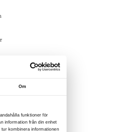
n
r
a
Om
andahålla funktioner för
h
n information från din enhet
 tur kombinera informationen