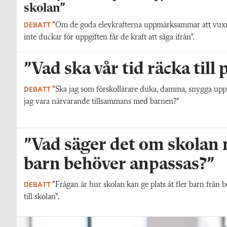
skolan”
DEBATT
”Om de goda elevkrafterna uppmärksammar att vux
inte duckar för uppgiften får de kraft att säga ifrån”.
”Vad ska vår tid räcka till
DEBATT
”Ska jag som förskollärare duka, damma, snygga upp i h
jag vara närvarande tillsammans med barnen?”
”Vad säger det om skolan nä
barn behöver anpassas?”
DEBATT
”Frågan är hur skolan kan ge plats åt fler barn från 
till skolan”.