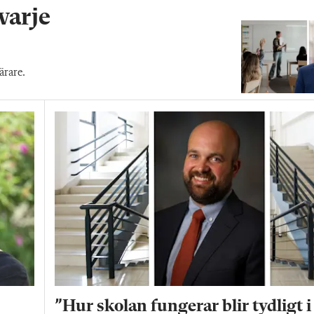
 varje
ärare.
”Hur skolan fungerar blir tydligt i