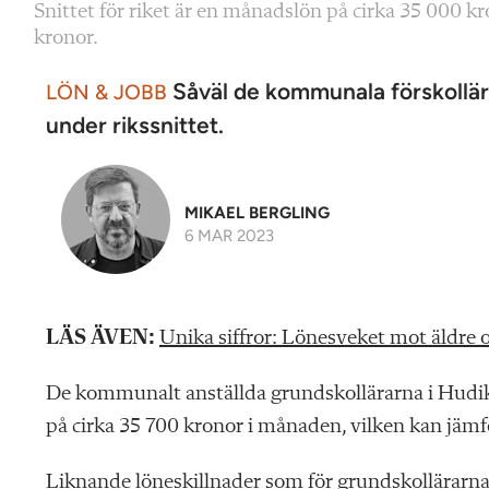
Snittet för riket är en månadslön på cirka 35 000 
kronor.
Såväl de kommunala förskollära
LÖN & JOBB
under rikssnittet.
MIKAEL BERGLING
6 MAR 2023
LÄS ÄVEN:
Unika siffror: Lönesveket mot äldre o
De kommunalt
anställda grundskollärarna i Hudi
på cirka 35 700 kronor i månaden, vilken kan jämf
Liknande löneskillnader som för grundskollärarna 