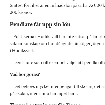
Snittet för riket är en månadslön på cirka 35 000
300 kronor.
Pendlare får upp sin lön
– Politikerna i Hudiksvall har inte satsat på lärarlö
saknar kunskap om hur dåligt det är, säger Jörge
i Hudiksvall.
– Den lärare som till exempel väljer att pendla ti
Vad bör göras?
– Det behövs mycket mer pengar till skolan, det sakn
på skolan, men ännu har inget hänt.