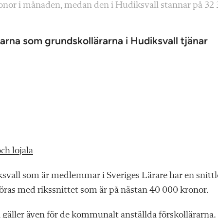
kronor i månaden, medan den i Hudiksvall stannar på 32
rna som grundskollärarna i Hudiksvall tjänar
ch lojala
ksvall som är medlemmar i Sveriges Lärare har en snitt
öras med rikssnittet som är på nästan 40 000 kronor.
gäller även för de kommunalt anställda förskollärarna.