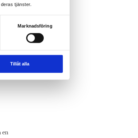
deras tjänster.
Marknadsföring
a
Tillåt alla
n en