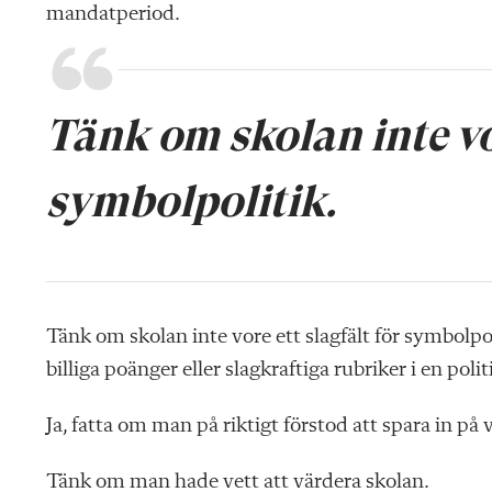
mandatperiod.
Tänk om skolan inte vor
symbolpolitik.
Tänk om skolan inte vore ett slagfält för symbolpo
billiga poänger eller slagkraftiga rubriker i en poli
Ja, fatta om man på riktigt förstod att spara in på
Tänk om man hade vett att värdera skolan.