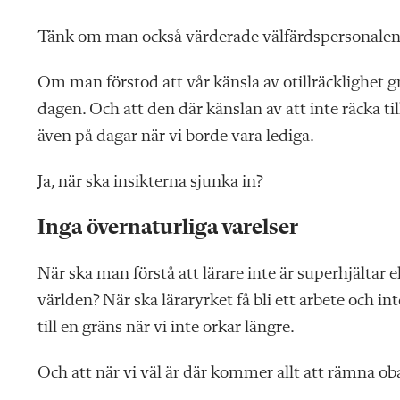
Tänk om man också värderade välfärdspersonalens
Om man förstod att vår känsla av otillräcklighet gn
dagen. Och att den där känslan av att inte räcka till
även på dagar när vi borde vara lediga.
Ja, när ska insikterna sjunka in?
Inga övernaturliga varelser
När ska man förstå att lärare inte är superhjältar e
världen? När ska läraryrket få bli ett arbete och in
till en gräns när vi inte orkar längre.
Och att när vi väl är där kommer allt att rämna ob