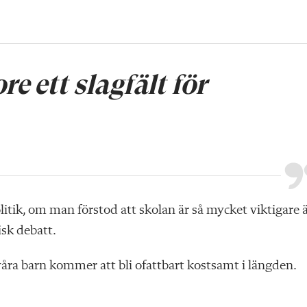
e ett slagfält för
litik, om man förstod att skolan är så mycket viktigare 
tisk debatt.
 våra barn kommer att bli ofattbart kostsamt i längden.