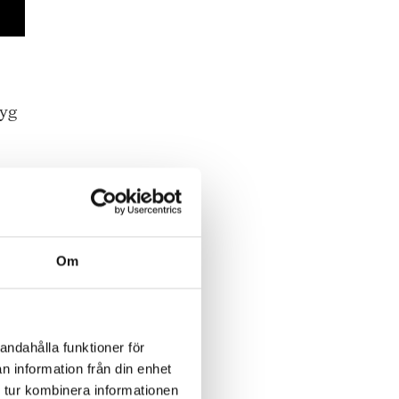
tyg
Om
andahålla funktioner för
e om
n information från din enhet
 tur kombinera informationen