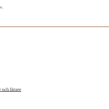
se.
 och lärare