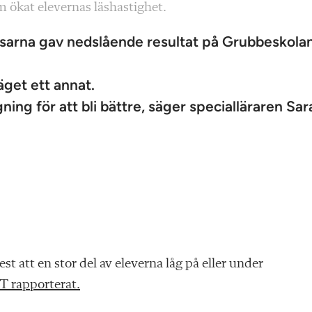
 ökat elevernas läshastighet.
sarna gav nedslående resultat på Grubbeskolan
äget ett annat.
ning för att bli bättre, säger specialläraren Sar
t att en stor del av eleverna låg på eller under
T rapporterat.