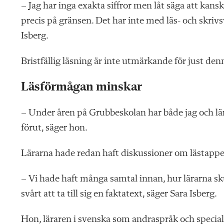
– Jag har inga exakta siffror men låt säga att kans
precis på gränsen. Det har inte med läs- och skrivs
Isberg.
Bristfällig läsning är inte utmärkande för just denn
Läsförmågan minskar
– Under åren på Grubbeskolan har både jag och lär
förut, säger hon.
Lärarna hade redan haft diskussioner om lästappe
– Vi hade haft många samtal innan, hur lärarna sku
svårt att ta till sig en faktatext, säger Sara Isberg.
Hon, läraren i svenska som andraspråk och special