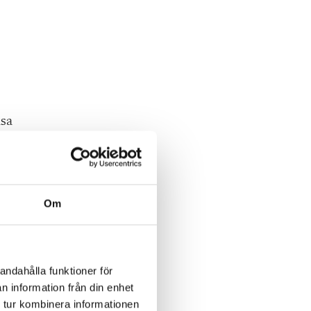
äsa
Om
h
andahålla funktioner för
n information från din enhet
 tur kombinera informationen