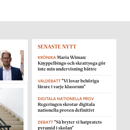
SENASTE NYTT
KRÖNIKA
Maria Wiman:
Knyppelbingo och skrattyoga gör
inte min undervisning bättre
VALDEBATT
”Vi lovar behöriga
lärare i varje klassrum”
DIGITALA NATIONELLA PROV
Regeringen skrotar digitala
nationella proven definitivt
DEBATT
”Så bryter vi hatpratets
pyramid i skolan”