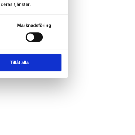
deras tjänster.
 dag
att
Marknadsföring
Tillåt alla