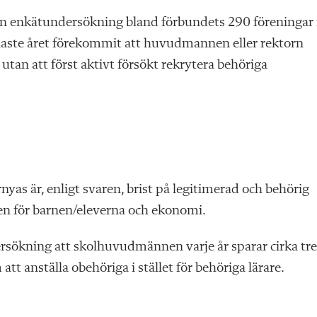
n enkätundersökning bland förbundets 290 föreningar 
aste året förekommit att huvudmannen eller rektorn
utan att först aktivt försökt rekrytera behöriga
rnyas är, enligt svaren, brist på legitimerad och behörig
eten för barnen/eleverna och ekonomi.
sökning att skolhuvudmännen varje år sparar cirka tre
t anställa obehöriga i stället för behöriga lärare.