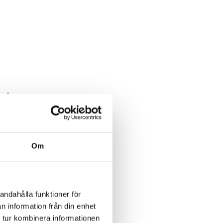
 går
a,
Om
nt.
andahålla funktioner för
n information från din enhet
 tur kombinera informationen