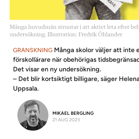
Många huvudmän struntar i att aktivt leta efter behör
undersökning. Illustration: Fredrik Öhlander
Många skolor väljer att inte 
GRANSKNING
förskollärare när obehörigas ­tids­begränsad
Det visar en ny undersökning.
– Det blir kortsiktigt billigare, säger Hele
Uppsala.
MIKAEL BERGLING
21 AUG 2023