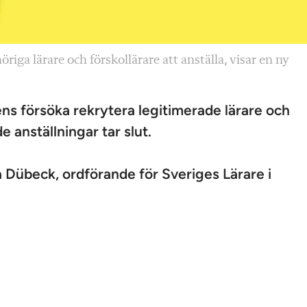
iga lärare och förskol­lärare att anställa, visar en ny
ens försöka rekrytera ­legitimerade lärare och
e anställningar tar slut.
na Dübeck, ordförande för Sveriges Lärare i