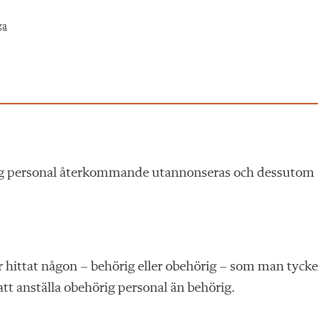
ga
örig personal återkommande utannonseras och dessutom
r hittat någon – behörig eller obehörig – som man tycke
 att anställa obehörig personal än behörig.