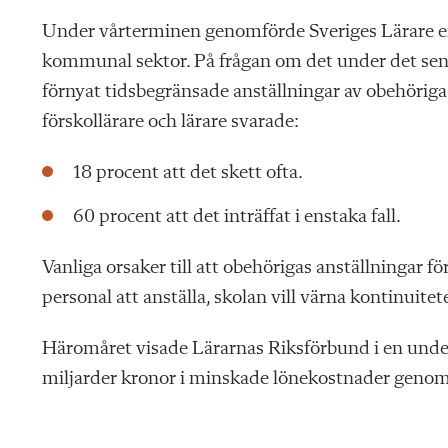
U
nder vårterminen
genomförde Sveriges Lärare e
kommunal sektor. På frågan om det under det sen
förnyat tidsbegränsade anställningar av obehöriga 
förskollärare och lärare svarade:
18 procent att det skett ofta.
60 procent att det inträffat i enstaka fall.
Vanliga orsaker till att obehörigas anställningar fö
personal att anställa, skolan vill värna kontinuit
Häromåret visade Lärarnas Riksförbund i en under
miljarder kronor i minskade lönekostnader genom at