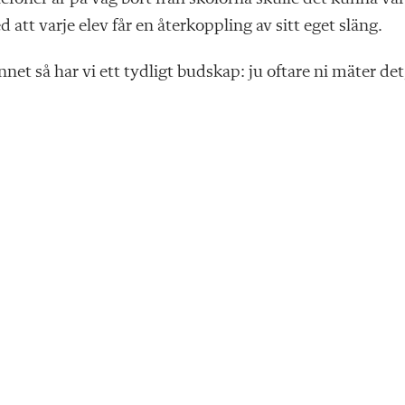
att varje elev får en återkoppling av sitt eget släng.
et så har vi ett tydligt budskap: ju oftare ni mäter det