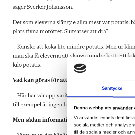
säger Sverker Johansson.
Det som eleverna slängde allra mest var potatis, b
plats rivna morötter. Slutsatser att dra?
– Kanske att koka lite mindre potatis. Men ur kli
man ska få eleverna att slänga mindre kött. Ett k
kilo potatis.
Vad kan göras för att minska just köttsvinnet?
Samtycke
– Här har vår app varit av stor betydelse. Vi har k
till exempel är ingen höjdare.
Denna webbplats använder 
Vi använder enhetsidentifierar
Men sådan information kan väl skolorna få fr
sociala medier och analysera 
till de sociala medier och a