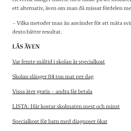
ett alternativ, även om man då missar fördelen med 
– Vilka metoder man än använder för att mäta svinn
desto bättre resultat.
LÄS ÄVEN
Var femte måltid i skolan är specialkost
Skolan slänger 84 ton mat per dag
Vissa äter gratis – andra får betala
LISTA: Här kostar skolmaten mest och minst
Specialkost för barn med diagnoser ökar