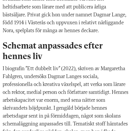
heltidsarbete som lärare med att publicera årliga
bästsäljare. Privat gick hon under namnet Dagmar Lange,
född 1914 i Västerås och uppvuxen i relativt närliggande
Nora, spelplats för många av hennes deckare.
Schemat anpassades efter
hennes liv
I biografin ”Ett dubbelt liv” (2022), skriven av Margaretha
Fahlgren, undersöks Dagmar Langes sociala,
professionella och kreativa växelspel, att verka som lärare
och rektor, medial person och författare samtidigt. Hennes
arbetskapacitet var enorm, med sena nätter som
skrivandets höjdpunkt. I gengäld började hennes
arbetsdagar sent in på förmiddagen, något som skolans
schemaläggning anpassades till. Tematiskt stoff hämtades