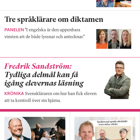
Tre språklärare om diktamen
PANELEN
”I engelska är den uppenbara
vinsten att de både lyssnar och antecknar.”
Fredrik Sandström:
Tydliga delmål kan få
igång elevernas läsning
KRÖNIKA
Svenskläraren om hur han fick eleven
att ta kontroll över sin hjärna.