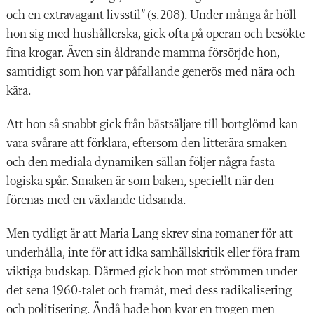
och en extravagant livsstil” (s.208). Under många år höll
hon sig med hushållerska, gick ofta på operan och besökte
fina krogar. Även sin åldrande mamma försörjde hon,
samtidigt som hon var påfallande generös med nära och
kära.
Att hon så snabbt gick från bästsäljare till bortglömd kan
vara svårare att förklara, eftersom den litterära smaken
och den mediala dynamiken sällan följer några fasta
logiska spår. Smaken är som baken, speciellt när den
förenas med en växlande tidsanda.
Men tydligt är att Maria Lang skrev sina romaner för att
underhålla, inte för att idka samhällskritik eller föra fram
viktiga budskap. Därmed gick hon mot strömmen under
det sena 1960-talet och framåt, med dess radikalisering
och politisering. Ändå hade hon kvar en trogen men