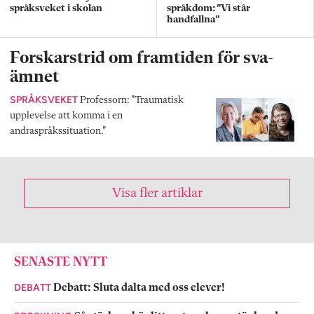
språksveket i skolan
språkdom: ”Vi står
handfallna”
Forskarstrid om framtiden för sva-
ämnet
SPRÅKSVEKET
Professorn: ”Traumatisk
upplevelse att komma i en
andraspråkssituation.”
Visa fler artiklar
SENASTE NYTT
DEBATT
Debatt: Sluta dalta med oss elever!