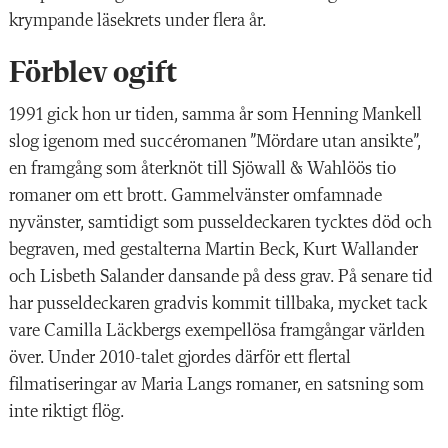
krympande läsekrets under flera år.
Förblev ogift
1991 gick hon ur tiden, samma år som Henning Mankell
slog igenom med succéromanen ”Mördare utan ansikte”,
en framgång som återknöt till Sjöwall & Wahlöös tio
romaner om ett brott. Gammelvänster omfamnade
nyvänster, samtidigt som pusseldeckaren tycktes död och
begraven, med gestalterna Martin Beck, Kurt Wallander
och Lisbeth Salander dansande på dess grav. På senare tid
har pusseldeckaren gradvis kommit tillbaka, mycket tack
vare Camilla Läckbergs exempellösa framgångar världen
över. Under 2010-talet gjordes därför ett flertal
filmatiseringar av Maria Langs romaner, en satsning som
inte riktigt flög.