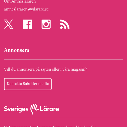
Om Ämnesläraren
amneslararen@vilarare.se
Annonsera
Vill du annonsera på sajten eller i våra magasin?
Kontakta Rabalder media