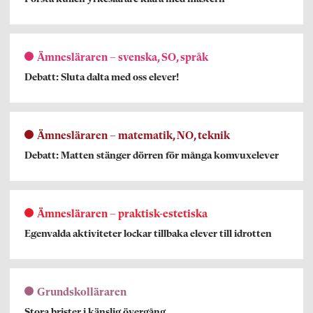
Ämnesläraren – svenska, SO, språk
Debatt: Sluta dalta med oss elever!
Ämnesläraren – matematik, NO, teknik
Debatt: Matten stänger dörren för många komvuxelever
Ämnesläraren – praktisk-estetiska
Egenvalda aktiviteter lockar tillbaka elever till idrotten
Grundskolläraren
Stora brister i känslig övergång