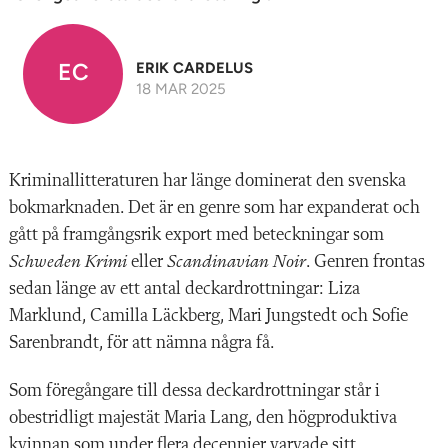
EC
ERIK CARDELUS
18 MAR 2025
Kriminallitteraturen har länge dominerat den svenska
bokmarknaden. Det är en genre som har expanderat och
gått på framgångsrik export med beteckningar som
Schweden Krimi
eller
Scandinavian Noir
. Genren frontas
sedan länge av ett antal deckardrottningar: Liza
Marklund, Camilla Läckberg, Mari Jungstedt och Sofie
Sarenbrandt, för att nämna några få.
Som föregångare till dessa deckardrottningar står i
obestridligt majestät Maria Lang, den högproduktiva
kvinnan som under flera decennier varvade sitt