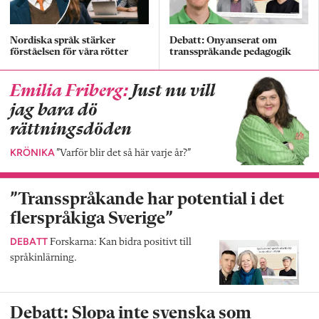
Nordiska språk stärker
Debatt: Onyanserat om
förståelsen för våra rötter
transspråkande pedagogik
Emilia Friberg:
Just nu vill
jag bara dö
rättningsdöden
KRÖNIKA
”Varför blir det så här varje år?”
”Transspråkande har potential i det
flerspråkiga Sverige”
DEBATT
Forskarna: Kan bidra positivt till
språkinlärning.
Debatt: Slopa inte svenska som