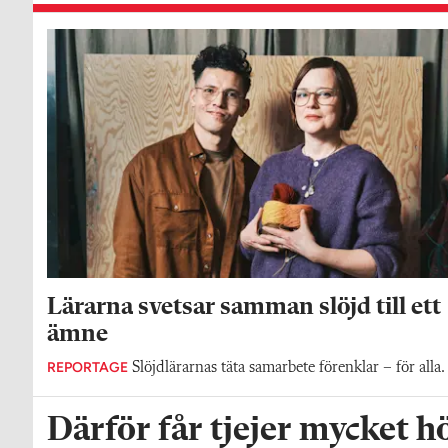
Lärarna svetsar samman slöjd till ett
ämne
REPORTAGE
Slöjdlärarnas täta samarbete förenklar – för alla.
Därför får tjejer mycket h