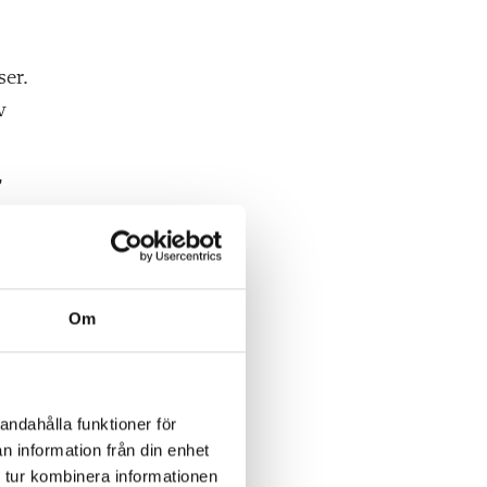
ser.
v
,
Om
ara
i
andahålla funktioner för
n information från din enhet
 tur kombinera informationen