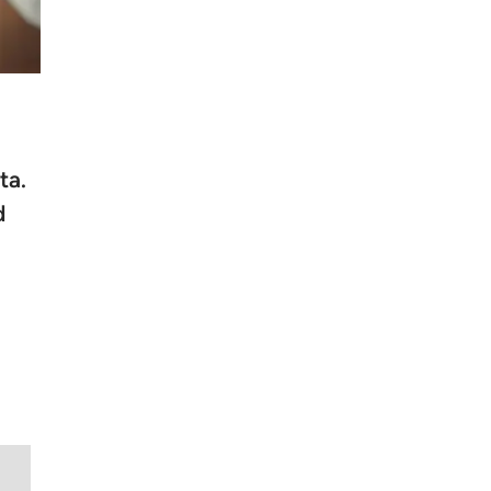
ta.
d