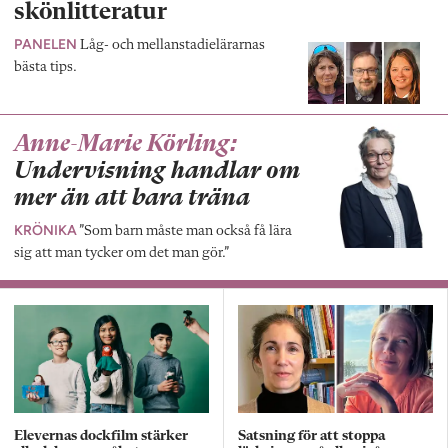
skönlitteratur
PANELEN
Låg- och mellanstadielärarnas
bästa tips.
Anne-Marie Körling:
Undervisning handlar om
mer än att bara träna
KRÖNIKA
”Som barn måste man också få lära
sig att man tycker om det man gör.”
Elevernas dockfilm stärker
Satsning för att stoppa