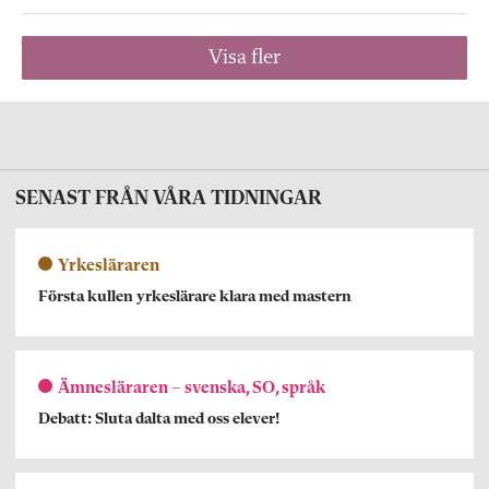
Visa fler
SENAST FRÅN VÅRA TIDNINGAR
Yrkesläraren
Första kullen yrkeslärare klara med mastern
Ämnesläraren – svenska, SO, språk
Debatt: Sluta dalta med oss elever!