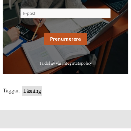
Prenumerera
Ta del av vår
integritetspolicy
Taggar:
Läsning