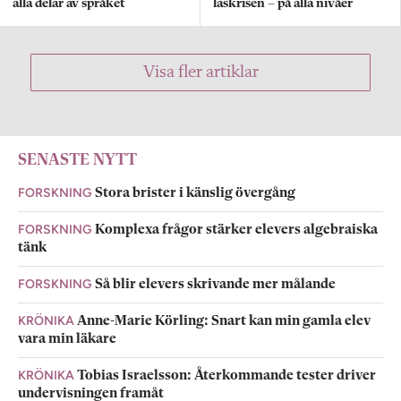
alla delar av språket
läskrisen – på alla nivåer
Visa fler artiklar
SENASTE NYTT
FORSKNING
Stora brister i känslig övergång
FORSKNING
Komplexa frågor stärker elevers algebraiska
tänk
FORSKNING
Så blir elevers skrivande mer målande
KRÖNIKA
Anne-Marie Körling: Snart kan min gamla elev
vara min läkare
KRÖNIKA
Tobias Israelsson: Återkommande tester driver
undervisningen framåt