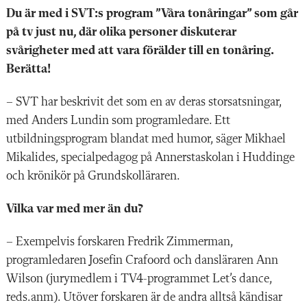
Du är med i SVT:s program ”Våra tonåringar” som går
på tv just nu, där olika personer diskuterar
svårigheter med att vara förälder till en tonåring.
Berätta!
– SVT har beskrivit det som en av deras storsatsningar,
med Anders Lundin som programledare. Ett
utbildningsprogram blandat med humor, säger Mikhael
Mikalides, specialpedagog på Annerstaskolan i Huddinge
och krönikör på Grundskolläraren.
Vilka var med mer än du?
– Exempelvis forskaren Fredrik Zimmerman,
programledaren Josefin Crafoord och dansläraren Ann
Wilson (jurymedlem i TV4-programmet Let’s dance,
reds.anm). Utöver forskaren är de andra alltså kändisar