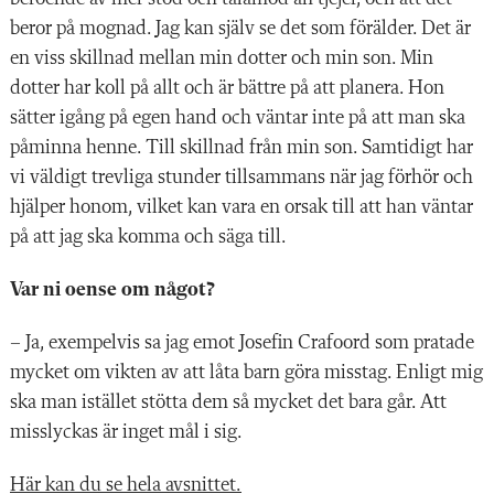
beror på mognad. Jag kan själv se det som förälder. Det är
en viss skillnad mellan min dotter och min son. Min
dotter har koll på allt och är bättre på att planera. Hon
sätter igång på egen hand och väntar inte på att man ska
påminna henne. Till skillnad från min son. Samtidigt har
vi väldigt trevliga stunder tillsammans när jag förhör och
hjälper honom, vilket kan vara en orsak till att han väntar
på att jag ska komma och säga till.
Var ni oense om något?
– Ja, exempelvis sa jag emot Josefin Crafoord som pratade
mycket om vikten av att låta barn göra misstag. Enligt mig
ska man istället stötta dem så mycket det bara går. Att
misslyckas är inget mål i sig.
Här kan du se hela avsnittet.