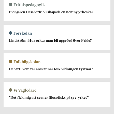
Fritidspedagogik
Pionjären Elisabeth: Vi skapade en helt ny yrkeskår
Förskolan
Lindström: Hur orkar man bli upprörd över Pride?
Folkhögskolan
Debatt: Vem tar ansvar när folkbildningen tystnar?
Vi Vägledare
”Det fick mig att se mer filosofiskt på syv-yrket”