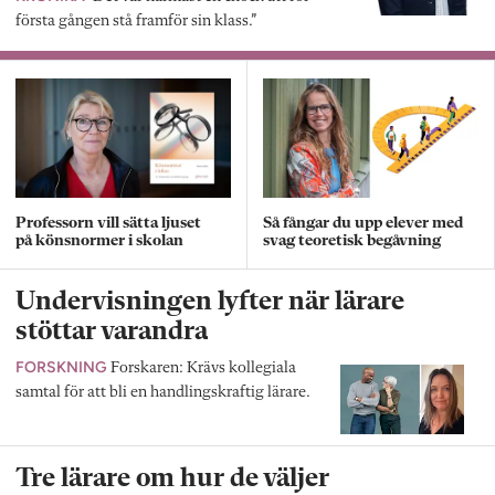
första gången stå framför sin klass.”
Professorn vill sätta ljuset
Så fångar du upp elever med
på könsnormer i skolan
svag teoretisk begåvning
Undervisningen lyfter när lärare
stöttar varandra
FORSKNING
Forskaren: Krävs kollegiala
samtal för att bli en handlingskraftig lärare.
Tre lärare om hur de väljer