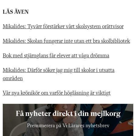
LÄS ÄVEN
Mikalides: Tyvärr förstärker vårt skolsystem orättvisor
Mikalides: Skolan fungerar inte utan ett bra skolbibliotek
Bok med stjärnglans får elever att våga drömma
Mikalides: Därför söker jag mig till skolor i utsatta
områden
Vår nya krönikör om varför högläsning är viktigt
Få nyheter direkt i din mejlkorg
Prenumerera på Vi Lärares nyhetsbrev