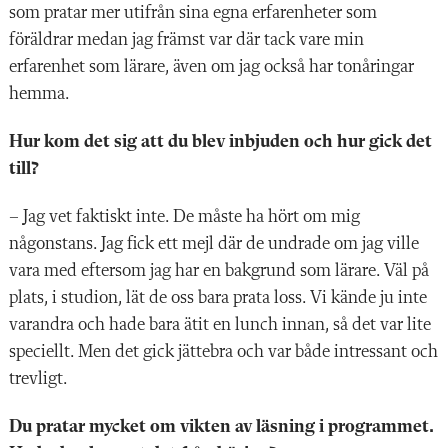
som pratar mer utifrån sina egna erfarenheter som
föräldrar medan jag främst var där tack vare min
erfarenhet som lärare, även om jag också har tonåringar
hemma.
Hur kom det sig att du blev inbjuden och hur gick det
till?
– Jag vet faktiskt inte. De måste ha hört om mig
någonstans. Jag fick ett mejl där de undrade om jag ville
vara med eftersom jag har en bakgrund som lärare. Väl på
plats, i studion, lät de oss bara prata loss. Vi kände ju inte
varandra och hade bara ätit en lunch innan, så det var lite
speciellt. Men det gick jättebra och var både intressant och
trevligt.
Du pratar mycket om vikten av läsning i programmet.