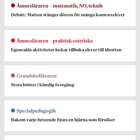
Ämnesläraren – matematik, NO, teknik
Debatt: Matten stänger dörren för många komvuxelever
Ämnesläraren – praktisk-estetiska
Egenvalda aktiviteter lockar tillbaka elever till idrotten
Grundskolläraren
Stora brister i känslig övergång
Specialpedagogik
Bakom varje beteende finns en hjärna som försöker