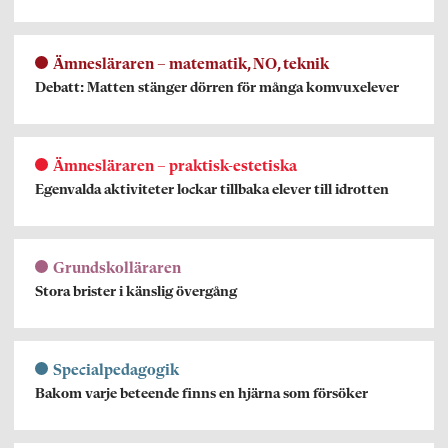
Ämnesläraren – matematik, NO, teknik
Debatt: Matten stänger dörren för många komvuxelever
Ämnesläraren – praktisk-estetiska
Egenvalda aktiviteter lockar tillbaka elever till idrotten
Grundskolläraren
Stora brister i känslig övergång
Specialpedagogik
Bakom varje beteende finns en hjärna som försöker