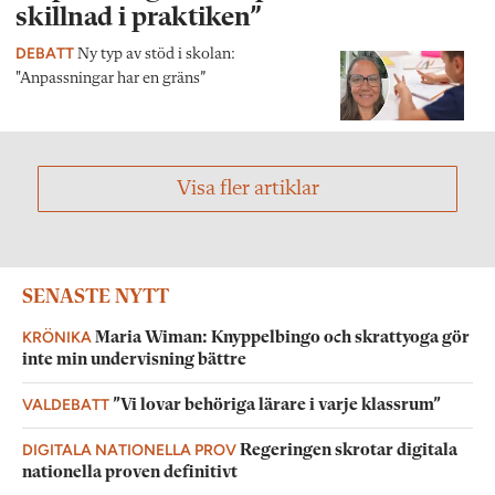
skillnad i praktiken”
DEBATT
Ny typ av stöd i skolan:
"Anpassningar har en gräns”
Visa fler artiklar
SENASTE NYTT
KRÖNIKA
Maria Wiman: Knyppelbingo och skrattyoga gör
inte min undervisning bättre
VALDEBATT
”Vi lovar behöriga lärare i varje klassrum”
DIGITALA NATIONELLA PROV
Regeringen skrotar digitala
nationella proven definitivt