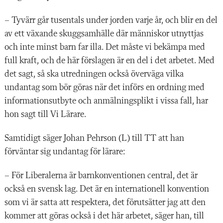
– Tyvärr går tusentals under jorden varje år, och blir en del
av ett växande skuggsamhälle där människor utnyttjas
och inte minst barn far illa. Det måste vi bekämpa med
full kraft, och de här förslagen är en del i det arbetet. Med
det sagt, så ska utredningen också överväga vilka
undantag som bör göras när det införs en ordning med
informationsutbyte och anmälningsplikt i vissa fall, har
hon sagt till Vi Lärare.
Samtidigt säger Johan Pehrson (L) till TT att han
förväntar sig undantag för lärare:
– För Liberalerna är barnkonventionen central, det är
också en svensk lag. Det är en internationell konvention
som vi är satta att respektera, det förutsätter jag att den
kommer att göras också i det här arbetet, säger han, till