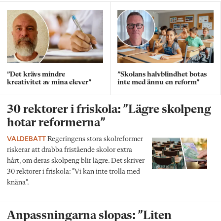
”Det krävs mindre
”Skolans halvblindhet botas
kreativitet av mina elever”
inte med ännu en reform”
30 rektorer i friskola: ”Lägre skolpeng
hotar reformerna”
VALDEBATT
Regeringens stora skolreformer
riskerar att drabba fristående skolor extra
hårt, om deras skolpeng blir lägre. Det skriver
30 rektorer i friskola: ”Vi kan inte trolla med
knäna”.
Anpassningarna slopas: ”Liten