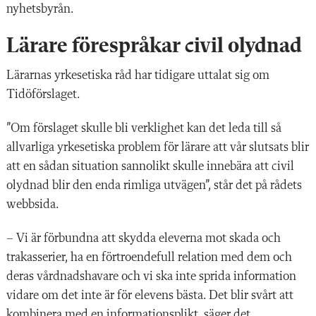
nyhetsbyrån.
Lärare förespråkar civil olydnad
Lärarnas yrkesetiska råd har tidigare uttalat sig om
Tidöförslaget.
”Om förslaget skulle bli verklighet kan det leda till så
allvarliga yrkesetiska problem för lärare att vår slutsats blir
att en sådan situation sannolikt skulle innebära att civil
olydnad blir den enda rimliga utvägen”, står det på rådets
webbsida.
– Vi är förbundna att skydda eleverna mot skada och
trakasserier, ha en förtroendefull relation med dem och
deras vårdnadshavare och vi ska inte sprida information
vidare om det inte är för elevens bästa. Det blir svårt att
kombinera med en informationsplikt, säger det