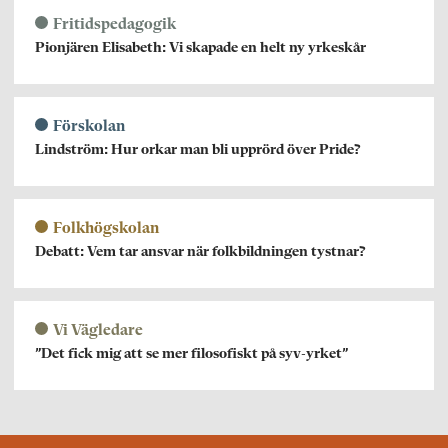
Fritidspedagogik
Pionjären Elisabeth: Vi skapade en helt ny yrkeskår
Förskolan
Lindström: Hur orkar man bli upprörd över Pride?
Folkhögskolan
Debatt: Vem tar ansvar när folkbildningen tystnar?
Vi Vägledare
”Det fick mig att se mer filosofiskt på syv-yrket”