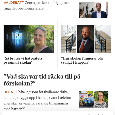
VALDEBATT
Centerpartiets tioåriga plan:
Inga fler obehöriga lärare.
”Så bryter vi hatpratets
”Hur skolan fungerar blir
pyramid i skolan”
tydligt i trappan”
”Vad ska vår tid räcka till på
förskolan?”
DEBATT
”Ska jag som förskollärare duka,
damma, snygga upp i hallen, svara i telefon
eller ska jag vara närvarande tillsammans
med barnen?”