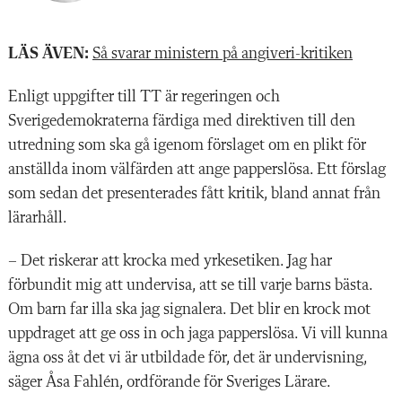
LÄS ÄVEN:
Så svarar ministern på angiveri-kritiken
Enligt uppgifter till TT är regeringen och
Sverigedemokraterna färdiga med direktiven till den
utredning som ska gå igenom förslaget om en plikt för
anställda inom välfärden att ange papperslösa. Ett förslag
som sedan det presenterades fått kritik, bland annat från
lärarhåll.
– Det riskerar att krocka med yrkesetiken. Jag har
förbundit mig att undervisa, att se till varje barns bästa.
Om barn far illa ska jag signalera. Det blir en krock mot
uppdraget att ge oss in och jaga papperslösa. Vi vill kunna
ägna oss åt det vi är utbildade för, det är undervisning,
säger Åsa Fahlén, ordförande för Sveriges Lärare.