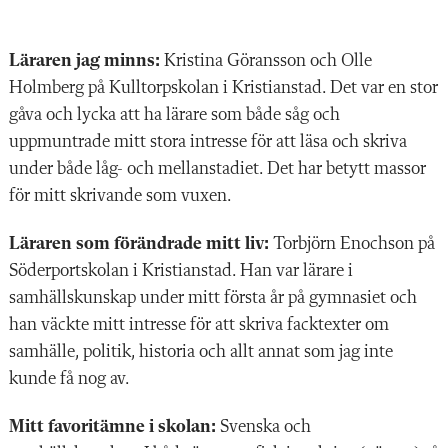
Läraren jag minns:
Kristina Göransson och Olle
Holmberg på Kulltorpskolan i Kristianstad. Det var en stor
gåva och lycka att ha lärare som både såg och
uppmuntrade mitt stora intresse för att läsa och skriva
under både låg- och mellanstadiet. Det har betytt massor
för mitt skrivande som vuxen.
Läraren som förändrade mitt liv:
Torbjörn Enochson på
Söderportskolan i Kristianstad. Han var lärare i
samhällskunskap under mitt första år på gymnasiet och
han väckte mitt intresse för att skriva facktexter om
samhälle, politik, historia och allt annat som jag inte
kunde få nog av.
Mitt favoritämne i skolan:
Svenska och