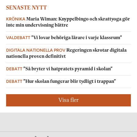
SENASTE NYTT
KRÖNIKA
Maria Wiman: Knyppelbingo och skrattyoga gör
inte min undervisning bättre
VALDEBATT
”Vi lovar behöriga lärare i varje klassrum”
DIGITALA NATIONELLA PROV
Regeringen skrotar digitala
nationella proven definitivt
DEBATT
”Så bryter vi hatpratets pyramid i skolan”
DEBATT
”Hur skolan fungerar blir tydligt i trappan”
Visa fler