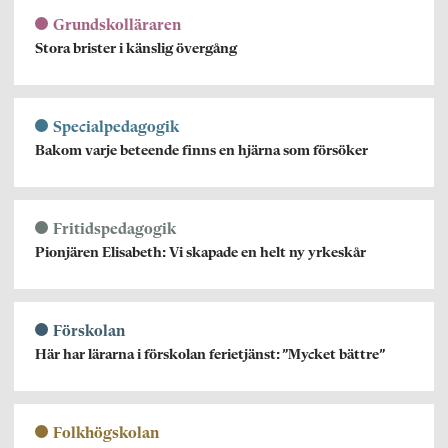
Grundskolläraren
Stora brister i känslig övergång
Specialpedagogik
Bakom varje beteende finns en hjärna som försöker
Fritidspedagogik
Pionjären Elisabeth: Vi skapade en helt ny yrkeskår
Förskolan
Här har lärarna i förskolan ferietjänst: ”Mycket bättre”
Folkhögskolan