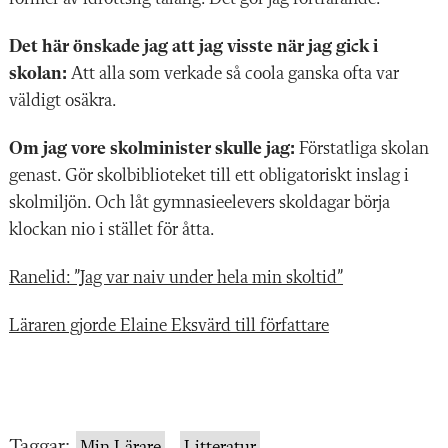
Det här önskade jag att jag visste när jag gick i
skolan:
Att alla som verkade så coola ganska ofta var
väldigt osäkra.
Om jag vore skolminister skulle jag:
Förstatliga skolan
genast. Gör skolbiblioteket till ett obligatoriskt inslag i
skolmiljön. Och låt gymnasieelevers skoldagar börja
klockan nio i stället för åtta.
Ranelid: ”Jag var naiv under hela min skoltid”
Läraren gjorde Elaine Eksvärd till författare
Taggar:
Min Lärare
Litteratur