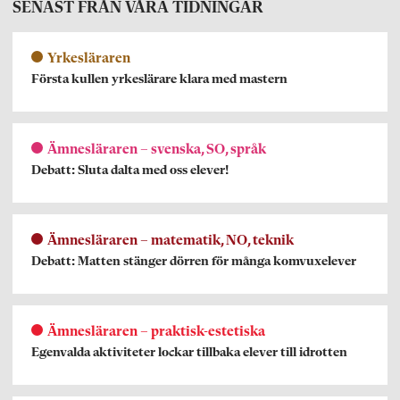
SENAST FRÅN VÅRA TIDNINGAR
Yrkesläraren
Första kullen yrkeslärare klara med mastern
Ämnesläraren – svenska, SO, språk
Debatt: Sluta dalta med oss elever!
Ämnesläraren – matematik, NO, teknik
Debatt: Matten stänger dörren för många komvuxelever
Ämnesläraren – praktisk-estetiska
Egenvalda aktiviteter lockar tillbaka elever till idrotten