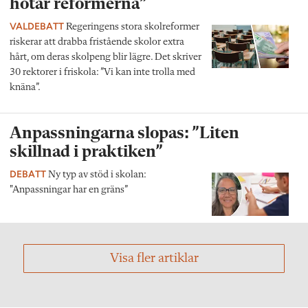
hotar reformerna”
VALDEBATT
Regeringens stora skolreformer
riskerar att drabba fristående skolor extra
hårt, om deras skolpeng blir lägre. Det skriver
30 rektorer i friskola: ”Vi kan inte trolla med
knäna”.
Anpassningarna slopas: ”Liten
skillnad i praktiken”
DEBATT
Ny typ av stöd i skolan:
"Anpassningar har en gräns”
Visa fler artiklar