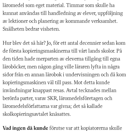
läromedel som eget material. Timmar som skulle ha
kunnat användas till handledning av elever, uppföljning
av lektioner och planering av kommande verksamhet.
Snålheten bedrar visheten.
Hur blev det så här? Jo, för ett antal decennier sedan kom
de första kopieringsmaskinerna till vårt lands skolor. På
den tiden hade merparten av eleverna tillgång till egna
läroböcker, men någon gång ville läraren lyfta in några
sidor från en annan lärobok i undervisningen och då kom
kopieringsmaskinen väl till pass. Mot detta kunde
invändningar knappast resas. Avtal tecknades mellan
berörda parter, varav SKR, läromedelsföretagen och
läromedelsförfattarna var givna; det så kallade
skolkopieringsavtalet knäsattes.
Vad ingen då kunde
förutse var att kopiatorerna skulle