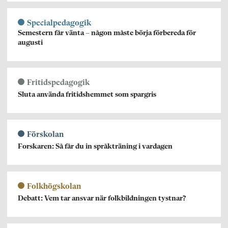
Specialpedagogik
Semestern får vänta – någon måste börja förbereda för
augusti
Fritidspedagogik
Sluta använda fritidshemmet som spargris
Förskolan
Forskaren: Så får du in språkträning i vardagen
Folkhögskolan
Debatt: Vem tar ansvar när folkbildningen tystnar?