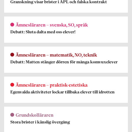
Granskning visar brister i APL och falska kontrakt
Ämnesläraren – svenska, SO, språk
Debatt: Sluta dalta med oss elever!
Ämnesläraren – matematik, NO, teknik
Debatt: Matten stänger dörren för många komvuxelever
Ämnesläraren – praktisk-estetiska
Egenvalda aktiviteter lockar tillbaka elever till idrotten
Grundskolläraren
Stora brister i känslig övergång