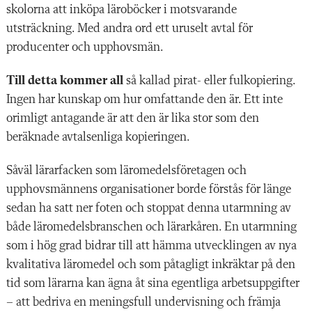
skolorna att inköpa läroböcker i motsvarande
utsträckning. Med andra ord ett uruselt avtal för
producenter och upphovsmän.
Till detta kommer all
så kallad pirat- eller fulkopiering.
Ingen har kunskap om hur omfattande den är. Ett inte
orimligt antagande är att den är lika stor som den
beräknade avtalsenliga kopieringen.
Såväl lärarfacken som läromedelsföretagen och
upphovsmännens organisationer borde förstås för länge
sedan ha satt ner foten och stoppat denna utarmning av
både läromedelsbranschen och lärarkåren. En utarmning
som i hög grad bidrar till att hämma utvecklingen av nya
kvalitativa läromedel och som påtagligt inkräktar på den
tid som lärarna kan ägna åt sina egentliga arbetsuppgifter
– att bedriva en meningsfull undervisning och främja