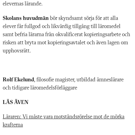
elevernas lärande.
Skolans huvudmän
bör skyndsamt sörja för att alla
elever får fullgod och likvärdig tillgång till läromedel
samt befria lärarna från okvalificerat kopieringsarbete och
risken att bryta mot kopieringsavtalet och även lagen om
upphovsrätt.
Rolf Ekelund
, filosofie magister, utbildad ämneslärare
och tidigare läromedelsförläggare
LÄS ÄVEN
Läraren: Vi måste vara motståndsrörelse mot de mörka
krafterna