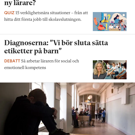
ny lärare?
QUIZ
15 verklighetsnära situationer – från att
hitta ditt första jobb till skolavslutningen.
Diagnoserna: ”Vi bör sluta sätta
etiketter på barn”
DEBATT
Så arbetar läraren för social och
emotionell kompetens