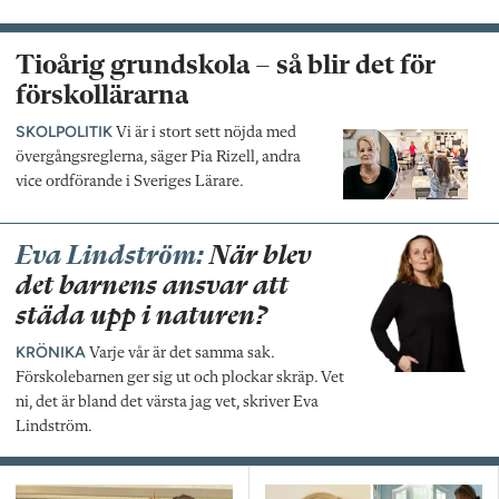
Tioårig grundskola – så blir det för
förskollärarna
SKOLPOLITIK
Vi är i stort sett nöjda med
övergångsreglerna, säger Pia Rizell, andra
vice ordförande i Sveriges Lärare.
Eva Lindström:
När blev
det barnens ansvar att
städa upp i naturen?
KRÖNIKA
Varje vår är det samma sak.
Förskolebarnen ger sig ut och plockar skräp. Vet
ni, det är bland det värsta jag vet, skriver Eva
Lindström.