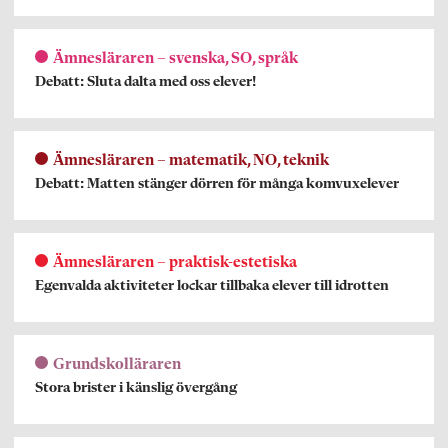
Ämnesläraren – svenska, SO, språk
Debatt: Sluta dalta med oss elever!
Ämnesläraren – matematik, NO, teknik
Debatt: Matten stänger dörren för många komvuxelever
Ämnesläraren – praktisk-estetiska
Egenvalda aktiviteter lockar tillbaka elever till idrotten
Grundskolläraren
Stora brister i känslig övergång