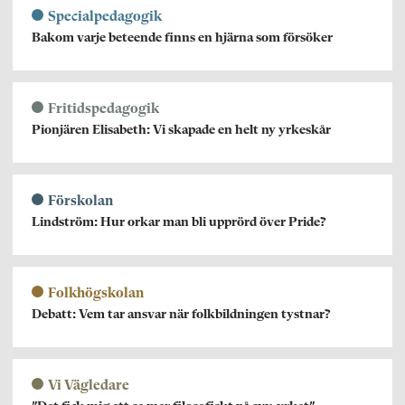
Specialpedagogik
Bakom varje beteende finns en hjärna som försöker
Fritidspedagogik
Pionjären Elisabeth: Vi skapade en helt ny yrkeskår
Förskolan
Lindström: Hur orkar man bli upprörd över Pride?
Folkhögskolan
Debatt: Vem tar ansvar när folkbildningen tystnar?
Vi Vägledare