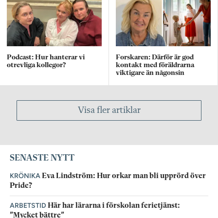
Podcast: Hur hanterar vi
Forskaren: Därför är god
otrevliga kollegor?
kontakt med föräldrarna
viktigare än någonsin
Visa fler artiklar
SENASTE NYTT
KRÖNIKA
Eva Lindström: Hur orkar man bli upprörd över
Pride?
ARBETSTID
Här har lärarna i förskolan ferietjänst:
”Mycket bättre”