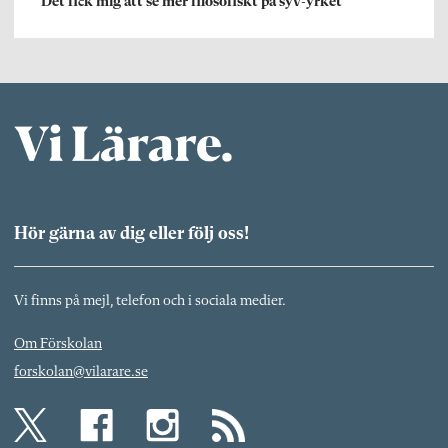
”Det fick mig att se mer filosofiskt på syv-yrket”
Hör gärna av dig eller följ oss!
Vi finns på mejl, telefon och i sociala medier.
Om Förskolan
forskolan@vilarare.se