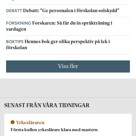
DEBATT
Debatt: ”Ge personalen i förskolan solskydd”
FORSKNING
Forskaren: Så får du in språkträning i
vardagen
BOKTIPS
Hennes bok ger olika perspektiv på lek i
förskolan
Visa fler
SENAST FRÅN VÅRA TIDNINGAR
Yrkesläraren
Första kullen yrkeslärare klara med mastern