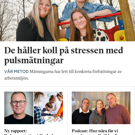
De håller koll på stressen med
pulsmätningar
VÅR METOD
Mätningarna har lett till konkreta förbättringar av
arbetsmiljön.
Ny rapport:
Podcast: Hur nära får vi