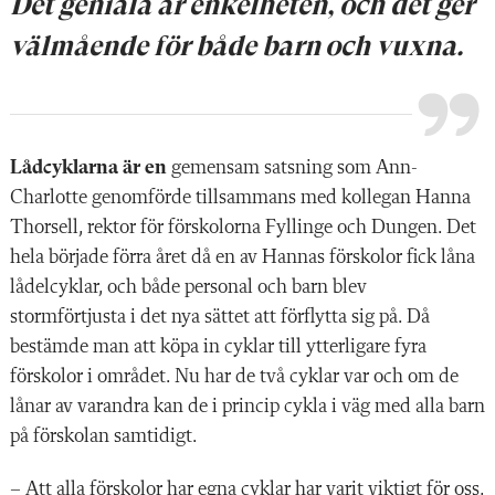
Det geniala är enkelheten, och det ger
välmående för både barn och vuxna.
Lådcyklarna är en
gemensam satsning som Ann-
Charlotte genomförde tillsammans med kollegan Hanna
Thorsell, rektor för förskolorna Fyllinge och Dungen. Det
hela började förra året då en av Hannas förskolor fick låna
lådelcyklar, och både personal och barn blev
stormförtjusta i det nya sättet att förflytta sig på. Då
bestämde man att köpa in cyklar till ytterligare fyra
förskolor i området. Nu har de två cyklar var och om de
lånar av varandra kan de i princip cykla i väg med alla barn
på förskolan samtidigt.
– Att alla förskolor har egna cyklar har varit viktigt för oss,