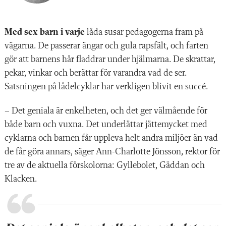
Med sex barn i varje
låda susar pedagogerna fram på
vägarna. De passerar ängar och gula rapsfält, och farten
gör att barnens hår fladdrar under hjälmarna. De skrattar,
pekar, vinkar och berättar för varandra vad de ser.
Satsningen på lådelcyklar har verkligen blivit en succé.
– Det geniala är enkelheten, och det ger välmående för
både barn och vuxna. Det underlättar jättemycket med
cyklarna och barnen får uppleva helt andra miljöer än vad
de får göra annars, säger Ann-Charlotte Jönsson, rektor för
tre av de aktuella förskolorna: Gyllebolet, Gäddan och
Klacken.