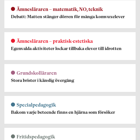
Ämnesläraren – matematik, NO, teknik
Debatt: Matten stänger dörren för många komvuxelever
Ämnesläraren – praktisk-estetiska
Egenvalda aktiviteter lockar tillbaka elever till idrotten
Grundskolläraren
Stora brister i känslig övergång
Specialpedagogik
Bakom varje beteende finns en hjärna som försöker
Fritidspedagogik