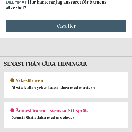
DILEMMAT
Hur hanterar jag ansvaret för barnens
säkerhet?
Visa fler
SENAST FRÅN VÅRA TIDNINGAR
Yrkesläraren
Första kullen yrkeslärare klara med mastern
Ämnesläraren – svenska, SO, språk
Debatt: Sluta dalta med oss elever!