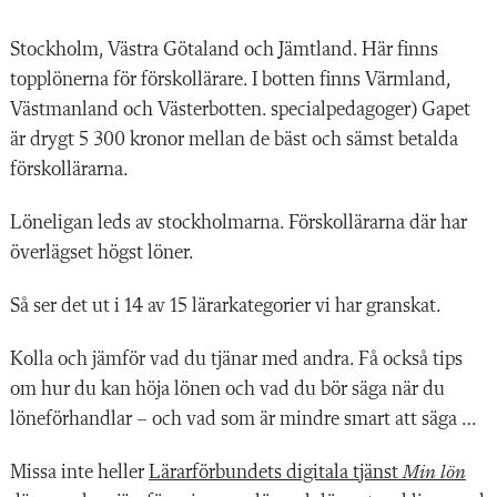
Stockholm, Västra Götaland och Jämtland. Här finns
topplönerna för förskollärare. I botten finns Värmland,
Västmanland och Västerbotten. specialpedagoger) Gapet
är drygt 5 300 kronor mellan de bäst och sämst betalda
förskollärarna.
Löneligan leds av stockholmarna. Förskollärarna där har
överlägset högst löner.
Så ser det ut i 14 av 15 lärarkategorier vi har granskat.
Kolla och jämför vad du tjänar med andra. Få också tips
om hur du kan höja lönen och vad du bör säga när du
löneförhandlar – och vad som är mindre smart att säga …
Missa inte heller
Lärarförbundets digitala tjänst
Min lön