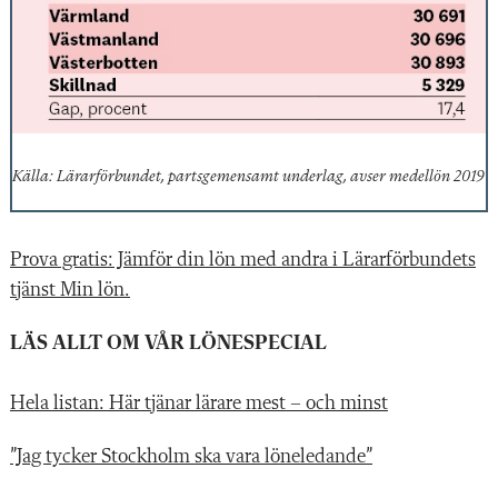
Källa: Lärarförbundet, partsgemensamt underlag, avser medellön 2019
Prova gratis: Jämför din lön med andra i Lärarförbundets
tjänst Min lön.
LÄS ALLT OM VÅR LÖNESPECIAL
Hela listan: Här tjänar lärare mest – och minst
”Jag tycker Stockholm ska vara löneledande”