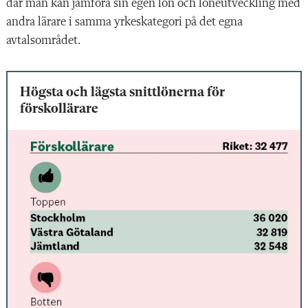
där man kan jämföra sin egen lön och löneutveckling med
andra lärare i samma yrkeskategori på det egna
avtalsområdet.
Högsta och lägsta snittlönerna för
förskollärare