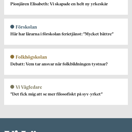
Pionjären Elisabeth: Vi skapade en helt ny yrkeskår
Förskolan
Här har lärarna i förskolan ferietjänst: ”Mycket bättre”
Folkhögskolan
Debatt: Vem tar ansvar när folkbildningen tystnar?
Vi Vägledare
”Det fick mig att se mer filosofiskt på syv-yrket”