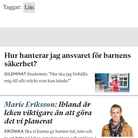
Taggar:
Lön
Hur hanterar jag ansvaret för barnens
säkerhet?
DILEMMAT
Studenten: ”Hur ska jag förhålla
mig till allt otäckt som kan hända?”
Marie Eriksson:
Ibland är
leken viktigare än att göra
det vi planerat
KRÖNIKA
Ska vi kunna ge barnen tid, rum och