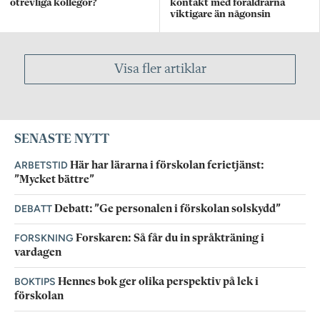
otrevliga kollegor?
kontakt med föräldrarna
viktigare än någonsin
Visa fler artiklar
SENASTE NYTT
ARBETSTID
Här har lärarna i förskolan ferietjänst:
”Mycket bättre”
DEBATT
Debatt: ”Ge personalen i förskolan solskydd”
FORSKNING
Forskaren: Så får du in språkträning i
vardagen
BOKTIPS
Hennes bok ger olika perspektiv på lek i
förskolan