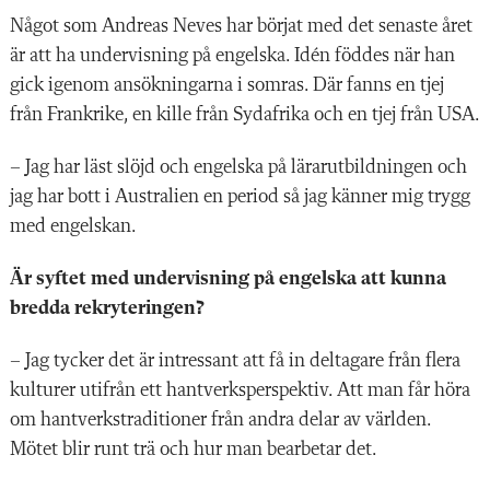
Något som Andreas
Neves har börjat med det senaste året
är att ha undervisning
på engelska. Idén föddes när han
gick ige
nom ansökningarna i somras. Där fanns en tjej
från Frankrike, en kille från Sydafrika och en tjej från USA.
– Jag har läst slöjd och engelska på lärarutbildningen och
jag har bott i Australien en per­iod så jag känner mig trygg
med engelskan.
Är syftet med undervisning på engelska att kunna
bredda rekryteringen?
– Jag tycker det är intressant att få in deltagare från flera
kulturer utifrån ett hantverksperspektiv. Att man får höra
om hantverkstraditioner från andra delar av världen.
Mötet blir runt trä och hur man bearbetar det.