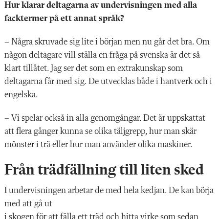
Hur klarar deltagarna av undervisningen med alla
facktermer på ett annat språk?
– Några skruvade sig lite i början men nu går det bra. Om
någon deltagare vill ställa en fråga på svenska är det så
klart tillåtet. Jag ser det som en extrakunskap som
deltagarna får med sig. De utvecklas både i hantverk och i
engelska.
– Vi spelar också in alla genomgångar. Det är uppskattat
att flera gånger kunna se olika täljgrepp, hur man skär
mönster i trä eller hur man använder olika maskiner.
Från trädfällning till liten sked
I undervisningen arbetar
de med hela kedjan. De kan börja
med att gå ut
i skogen för att fälla ett träd och hitta virke som sedan