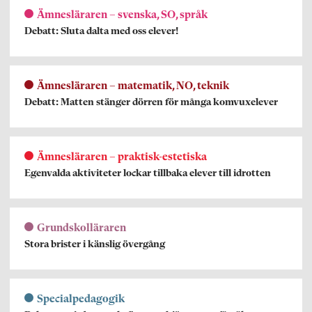
Ämnesläraren – svenska, SO, språk
Debatt: Sluta dalta med oss elever!
Ämnesläraren – matematik, NO, teknik
Debatt: Matten stänger dörren för många komvuxelever
Ämnesläraren – praktisk-estetiska
Egenvalda aktiviteter lockar tillbaka elever till idrotten
Grundskolläraren
Stora brister i känslig övergång
Specialpedagogik