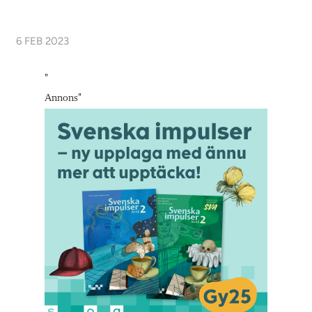
6 FEB 2023
"
Annons
"