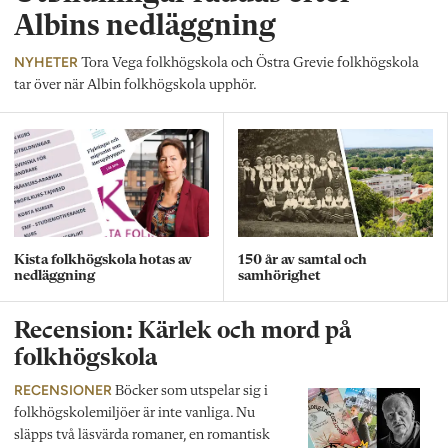
Albins nedläggning
NYHETER
Tora Vega folkhögskola och Östra Grevie folkhögskola
tar över när Albin folkhögskola upphör.
Kista folkhögskola hotas av
150 år av samtal och
nedläggning
samhörighet
Recension: Kärlek och mord på
folkhögskola
RECENSIONER
Böcker som utspelar sig i
folkhögskolemiljöer är inte vanliga. Nu
släpps två läsvärda romaner, en romantisk