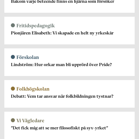
Bakom varje beteende finns en hjärna som försöker
Fritidspedagogik
Pionjären Elisabeth: Vi skapade en helt ny yrkeskår
Förskolan
Lindström: Hur orkar man bli upprörd över Pride?
Folkhögskolan
Debatt: Vem tar ansvar när folkbildningen tystnar?
Vi Vägledare
”Det fick mig att se mer filosofiskt på syv-yrket”