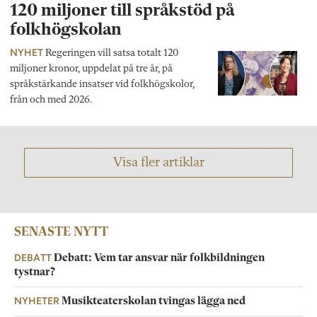
120 miljoner till språkstöd på
folkhögskolan
NYHET
Regeringen vill satsa totalt 120
miljoner kronor, uppdelat på tre år, på
språkstärkande insatser vid folkhögskolor,
från och med 2026.
Visa fler artiklar
SENASTE NYTT
DEBATT
Debatt: Vem tar ansvar när folkbildningen
tystnar?
NYHETER
Musikteaterskolan tvingas lägga ned