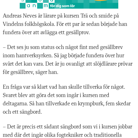
Andreas Neves är lärare på kursen Trä och smide på
Vindelns folkhögskola. För ett par år sedan började han
fundera över att avlägga ett gesällprov.
– Det ses ju som status och något fint med gesällbrev
inom hantverksyrken. Så jag började fundera över hur
svårt det kan vara. Det är ju ovanligt att slöjdlärare prövar
för gesällbrev, säger han.
En fråga var så klart vad han skulle tillverka för något.
Svaret blev att göra det som ingår i kursen med
deltagarna. Så han tillverkade en krympburk, fem skedar
och ett sängbord.
– Det är precis ett sådant sängbord som vi i kursen jobbar
med där det ingår olika fogtekniker och traditionella