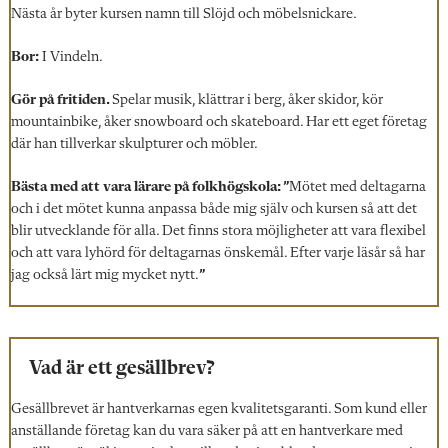
Nästa år byter kursen namn till Slöjd och möbelsnickare.
Bor:
I Vindeln.
Gör på fritiden.
Spelar musik, klättrar i berg, åker skidor, kör
mountainbike, åker snowboard och skateboard. Har ett eget företag
där han tillverkar skulpturer och möbler.
Bästa med att vara lärare på folkhögskola: ”
Mötet med deltagarna
och i det mötet kunna anpassa både mig själv och kursen så att det
blir utvecklande för alla. Det finns stora möjligheter att vara flexibel
och att vara lyhörd för deltagarnas önskemål. Efter varje läsår så har
jag också lärt mig mycket nytt.
”
Vad är ett gesällbrev?
Gesällbrevet är hantverkarnas egen kvalitetsgaranti. Som kund eller
anställande företag kan du vara säker på att en hantverkare med