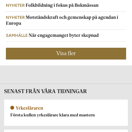
NYHETER
Folkbildning i fokus på Bokmässan
NYHETER
Motståndskraft och gemenskap på agendan i
Europa
SAMHÄLLE
När engagemanget byter skepnad
Visa fler
SENAST FRÅN VÅRA TIDNINGAR
Yrkesläraren
Första kullen yrkeslärare klara med mastern