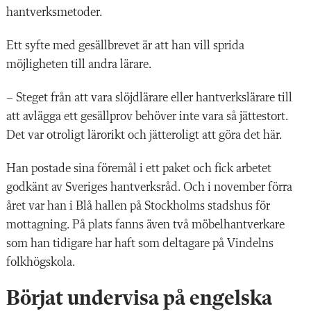
hantverks­metoder.
Ett syfte med gesällbrevet är att han vill sprida
möjligheten till andra lärare.
– Steget från att vara slöjdlärare eller hantverkslärare till
att avlägga ett gesällprov behöver inte vara så jättestort.
Det var otroligt lärorikt och jätteroligt att göra det här.
Han postade sina föremål i ett paket och fick arbetet
godkänt av Sveriges hantverksråd. Och i november förra
året var han i Blå hallen på Stockholms stadshus för
mottagning. På plats fanns även två möbelhantverkare
som han tidigare har haft som deltagare på Vindelns
folkhögskola.
Börjat undervisa på engelska