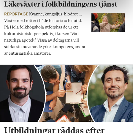
Läkeväxter i folkbildningens tjänst
REPORTAGE
Kvanne, kungsljus, blodrot …
Växter med rötter i både historia och nutid.
På Hola folkhögskola utforskas de ur ett
kulturhistoriskt perspektiv, i kursen ”Vårt
naturliga apotek”. Vissa av deltagarna vill
stärka sin nuvarande yrkeskompetens, andra
är entusiastiska amatörer.
Utbildningar räddas efter