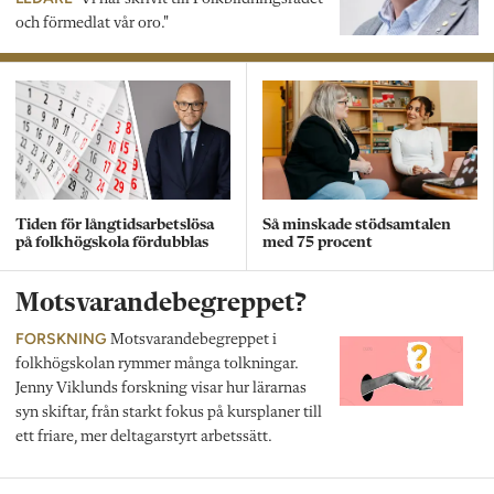
och förmedlat vår oro."
Tiden för långtidsarbetslösa
Så minskade stödsamtalen
på folkhögskola fördubblas
med 75 procent
Motsvarandebegreppet?
FORSKNING
Motsvarandebegreppet i
folkhögskolan rymmer många tolkningar.
Jenny Viklunds forskning visar hur lärarnas
syn skiftar, från starkt fokus på kursplaner till
ett friare, mer deltagarstyrt arbetssätt.