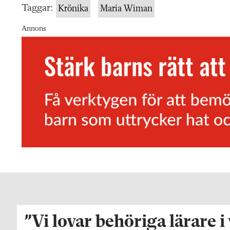
Taggar:
Krönika
Maria Wiman
Annons
”Vi lovar behöriga lärare i