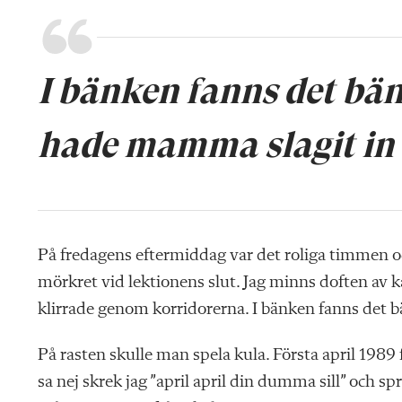
I bänken fanns det bä
hade mamma slagit in i
På fredagens eftermiddag var det roliga timmen o
mörkret vid lektionens slut. Jag minns doften av 
klirrade genom korridorerna. I bänken fanns det b
På rasten skulle man spela kula. Första april 198
sa nej skrek jag ”april april din dumma sill” och spra