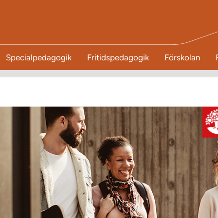
Specialpedagogik
Fritidspedagogik
Förskolan