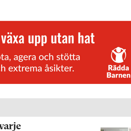
 varje