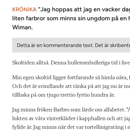
”Jag hoppas att jag en vacker dag
KRÖNIKA
liten farbror som minns sin ungdom på en hö
Wiman.
Detta är en kommenterande text. Det är skribente
Skoltiden alltså. Denna hullerombulleriga tid i live
Min egen skoltid ligger fortfarande så himla nära,
Och det är svindlande att tänka på att jag nu är
tillbaka på om tjugo trettio fyrtio hundra år.
Jag minns fröken Barbro som lärde oss alfabetet. ”
lukten av våta vinterkläder i kapphallen och att jag
fyllde år. Jag minns när det var tortellinigratäng i 