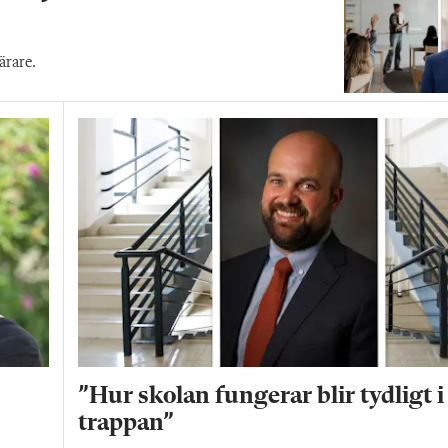
ärare.
”Hur skolan fungerar blir tydligt i
trappan”