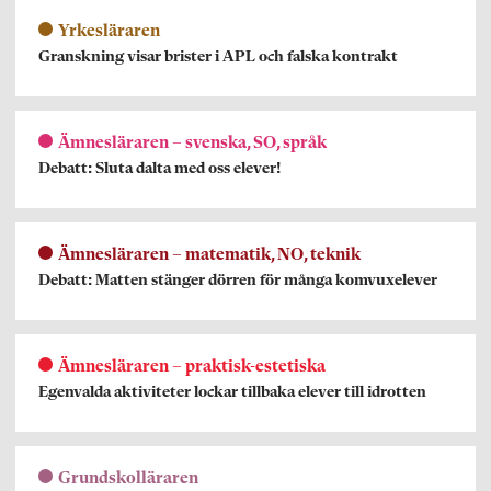
Yrkesläraren
Granskning visar brister i APL och falska kontrakt
Ämnesläraren – svenska, SO, språk
Debatt: Sluta dalta med oss elever!
Ämnesläraren – matematik, NO, teknik
Debatt: Matten stänger dörren för många komvuxelever
Ämnesläraren – praktisk-estetiska
Egenvalda aktiviteter lockar tillbaka elever till idrotten
Grundskolläraren