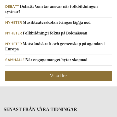
DEBATT
Debatt: Vem tar ansvar när folkbildningen
tystnar?
NYHETER
Musikteaterskolan tvingas lägga ned
NYHETER
Folkbildning i fokus på Bokmässan
NYHETER
Motståndskraft och gemenskap på agendan i
Europa
SAMHÄLLE
När engagemanget byter skepnad
Visa fler
SENAST FRÅN VÅRA TIDNINGAR