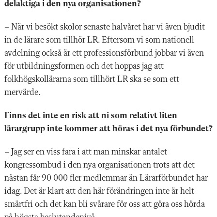
delaktiga i den nya organisationen?
–
När vi besökt skolor
senaste halvåret har vi även bjudit
in de lärare som tillhör LR. Eftersom vi som nationell
avdelning också är ett professionsförbund jobbar vi även
för utbildningsformen och det hoppas jag att
folkhögskollärarna som tillhört LR ska se som ett
mervärde.
Finns det inte en risk att
ni som relativt liten
lärargrupp inte
kommer att
höras i det nya förbundet?
– Jag ser en viss fara i att man minskar antalet
kongressombud i den nya organisationen trots att det
nästan
får
90 000 fler medlemmar än Lärarförbundet har
idag. Det är klart att den här förändringen inte
är
helt
smärtfri och det kan bli svårare för oss att göra oss hörda