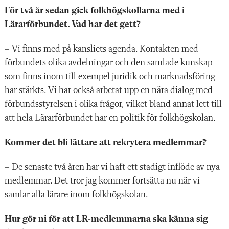
För två år sedan gick folkhögskollarna med i
Lärarförbundet.
Vad
har det gett?
– Vi finns med på
kansliets agenda
. Kontakten med
förbundets olika avdelningar
och de
n
samlade kunskap
som finns inom till exempel juridik och marknadsföring
har stärkts. Vi har också arbetat upp en nära dialog med
förbundsstyrelsen i olika frågor, vilket bland annat lett till
att hela Lärarförbundet har en politik för folkhögskolan.
Kommer det bli lättare att rekrytera medlemmar?
– De senaste två åren har vi haft ett stadigt inflöde av nya
medlemmar
. Det
tror jag kommer fortsätta nu när vi
samlar alla lärare inom folkhögskolan.
Hur gör ni för att LR-medlemmarna ska känna sig