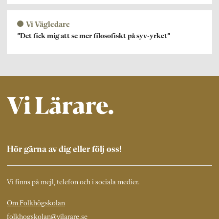
Vi Vägledare
”Det fick mig att se mer filosofiskt på syv-yrket”
Hör gärna av dig eller följ oss!
Vi finns på mejl, telefon och i sociala medier.
Om Folkhögskolan
folkhogskolan@vilarare.se