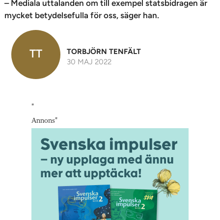
– Mediala uttalanden om till exempel statsbidragen är
mycket betydelsefulla för oss, säger han.
TT
TORBJÖRN TENFÄLT
30 MAJ 2022
"
Annons
"