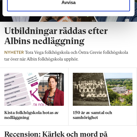
Avvisa
Utbildningar räddas efter
Albins nedläggning
NYHETER
Tora Vega folkhögskola och Östra Grevie folkhögskola
tar över när Albin folkhögskola upphör.
Kista folkhögskola hotas av
150 år av samtal och
nedläggning
samhörighet
Recension: Kärlek och mord på