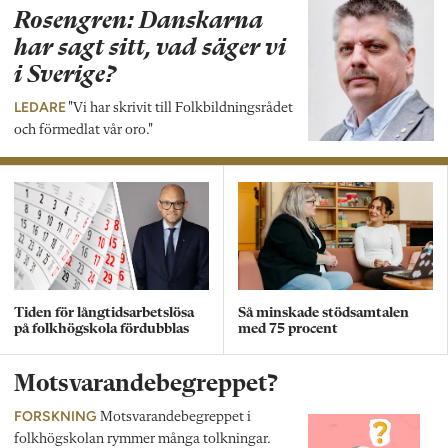
Rosengren: Danskarna
har sagt sitt, vad säger vi
i Sverige?
LEDARE
"Vi har skrivit till Folkbildningsrådet
och förmedlat vår oro."
Tiden för långtidsarbetslösa
Så minskade stödsamtalen
på folkhögskola fördubblas
med 75 procent
Motsvarandebegreppet?
FORSKNING
Motsvarandebegreppet i
folkhögskolan rymmer många tolkningar.