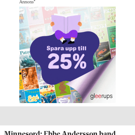
Annons
"
Minnesord: Ebbe Andersson band