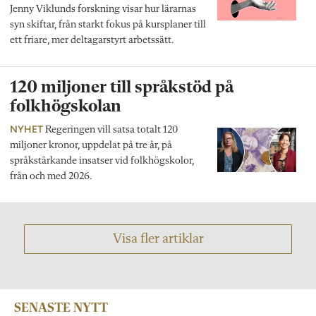
Jenny Viklunds forskning visar hur lärarnas
syn skiftar, från starkt fokus på kursplaner till
ett friare, mer deltagarstyrt arbetssätt.
120 miljoner till språkstöd på
folkhögskolan
NYHET
Regeringen vill satsa totalt 120
miljoner kronor, uppdelat på tre år, på
språkstärkande insatser vid folkhögskolor,
från och med 2026.
Visa fler artiklar
SENASTE NYTT