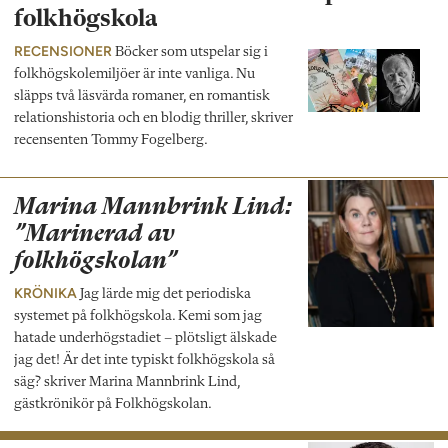
folkhögskola
RECENSIONER
Böcker som utspelar sig i
folkhögskolemiljöer är inte vanliga. Nu
släpps två läsvärda romaner, en romantisk
relationshistoria och en blodig thriller, skriver
recensenten Tommy Fogelberg.
Marina Mannbrink Lind:
”Marinerad av
folkhögskolan”
KRÖNIKA
Jag lärde mig det periodiska
systemet på folkhögskola. Kemi som jag
hatade underhögstadiet – plötsligt älskade
jag det! Är det inte typiskt folkhögskola så
säg? skriver Marina Mannbrink Lind,
gästkrönikör på Folkhögskolan.