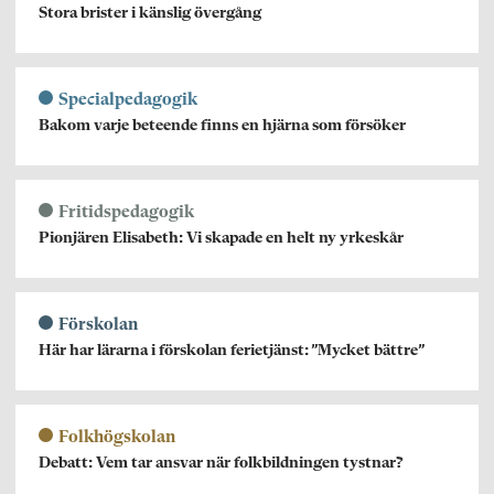
Stora brister i känslig övergång
Specialpedagogik
Bakom varje beteende finns en hjärna som försöker
Fritidspedagogik
Pionjären Elisabeth: Vi skapade en helt ny yrkeskår
Förskolan
Här har lärarna i förskolan ferietjänst: ”Mycket bättre”
Folkhögskolan
Debatt: Vem tar ansvar när folkbildningen tystnar?