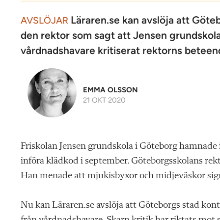
Läraren.se kan avslöja att Göt
AVSLÖJAR
den rektor som sagt att Jensen grundskola ”i
vårdnadshavare kritiserat rektorns beteen
EMMA OLSSON
21 OKT 2020
Friskolan Jensen grundskola i Göteborg hamnade i
införa klädkod i september. Göteborgsskolans rekt
Han menade att mjukisbyxor och midjeväskor signa
Nu kan Läraren.se avslöja att Göteborgs stad kont