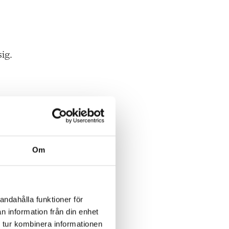
sig.
Om
år
da
andahålla funktioner för
n information från din enhet
 tur kombinera informationen