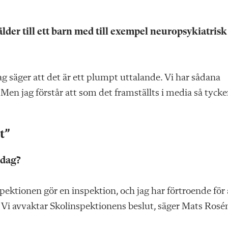
lder till ett barn med till exempel neuropsykiatrisk
jag säger att det är ett plumpt uttalande. Vi har sådana
 Men jag förstår att som det framställts i media så tycke
t”
idag?
pektionen gör en inspektion, och jag har förtroende för 
. Vi avvaktar Skolinspektionens beslut, säger Mats Rosé