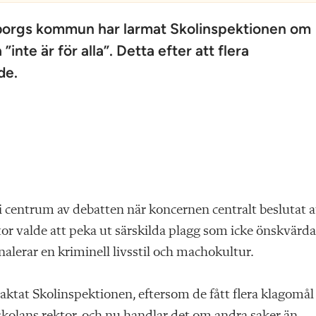
eborgs kommun har larmat Skolinspektionen om
nte är för alla”. Detta efter att flera
de.
 centrum av debatten när koncernen centralt beslutat a
or valde att peka ut särskilda plagg som icke önskvärda
lerar en kriminell livsstil och machokultur.
aktat Skolinspektionen, eftersom de fått flera klagomål