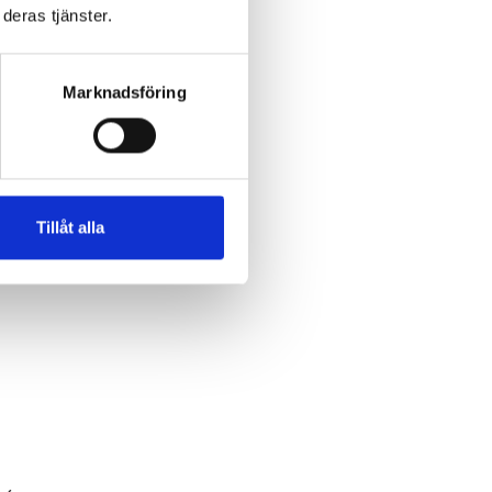
deras tjänster.
Marknadsföring
h
Tillåt alla