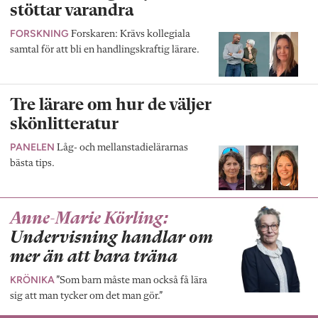
stöttar varandra
FORSKNING
Forskaren: Krävs kollegiala
samtal för att bli en handlingskraftig lärare.
Tre lärare om hur de väljer
skönlitteratur
PANELEN
Låg- och mellanstadielärarnas
bästa tips.
Anne-Marie Körling:
Undervisning handlar om
mer än att bara träna
KRÖNIKA
”Som barn måste man också få lära
sig att man tycker om det man gör.”