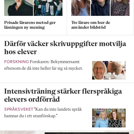
Prisade lärarens metod ger
Tre lärare om hur de
läsningen ny mening
använder bildstöd
Därför väcker skrivuppgifter motvilja
hos elever
FORSKNING
Forskaren: Bekymmersamt
eftersom de då inte heller lär sig så mycket.
Intensivträning stärker flerspråkiga
elevers ordförråd
SPRÅKSVEKET
”Kan du inte landets språk
hamnar du i ett utanförskap.”