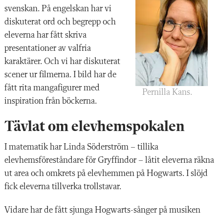
svenskan. På engelskan har vi
diskuterat ord och begrepp och
eleverna har fått skriva
presentationer av valfria
karaktärer. Och vi har diskuterat
scener ur filmerna. I bild har de
fått rita mangafigurer med
Pernilla Kans.
inspiration från böckerna.
Tävlat om elevhemspokalen
I matematik har Linda Söderström – tillika
elevhemsföreståndare för Gryffindor – låtit eleverna räkna
ut area och omkrets på elevhemmen på Hogwarts. I slöjd
fick eleverna tillverka trollstavar.
Vidare har de fått sjunga Hogwarts-sånger på musiken