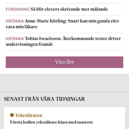
FORSKNING
Så blir elevers skrivande mer målande
KRÖNIKA
Anne-Marie Körling: Snart kan min gamla elev
vara min läkare
KRÖNIKA
Tobias Israelsson: Återkommande tester driver
undervisningen framåt
Visa fler
SENAST FRÅN VÅRA TIDNINGAR
Yrkesläraren
Första kullen yrkeslärare klara med mastern