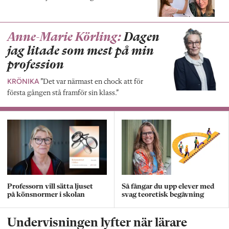
Anne-Marie Körling:
Dagen
jag litade som mest på min
profession
KRÖNIKA
”Det var närmast en chock att för
första gången stå framför sin klass.”
Professorn vill sätta ljuset
Så fångar du upp elever med
på könsnormer i skolan
svag teoretisk begåvning
Undervisningen lyfter när lärare