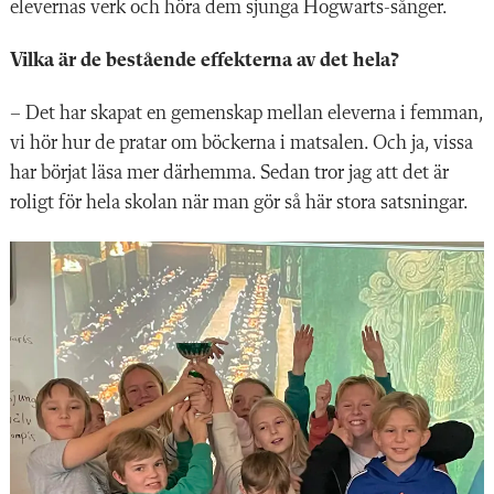
elevernas verk och höra dem sjunga Hogwarts-sånger.
Vilka är de bestående effekterna av det hela?
– Det har skapat en gemenskap mellan eleverna i femman,
vi hör hur de pratar om böckerna i matsalen. Och ja, vissa
har börjat läsa mer därhemma. Sedan tror jag att det är
roligt för hela skolan när man gör så här stora satsningar.