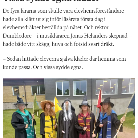
De fyra lärarna som skulle vara elevhemsföreståndare
hade alla klätt ut sig inför läsårets första dag i
elevhemsdräkter beställda på nätet. Och rektor
Dumbledore – i musikläraren Jonas Helanders skepnad –
hade både vitt skägg, huva och fotsid svart dräkt.
– Sedan hittade eleverna själva kläder där hemma som
kunde passa. Och vissa sydde egna.