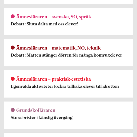
Ämnesläraren – svenska, SO, språk
Debatt: Sluta dalta med oss elever!
Ämnesläraren – matematik, NO, teknik
Debatt: Matten stänger dörren för många komvuxelever
Ämnesläraren – praktisk-estetiska
Egenvalda aktiviteter lockar tillbaka elever till idrotten
Grundskolläraren
Stora brister i känslig övergång