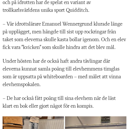
och på idrotten har de spelat en variant av
trollkarlsvärldens unika sport Quidditch.
– Vår idrottslärare Emanuel Wennergrund klurade länge
på upplägget, men hängde till sist upp rockringar från
taket som eleverna skulle kasta bollar igenom. Och en elev
fick vara ”kvicken” som skulle hindra att det blev mål.
Under hösten har de också haft andra tävlingar där
eleverna kunnat samla poäng till elevhemmens timglas
som är uppsatta på whiteboarden – med målet att vinna
elevhemspokalen.
– De har också fått poäng till sina elevhem när de läst
klart en bok eller gjort något för en kompis.