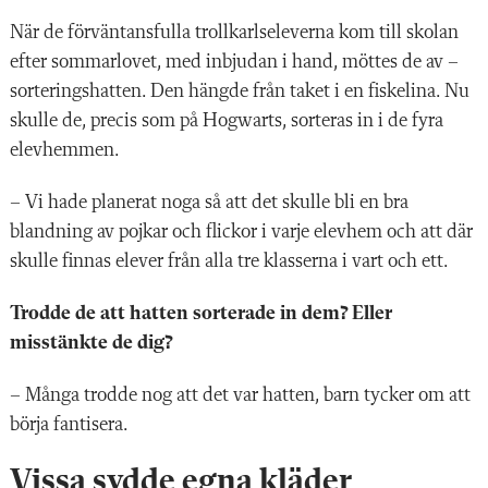
När de förväntansfulla trollkarlseleverna kom till skolan
efter sommarlovet, med inbjudan i hand, möttes de av –
sorteringshatten. Den hängde från taket i en fiskelina. Nu
skulle de, precis som på Hogwarts, sorteras in i de fyra
elevhemmen.
– Vi hade planerat noga så att det skulle bli en bra
blandning av pojkar och flickor i varje elevhem och att där
skulle finnas elever från alla tre klasserna i vart och ett.
Trodde de att hatten sorterade in dem? Eller
misstänkte de dig?
– Många trodde nog att det var hatten, barn tycker om att
börja fantisera.
Vissa sydde egna kläder