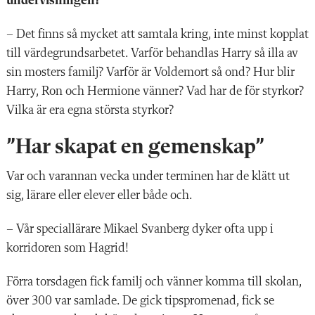
undervisningen?
– Det finns så mycket att samtala kring, inte minst kopplat
till värdegrundsarbetet. Varför behandlas Harry så illa av
sin mosters familj? Varför är Voldemort så ond? Hur blir
Harry, Ron och Hermione vänner? Vad har de för styrkor?
Vilka är era egna största styrkor?
”Har skapat en gemenskap”
Var och varannan vecka under terminen har de klätt ut
sig, lärare eller elever eller både och.
– Vår speciallärare Mikael Svanberg dyker ofta upp i
korridoren som Hagrid!
Förra torsdagen fick familj och vänner komma till skolan,
över 300 var samlade. De gick tipspromenad, fick se