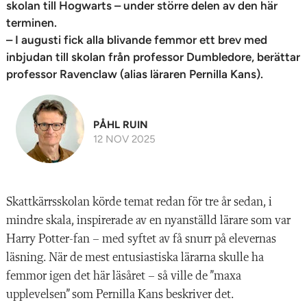
skolan till Hogwarts – under större delen av den här
terminen.
– I augusti fick alla blivande femmor ett brev med
inbjudan till skolan från professor Dumbledore, berättar
professor Ravenclaw (alias läraren Pernilla Kans).
PÅHL RUIN
12 NOV 2025
Skattkärrsskolan körde temat redan för tre år sedan, i
mindre skala, inspirerade av en nyanställd lärare som var
Harry Potter-fan – med syftet av få snurr på elevernas
läsning. När de mest entusiastiska lärarna skulle ha
femmor igen det här läsåret – så ville de ”maxa
upplevelsen” som Pernilla Kans beskriver det.