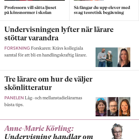
Professorn vill sätta ljuset
Så fångar du upp elever med
på könsnormer i skolan
svag teoretisk begåvning
Undervisningen lyfter när lärare
stöttar varandra
FORSKNING
Forskaren: Krävs kollegiala
samtal för att bli en handlingskraftig lärare.
Tre lärare om hur de väljer
skönlitteratur
PANELEN
Låg- och mellanstadielärarnas
bästa tips.
Anne-Marie Körling:
Undervisning handlar om