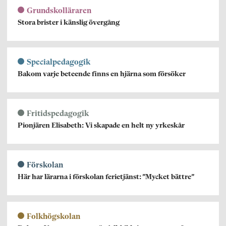
Grundskolläraren
Stora brister i känslig övergång
Specialpedagogik
Bakom varje beteende finns en hjärna som försöker
Fritidspedagogik
Pionjären Elisabeth: Vi skapade en helt ny yrkeskår
Förskolan
Här har lärarna i förskolan ferietjänst: ”Mycket bättre”
Folkhögskolan