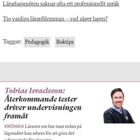
Lärarlagsmöten saknar ofta ett professionellt språk
Tio vanliga lärardilemman – vad säger lagen?
Taggar:
Pedagogik
Boktips
Tobias Israelsson:
Återkommande tester
driver undervisningen
framåt
KRÖNIKA
Läraren om hur man redan på
lågstadiet kan arbeta för att göra det