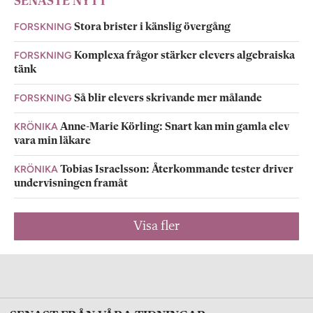
SENASTE NYTT
FORSKNING
Stora brister i känslig övergång
FORSKNING
Komplexa frågor stärker elevers algebraiska
tänk
FORSKNING
Så blir elevers skrivande mer målande
KRÖNIKA
Anne-Marie Körling: Snart kan min gamla elev
vara min läkare
KRÖNIKA
Tobias Israelsson: Återkommande tester driver
undervisningen framåt
Visa fler