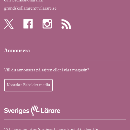
Om Grundskolläraren
grundskollararen@vilarare.se
Annonsera
Vill du annonsera på sajten eller i våra magasin?
Kontakta Rabalder media
Vi Lärare ges ut av Sveriges Lärare, kontakta dem för