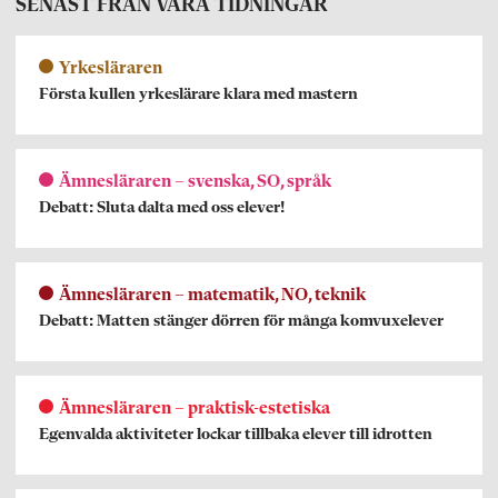
SENAST FRÅN VÅRA TIDNINGAR
Yrkesläraren
Första kullen yrkeslärare klara med mastern
Ämnesläraren – svenska, SO, språk
Debatt: Sluta dalta med oss elever!
Ämnesläraren – matematik, NO, teknik
Debatt: Matten stänger dörren för många komvuxelever
Ämnesläraren – praktisk-estetiska
Egenvalda aktiviteter lockar tillbaka elever till idrotten