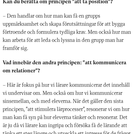
Kan du berätta om principen ”att ta position”?
– Den handlar om hur man kan få en grupps
uppmärksamhet och skapa förutsättningar för att bygga
förtroende och formulera tydliga krav. Men också hur man
kan arbeta för att leda och lyssna in den grupp man har
framför sig.
Vad innebär den andra principen: ”att kommunicera
om relationer”?
– Här är fokus på hur vi lärare kommunicerar det innehåll
vi undervisar om. Men också om hur vi kommunicerar
sinsemellan, och med eleverna. När det gäller den sista
principen, ”att stimulera lärprocesser”, resonerar vi om hur
man kan få syn på hur eleverna tänker och resonerar. Det
är ju då vi lärare kan ingripa och försöka få de lärande att
tänka ett steg längre och utveckla ett intresse för de frågor