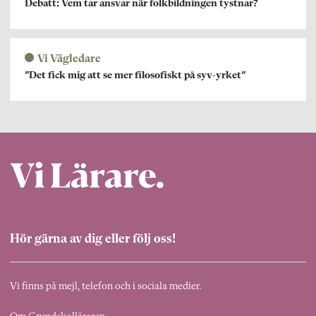
Debatt: Vem tar ansvar när folkbildningen tystnar?
Vi Vägledare
”Det fick mig att se mer filosofiskt på syv-yrket”
Hör gärna av dig eller följ oss!
Vi finns på mejl, telefon och i sociala medier.