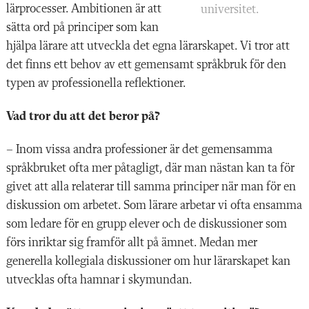
lärprocesser. Ambitionen är att
universitet.
sätta ord på principer som kan
hjälpa lärare att utveckla det egna lärarskapet. Vi tror att
det finns ett behov av ett gemensamt språkbruk för den
typen av professionella reflektioner.
Vad tror du att det beror på?
– Inom vissa andra professioner är det gemensamma
språkbruket ofta mer påtagligt, där man nästan kan ta för
givet att alla relaterar till samma principer när man för en
diskussion om arbetet. Som lärare arbetar vi ofta ensamma
som ledare för en grupp elever och de diskussioner som
förs inriktar sig framför allt på ämnet. Medan mer
generella kollegiala diskussioner om hur lärarskapet kan
utvecklas ofta hamnar i skymundan.