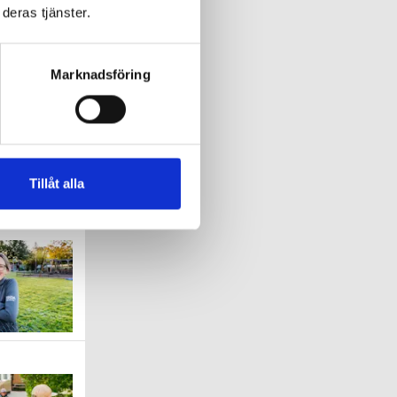
deras tjänster.
Marknadsföring
nte
mig mer
Tillåt alla