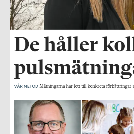
De håller kol
pulsmätning
VÅR METOD
Mätningarna har lett till konkreta förbättringar 