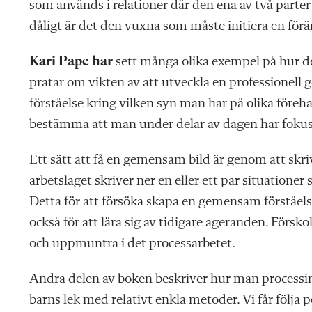
som används i relationer där den ena av två parter
dåligt är det den vuxna som måste initiera en förän
Kari Pape har
sett många olika exempel på hur de
pratar om vikten av att utveckla en professionel
förståelse kring vilken syn man har på olika föreh
bestämma att man under delar av dagen har fokus
Ett sätt att få en gemensam bild är genom att skriv
arbetslaget skriver ner en eller ett par situatione
Detta för att försöka skapa en gemensam förståelse
också för att lära sig av tidigare ageranden. Försko
och uppmuntra i det processarbetet.
Andra delen av boken beskriver hur man processinri
barns lek med relativt enkla metoder. Vi får följa p