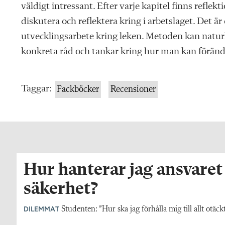
väldigt intressant. Efter varje kapitel finns refl
diskutera och reflektera kring i arbetslaget. Det ä
utvecklingsarbete kring leken. Metoden kan natur
kon­kreta råd och tankar kring hur man kan förändr
Taggar:
Fackböcker
Recensioner
Hur hanterar jag ansvaret
säkerhet?
DILEMMAT
Studenten: ”Hur ska jag förhålla mig till allt otä