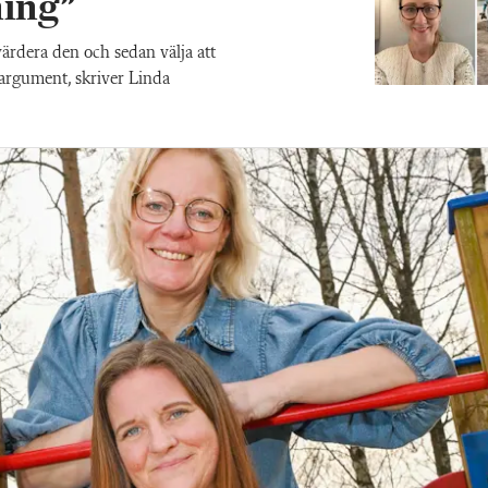
ning”
värdera den och sedan välja att
a argument, skriver Linda