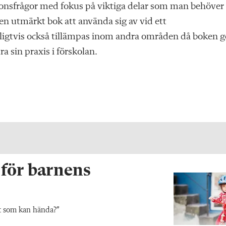
ektionsfrågor med fokus på viktiga delar som man behöver
r en utmärkt bok att använda sig av vid ett
ligtvis också tillämpas inom andra områden då boken g
a sin praxis i förskolan.
 för barnens
ckt som kan hända?”