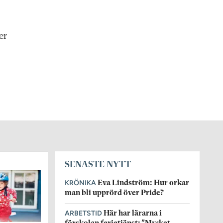
er
SENASTE NYTT
KRÖNIKA
Eva Lindström: Hur orkar
man bli upprörd över Pride?
ARBETSTID
Här har lärarna i