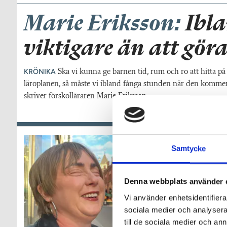
Marie Eriksson:
Ibla
viktigare än att göra
KRÖNIKA
Ska vi kunna ge barnen tid, rum och ro att hitta på 
läroplanen, så måste vi ibland fånga stunden när den kommer 
skriver förskolläraren Marie Eriksson.
Samtycke
Denna webbplats använder 
Vi använder enhetsidentifierar
sociala medier och analysera 
till de sociala medier och a