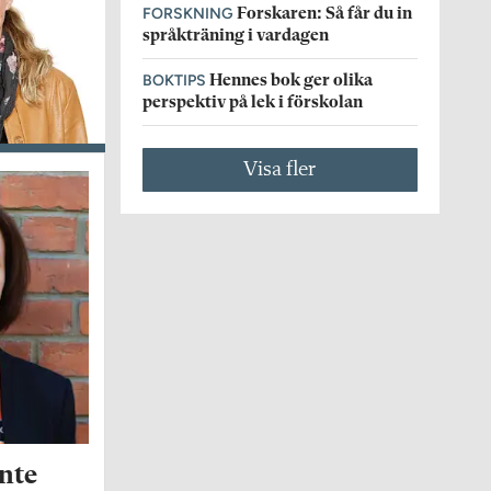
FORSKNING
Forskaren: Så får du in
språkträning i vardagen
BOKTIPS
Hennes bok ger olika
perspektiv på lek i förskolan
Visa fler
nte