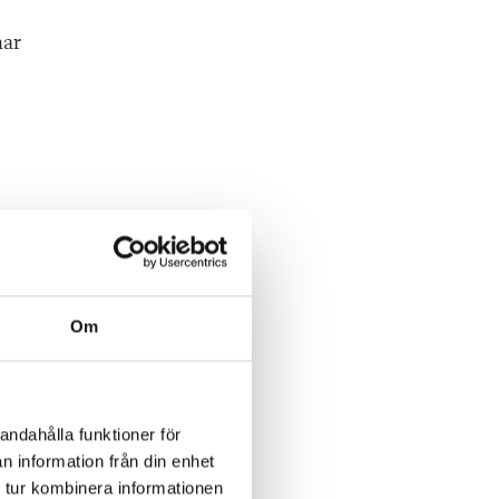
har
ller
Om
andahålla funktioner för
n information från din enhet
 tur kombinera informationen