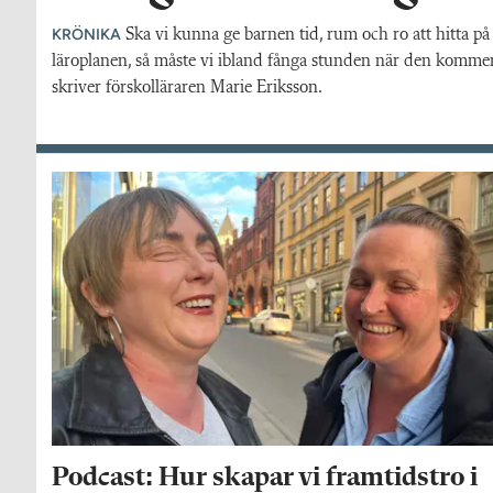
KRÖNIKA
Ska vi kunna ge barnen tid, rum och ro att hitta på 
läroplanen, så måste vi ibland fånga stunden när den kommer 
skriver förskolläraren Marie Eriksson.
Podcast: Hur skapar vi framtidstro i