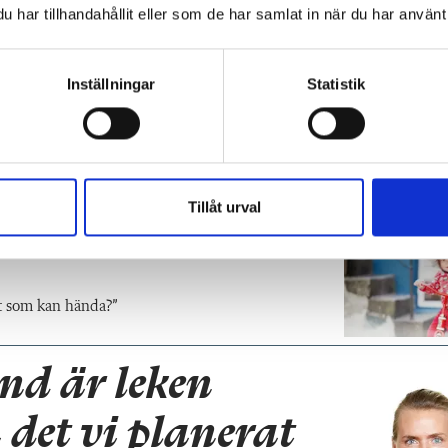
har tillhandahållit eller som de har samlat in när du har använt 
Inställningar
Statistik
Tillåt urval
 för barnens
ckt som kan hända?”
nd är leken
 det vi planerat