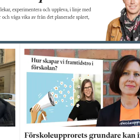
lekar, experimentera och uppleva, i linje med
och våga vika av från det planerade spåret,
Förskoleupprorets grundare kan i