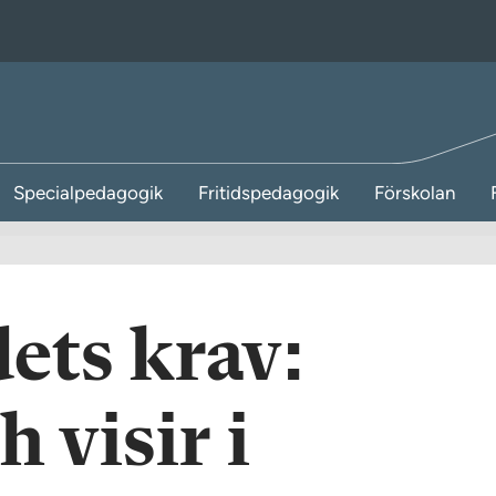
Specialpedagogik
Fritidspedagogik
Förskolan
ets krav:
 visir i