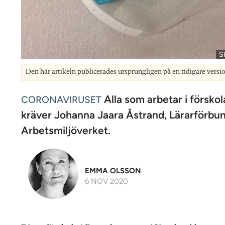
S
Den här artikeln publicerades ursprungligen på en tidigare versi
Alla som arbetar i förskol
CORONAVIRUSET
kräver Johanna Jaara Åstrand, Lärarförbund
Arbetsmiljöverket.
EMMA OLSSON
6 NOV 2020