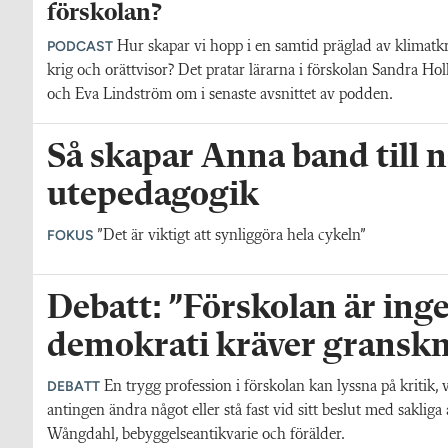
förskolan?
PODCAST
Hur skapar vi hopp i en samtid präglad av klimatkr
krig och orättvisor? Det pratar lärarna i förskolan Sandra Hol
och Eva Lindström om i senaste avsnittet av podden.
Så skapar Anna band till
utepedagogik
FOKUS
”Det är viktigt att synliggöra hela cykeln”
Debatt: ”Förskolan är inge
demokrati kräver gransk
DEBATT
En trygg profession i förskolan kan lyssna på kritik, 
antingen ändra något eller stå fast vid sitt beslut med saklig
Wångdahl, bebyggelseantikvarie och förälder.