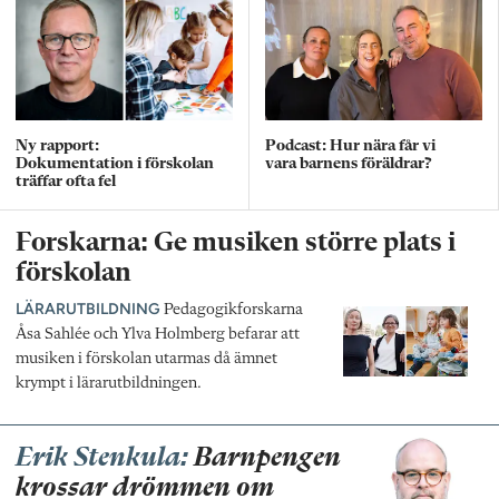
Ny rapport:
Podcast: Hur nära får vi
Dokumentation i förskolan
vara barnens föräldrar?
träffar ofta fel
Forskarna: Ge musiken större plats i
förskolan
LÄRARUTBILDNING
Pedagogikforskarna
Åsa Sahlée och Ylva Holmberg befarar att
musiken i förskolan utarmas då ämnet
krympt i lärarutbildningen.
Erik Stenkula:
Barnpengen
krossar drömmen om