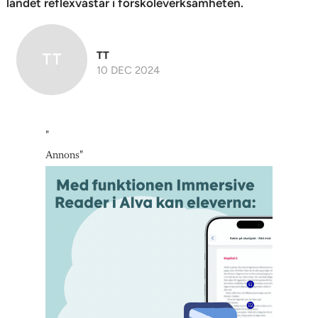
landet reflexvästar i förskoleverksamheten.
TT
10 DEC 2024
"
Annons
"