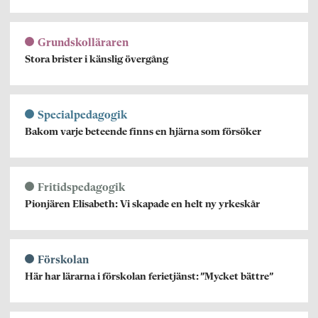
Grundskolläraren
Stora brister i känslig övergång
Specialpedagogik
Bakom varje beteende finns en hjärna som försöker
Fritidspedagogik
Pionjären Elisabeth: Vi skapade en helt ny yrkeskår
Förskolan
Här har lärarna i förskolan ferietjänst: ”Mycket bättre”