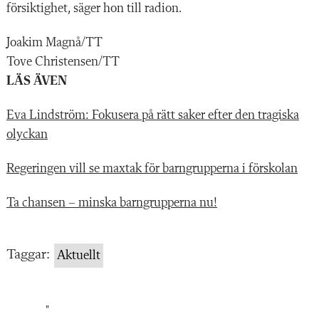
försiktighet, säger hon till radion.
Joakim Magnå/TT
Tove Christensen/TT
LÄS ÄVEN
Eva Lindström: Fokusera på rätt saker efter den tragiska
olyckan
Regeringen vill se maxtak för barngrupperna i förskolan
Ta chansen – minska barngrupperna nu!
Taggar:
Aktuellt
"