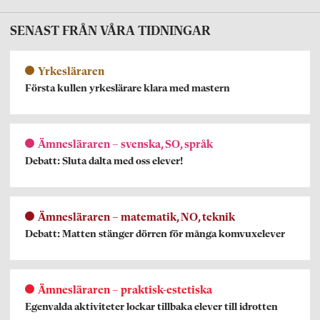
SENAST FRÅN VÅRA TIDNINGAR
Yrkesläraren
Första kullen yrkeslärare klara med mastern
Ämnesläraren – svenska, SO, språk
Debatt: Sluta dalta med oss elever!
Ämnesläraren – matematik, NO, teknik
Debatt: Matten stänger dörren för många komvuxelever
Ämnesläraren – praktisk-estetiska
Egenvalda aktiviteter lockar tillbaka elever till idrotten