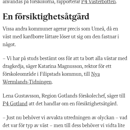
användas på förskolorna, rapporterar
P4 Västerbotten
.
En försiktighetsåtgärd
Vissa andra kommuner agerar precis som Umeå, då en
väst med kardborre lättare löser ut sig om den fastnar i
något.
– Vi har på studs bestämt oss för att ta bort alla västar med
dragkedja, säger Katarina Magnusson, rektor för ett
förskoleområde i Filipstads kommun, till
Nya
Wermlands-Tidningen
.
Lena Gustavsson, Region Gotlands förskolechef, säger till
P4 Gotland
att det handlar om en försiktighetsåtgärd.
– Just nu behöver vi avvakta utredningen av olyckan – vad
det var för typ av väst – men till dess behöver vi vidta lite