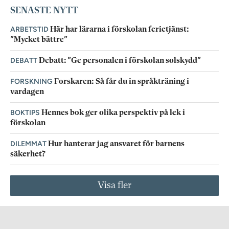
SENASTE NYTT
ARBETSTID
Här har lärarna i förskolan ferietjänst:
”Mycket bättre”
DEBATT
Debatt: ”Ge personalen i förskolan solskydd”
FORSKNING
Forskaren: Så får du in språkträning i
vardagen
BOKTIPS
Hennes bok ger olika perspektiv på lek i
förskolan
DILEMMAT
Hur hanterar jag ansvaret för barnens
säkerhet?
Visa fler