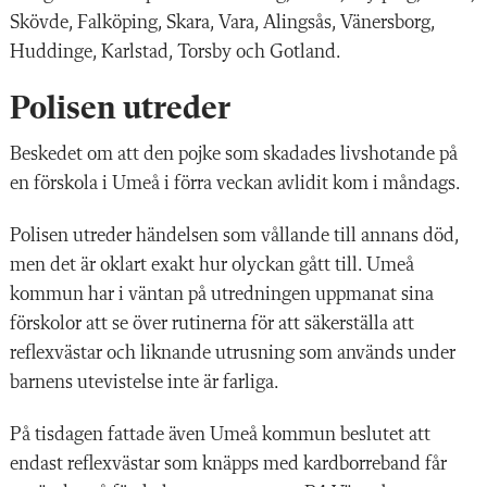
Skövde, Falköping, Skara, Vara, Alingsås, Vänersborg,
Huddinge, Karlstad, Torsby och Gotland.
Polisen utreder
Beskedet om att den pojke som skadades livshotande på
en förskola i Umeå i förra veckan avlidit kom i måndags.
Polisen utreder händelsen som vållande till annans död,
men det är oklart exakt hur olyckan gått till. Umeå
kommun har i väntan på utredningen uppmanat sina
förskolor att se över rutinerna för att säkerställa att
reflexvästar och liknande utrusning som används under
barnens utevistelse inte är farliga.
På tisdagen fattade även Umeå kommun beslutet att
endast reflexvästar som knäpps med kardborreband får