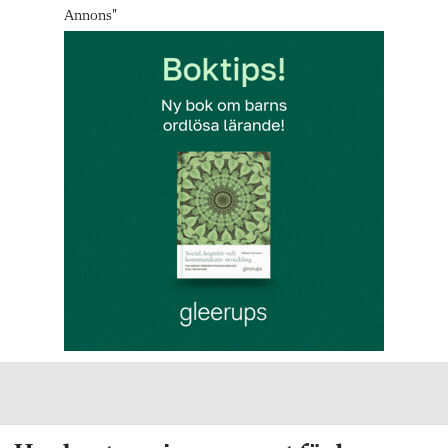
Annons
"