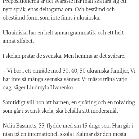
Prepositionerna är det svåraste när man ska lära sig ett
nytt språk, enas deltagarna om. Och bestämd och
obestämd form, som inte finns i ukrainska.
Ukrainiska har en helt annan grammatik, och ett helt
annat alfabet.
I skolan pratar de svenska. Men hemma är det svårare.
– Vi bor i ett område med 30, 40, 50 ukrainska familjer, Vi
har inte så många svenska vänner. Vi måste träna varje
dag, säger Liudmyla Uvarenko.
Samtidigt vill hon att barnen, en sjuåring och en tolvåring
som går i svensk skola, ska behålla sitt modersmål.
Nelia Basanets, 55, flydde med sin 15-årige son. Han går i
nian på en internationell skola i Kalmar där den mesta