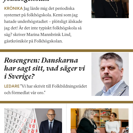
KRÖNIKA
Jag lärde mig det periodiska
systemet på folkhögskola. Kemi som jag
hatade underhögstadiet – plötsligt älskade
jag det! Är det inte typiskt folkhögskola så
säg? skriver Marina Mannbrink Lind,
gästkrönikör på Folkhögskolan.
Rosengren: Danskarna
har sagt sitt, vad säger vi
i Sverige?
LEDARE
"Vi har skrivit till Folkbildningsrådet
och förmedlat vår oro."