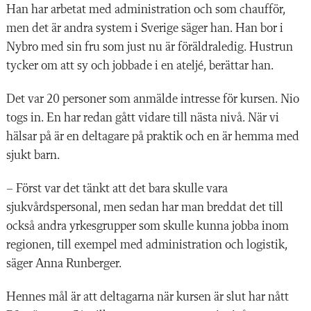
Han har arbetat med administration och som chaufför,
men det är andra system i Sverige säger han. Han bor i
Nybro med sin fru som just nu är föräldraledig. Hustrun
tycker om att sy och jobbade i en ateljé, berättar han.
Det var 20 personer som anmälde intresse för kursen. Nio
togs in. En har redan gått vidare till nästa nivå. När vi
hälsar på är en deltagare på praktik och en är hemma med
sjukt barn.
– Först var det tänkt att det bara skulle vara
sjukvårdspersonal, men sedan har man breddat det till
också andra yrkesgrupper som skulle kunna jobba inom
regionen, till exempel med administration och logistik,
säger Anna Runberger.
Hennes mål är att deltagarna när kursen är slut har nått