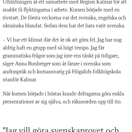
Utbildningen är ett samarbete med Region Kalmar för att
snabbt få flyktingarna i arbete. Kursen började med en
rivstart. De första veckorna var det svenska, engelska och
ukrainska blandat. Sedan dess har det bara varit svenska.
– Vi har ett klimat där det är ok att göra fel. Jag har nog
aldrig haft en grupp med så högt tempo. Jag får
grammatiska frågor som jag inte ens tänkt på tidigare,
säger Anna Runberger som är lärare i svenska som
andraspråk och kursansvarig på Högalids folkhögskola
utanför Kalmar.
När kursen började i höstas kunde deltagarna göra enkla
presentationer av sig själva, och räkneorden upp till tio.
"Jag vill göra svenskaprovet och