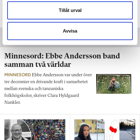
Taggar:
Läsinlärning
Tillåt urval
Avvisa
Minnesord: Ebbe Andersson band
samman två världar
MINNESORD
Ebbe Andersson var under över
tre decennier en drivande kraft i samarbetet
mellan svenska och tanzaniska
folkhögskolor, skriver Clara Hyldgaard
Nankler.