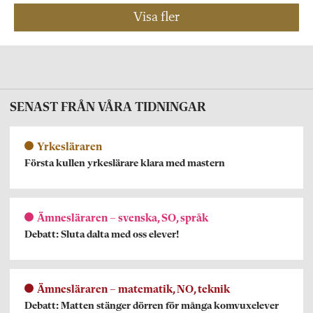
Visa fler
SENAST FRÅN VÅRA TIDNINGAR
Yrkesläraren
Första kullen yrkeslärare klara med mastern
Ämnesläraren – svenska, SO, språk
Debatt: Sluta dalta med oss elever!
Ämnesläraren – matematik, NO, teknik
Debatt: Matten stänger dörren för många komvuxelever