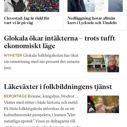
Clevestad: Jag är rädd för
Nedläggning hotar allmän
vart vi är på väg
kurs i Lycksele och Vindeln
Glokala ökar intäkterna – trots tufft
ekonomiskt läge
NYHETER
Glokala folkhögskolan har ökat
sin omsättning med nio procent det senaste
året.
Läkeväxter i folkbildningens tjänst
REPORTAGE
Kvanne, kungsljus, blodrot …
Växter med rötter i både historia och nutid.
På Hola folkhögskola utforskas de ur ett
kulturhistoriskt perspektiv, i kursen ”Vårt
naturliga apotek”. Vissa av deltagarna vill