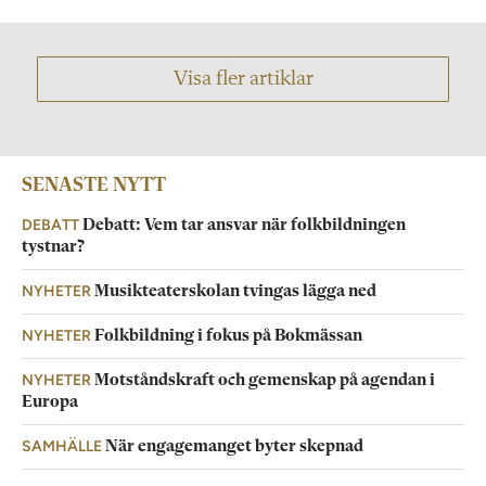
Visa fler artiklar
SENASTE NYTT
DEBATT
Debatt: Vem tar ansvar när folkbildningen
tystnar?
NYHETER
Musikteaterskolan tvingas lägga ned
NYHETER
Folkbildning i fokus på Bokmässan
NYHETER
Motståndskraft och gemenskap på agendan i
Europa
SAMHÄLLE
När engagemanget byter skepnad