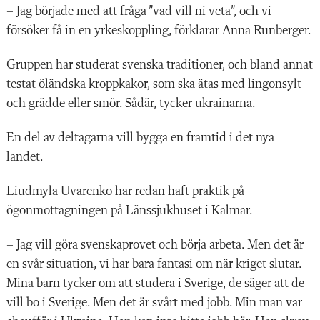
– Jag började med att fråga ”vad vill ni veta”, och vi
försöker få in en yrkeskoppling, förklarar Anna Runberger.
Gruppen har studerat svenska traditioner, och bland annat
testat öländska kroppkakor, som ska ätas med lingonsylt
och grädde eller smör. Sådär, tycker ukrainarna.
En del av deltagarna vill bygga en framtid i det nya
landet.
Liudmyla Uvarenko har redan haft praktik på
ögonmottagningen på Länssjukhuset i Kalmar.
– Jag vill göra svenskaprovet och börja arbeta. Men det är
en svår situation, vi har bara fantasi om när kriget slutar.
Mina barn tycker om att studera i Sverige, de säger att de
vill bo i Sverige. Men det är svårt med jobb. Min man var