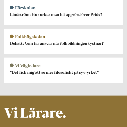
Förskolan
Lindström: Hur orkar man bli upprörd över Pride?
Folkhögskolan
Debatt: Vem tar ansvar när folkbildningen tystnar?
Vi Vägledare
”Det fick mig att se mer filosofiskt på syv-yrket”