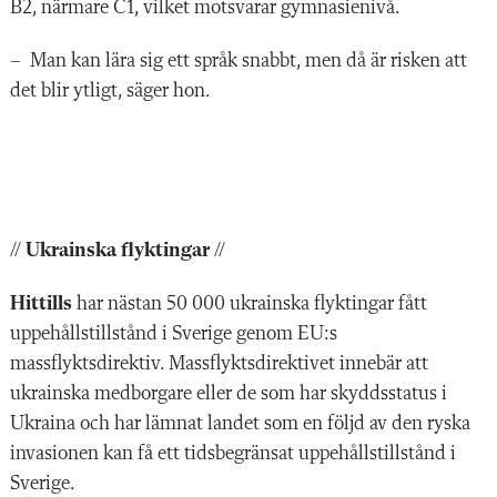
B2, närmare C1, vilket motsvarar gymnasienivå.
– Man kan lära sig ett språk snabbt, men då är risken att
det blir ytligt, säger hon.
// Ukrainska flyktingar //
Hittills
har nästan 50 000 ukrainska flyktingar fått
uppehållstillstånd i Sverige genom EU:s
massflyktsdirektiv. Massflyktsdirektivet innebär att
ukrainska medborgare eller de som har skyddsstatus i
Ukraina och har lämnat landet som en följd av den ryska
invasionen kan få ett tidsbegränsat uppehållstillstånd i
Sverige.