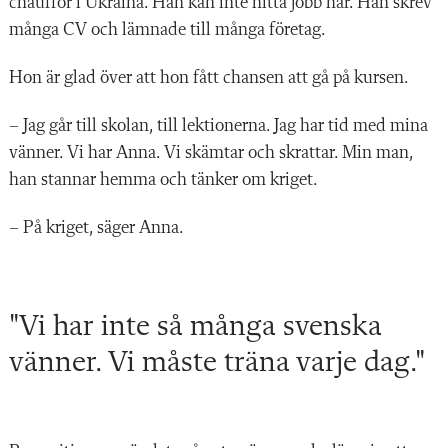
chaufför i Ukraina. Han kan inte hitta jobb här. Han skrev
många CV och lämnade till många företag.
Hon är glad över att hon fått chansen att gå på kursen.
– Jag går till skolan, till lektionerna. Jag har tid med mina
vänner. Vi har Anna. Vi skämtar och skrattar. Min man,
han stannar hemma och tänker om kriget.
– På kriget, säger Anna.
"Vi har inte så många svenska
vänner. Vi måste träna varje dag."