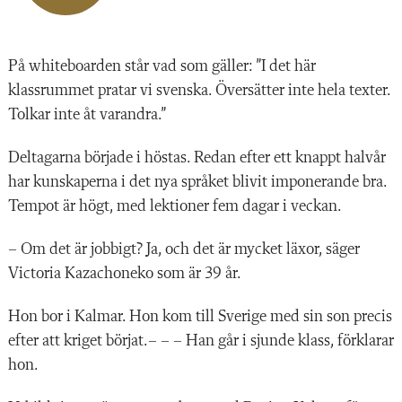
På whiteboarden står vad som gäller: ”I det här
klassrummet pratar vi svenska. Översätter inte hela texter.
Tolkar inte åt varandra.”
Deltagarna började i höstas. Redan efter ett knappt halvår
har kunskaperna i det nya språket blivit imponerande bra.
Tempot är högt, med lektioner fem dagar i veckan.
– Om det är jobbigt? Ja, och det är mycket läxor, säger
Victoria Kazachoneko som är 39 år.
Hon bor i Kalmar. Hon kom till Sverige med sin son precis
efter att kriget börjat.– – – Han går i sjunde klass, förklarar
hon.