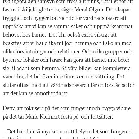
tydliggöra den samsyn som trots allt finns, i stället för att
fastna i skiljaktigheterna, ­säger Meral Olgun. Det skapar
trygghet och ­bygger förtroende för vårdnadshavare att
upptäcka att vi kan se samma saker och uppmärksammar
behovet hos barnet. Det blir också extra viktigt att
beskriva att vi har olika miljöer hemma och i skolan med
olika förväntningar och relationer. Och olika ­grupper och
byten av lokaler och lärare kan göra att barnet inte beter
sig likadant som hemma. Så våra bilder kan komplettera
varandra, det behöver inte finnas en motsättning. Det
slutar oftast med att vårdnadshavaren får en förståelse för
att det kan se annorlunda ut.
Detta att fokusera på det som fungerar och bygga vidare
på det tar Maria Kleimert fasta på, och fortsätter:
– Det handlar så mycket om att belysa det som fungerar –