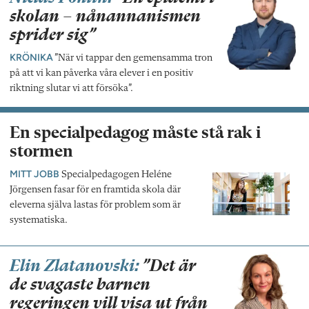
skolan – nånannanismen
sprider sig”
KRÖNIKA
”När vi tappar den gemensamma tron
på att vi kan påverka våra elever i en positiv
riktning slutar vi att försöka”.
En specialpedagog måste stå rak i
stormen
MITT JOBB
Specialpedagogen Heléne
Jörgensen fasar för en framtida skola där
eleverna själva lastas för problem som är
systematiska.
Elin Zlatanovski:
”Det är
de svagaste barnen
regeringen vill visa ut från