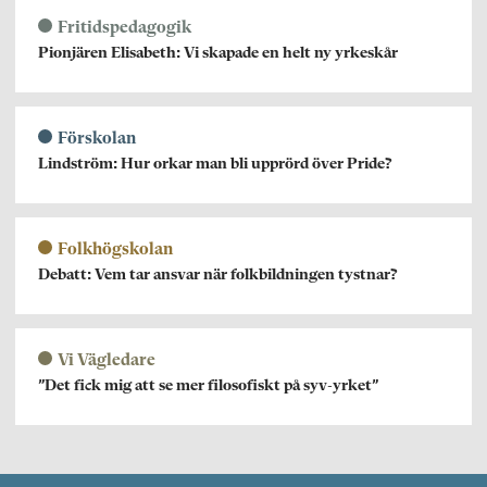
Fritidspedagogik
Pionjären Elisabeth: Vi skapade en helt ny yrkeskår
Förskolan
Lindström: Hur orkar man bli upprörd över Pride?
Folkhögskolan
Debatt: Vem tar ansvar när folkbildningen tystnar?
Vi Vägledare
”Det fick mig att se mer filosofiskt på syv-yrket”