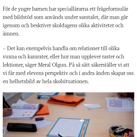
För de yngre barnen har speciallärarna ett frågeformulär
med bildstöd som används under samtalet, där man går
igenom och beskriver skoldagens olika aktiviteter och
ämnen.
– Det kan exempelvis handla om relationer till olika
vuxna och kamrater, eller hur man upplever raster och
lektioner, säger Meral Olgun. På så sätt säkerställer vi att
vi får med elevens perspektiv och i andra änden skapar oss
en helhetsbild av hela skolsituationen.