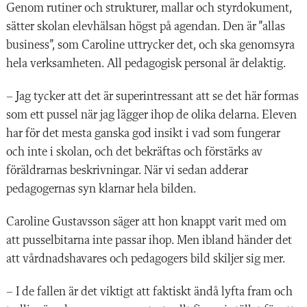
Genom rutiner och strukturer, mallar och styrdokument,
sätter skolan elevhälsan högst på agendan. Den är ”allas
business”, som Caroline uttrycker det, och ska genomsyra
hela verksam­heten. All pedagogisk personal är delaktig.
– Jag tycker att det är superintressant att se det här formas
som ett pussel när jag lägger ihop de olika delarna. Eleven
har för det mesta ganska god insikt i vad som fungerar
och inte i skolan, och det bekräftas och förstärks av
föräldrarnas beskrivningar. När vi sedan adderar
pedagogernas syn klarnar hela bilden.
Caroline Gustavsson säger att hon knappt varit med om
att pusselbitarna inte passar ihop. Men ibland händer det
att vårdnadshavares och pedagogers bild skiljer sig mer.
– I de fallen är det viktigt att faktiskt ändå lyfta fram och