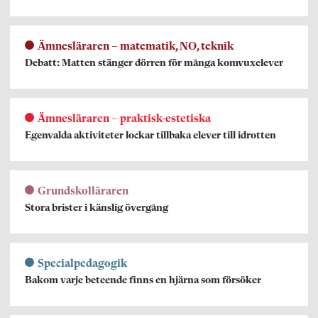
Ämnesläraren – matematik, NO, teknik
Debatt: Matten stänger dörren för många komvuxelever
Ämnesläraren – praktisk-estetiska
Egenvalda aktiviteter lockar tillbaka elever till idrotten
Grundskolläraren
Stora brister i känslig övergång
Specialpedagogik
Bakom varje beteende finns en hjärna som försöker