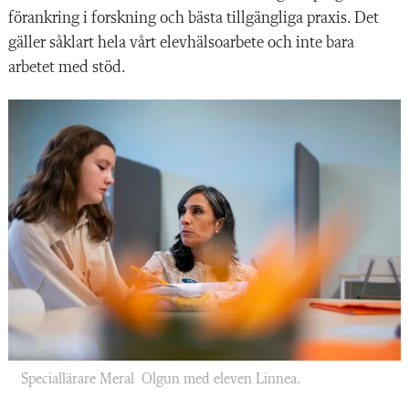
förankring i forskning och bästa tillgängliga praxis. Det
gäller såklart hela vårt elevhälsoarbete och inte bara
arbetet med stöd.
Speciallärare Meral Olgun med eleven Linnea.