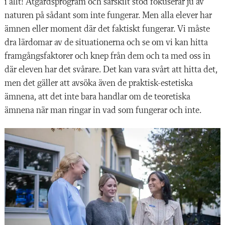
i allt! Åtgärdsprogram och särskilt stöd fokuserar ju av
naturen på sådant som inte fungerar. Men alla elever har
ämnen eller moment där det faktiskt fungerar. Vi måste
dra lärdomar av de situationerna och se om vi kan hitta
framgångsfaktorer och knep från dem och ta med oss in
där eleven har det svårare. Det kan vara svårt att hitta det,
men det gäller att avsöka även de praktisk-estetiska
ämnena, att det inte bara handlar om de teoretiska
ämnena när man ringar in vad som fungerar och inte.