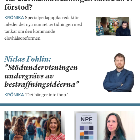
förstod?
KRÖNIKA
Specialpedagogiks redaktör
inleder det nya numret av tidningen med
tankar om den kommande
elevhälsoreformen.
Niclas Fohlin:
”Stödundervisningen
undergrävs av
bestraffningsidéerna”
KRÖNIKA
”Det hänger inte ihop.”