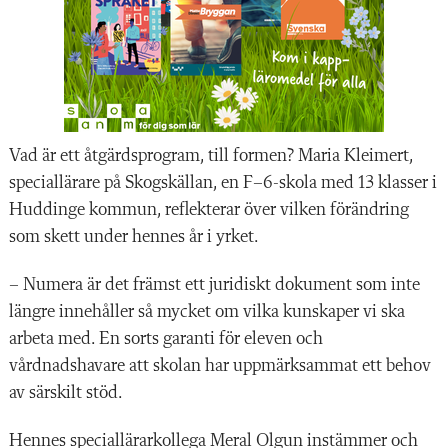
Vad är ett åtgärds­program, till formen? Maria Kleimert,
speciallärare på Skogskällan, en F–6-skola med 13 klasser i
Huddinge kommun, reflekterar över vilken förändring
som skett under ­hennes år i yrket.
– Numera är det främst ett juridiskt dokument som inte
längre innehåller så mycket om vilka kunskaper vi ska
arbeta med. En sorts garanti för eleven och
vårdnadshavare att skolan har uppmärksammat ett behov
av särskilt stöd.
Hennes speciallärarkollega Meral Olgun instämmer och