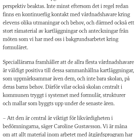
perspektiv beaktas. Inte minst eftersom det i regel redan
finns en kontinuerlig kontakt med vårdnadshavare kring
elevens olika utmaningar och behov, och därmed också ett
stort råmaterial av kartläggningar och anteckningar från
möten som vi har med oss i bakgrundsarbetet kring
formuläret.
Speciallärarna framhåller att de allra flesta vårdnadshavare
är väldigt positiva till dessa ­sammanhållna kartläggningar,
som uppmärk­sammar även dem, och inte bara skolan, på
deras barns behov. Därför vilar också skolan centralt i
kommunen tryggt i systemet med formulär, strukturer
och mallar som byggts upp under de senaste åren.
– Att den är central är viktigt för likvärdigheten i
bedömningarna, säger Caroline Gustavsson. Vi är måna
om att allt material inom arbetet med åtgärdsprogram har