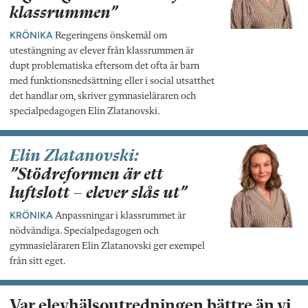
klassrummen”
KRÖNIKA
Regeringens önskemål om
utestängning av elever från klassrummen är
dupt problematiska eftersom det ofta är barn
med funktionsnedsättning eller i social utsatthet
det handlar om, skriver gymnasieläraren och
specialpedagogen Elin Zlatanovski.
Elin Zlatanovski:
”Stödreformen är ett
luftslott – elever slås ut”
KRÖNIKA
Anpassningar i klassrummet är
nödvändiga. Specialpedagogen och
gymnasieläraren Elin Zlatanovski ger exempel
från sitt eget.
Var elevhälsoutredningen bättre än vi