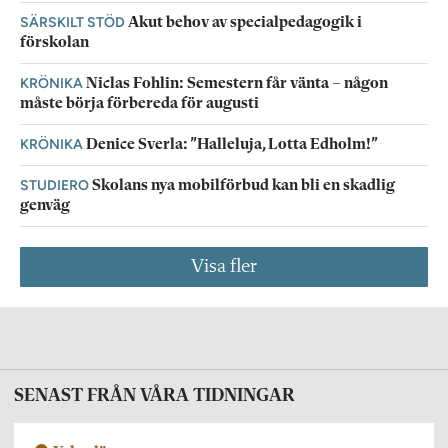
SÄRSKILT STÖD
Akut behov av specialpedagogik i
förskolan
KRÖNIKA
Niclas Fohlin: Semestern får vänta – någon
måste börja förbereda för augusti
KRÖNIKA
Denice Sverla: ”Halleluja, Lotta Edholm!”
STUDIERO
Skolans nya mobilförbud kan bli en skadlig
genväg
Visa fler
SENAST FRÅN VÅRA TIDNINGAR