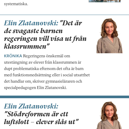
systematiska.
Elin Zlatanovski:
”Det är
de svagaste barnen
regeringen vill visa ut från
klassrummen”
KRÖNIKA
Regeringens önskemål om
utestängning av elever från klassrummen är
dupt problematiska eftersom det ofta är barn
med funktionsnedsättning eller i social utsatthet
det handlar om, skriver gymnasieläraren och
specialpedagogen Elin Zlatanovski.
Elin Zlatanovski:
”Stödreformen är ett
luftslott – elever slås ut”