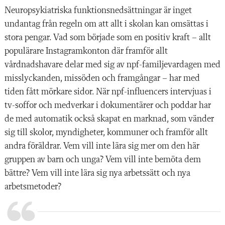
Neuropsykiatriska funktionsnedsättningar är inget
undantag från regeln om att allt i skolan kan omsättas i
stora pengar. Vad som började som en positiv kraft – allt
populärare Instagramkonton där framför allt
vårdnadshavare delar med sig av npf-familjevardagen med
misslyckanden, missöden och framgångar – har med
tiden fått mörkare sidor. När npf-influencers intervjuas i
tv-soffor och medverkar i dokumentärer och poddar har
de med automatik också skapat en marknad, som vänder
sig till skolor, myndigheter, kommuner och framför allt
andra föräldrar. Vem vill inte lära sig mer om den här
gruppen av barn och unga? Vem vill inte bemöta dem
bättre? Vem vill inte lära sig nya arbetssätt och nya
arbetsmetoder?