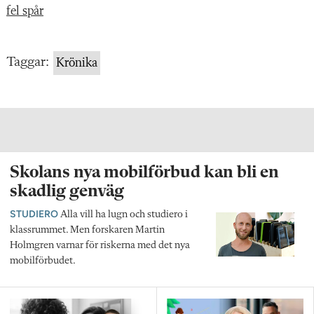
fel spår
Taggar:
Krönika
Skolans nya mobilförbud kan bli en
skadlig genväg
STUDIERO
Alla vill ha lugn och studiero i
klassrummet. Men forskaren Martin
Holmgren varnar för riskerna med det nya
mobilförbudet.