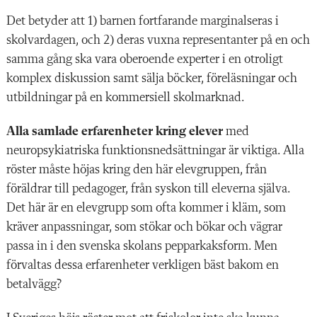
Det betyder att 1) barnen fortfarande marginalseras i
skolvardagen, och 2) deras vuxna representanter på en och
samma gång ska vara oberoende experter i en otroligt
komplex diskussion samt sälja böcker, föreläsningar och
utbildningar på en kommersiell skolmarknad.
Alla samlade erfarenheter kring elever
med
neuropsykiatriska funktionsnedsättningar är viktiga. Alla
röster måste höjas kring den här elevgruppen, från
föräldrar till pedagoger, från syskon till eleverna själva.
Det här är en elevgrupp som ofta kommer i kläm, som
kräver anpassningar, som stökar och bökar och vägrar
passa in i den svenska skolans pepparkaksform. Men
förvaltas dessa erfarenheter verkligen bäst bakom en
betalvägg?