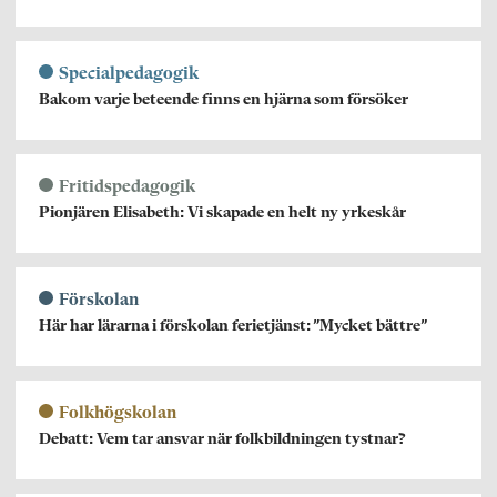
Specialpedagogik
Bakom varje beteende finns en hjärna som försöker
Fritidspedagogik
Pionjären Elisabeth: Vi skapade en helt ny yrkeskår
Förskolan
Här har lärarna i förskolan ferietjänst: ”Mycket bättre”
Folkhögskolan
Debatt: Vem tar ansvar när folkbildningen tystnar?