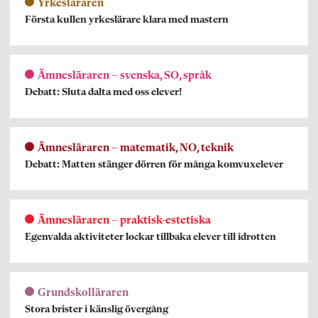
Yrkesläraren
Första kullen yrkeslärare klara med mastern
Ämnesläraren – svenska, SO, språk
Debatt: Sluta dalta med oss elever!
Ämnesläraren – matematik, NO, teknik
Debatt: Matten stänger dörren för många komvuxelever
Ämnesläraren – praktisk-estetiska
Egenvalda aktiviteter lockar tillbaka elever till idrotten
Grundskolläraren
Stora brister i känslig övergång