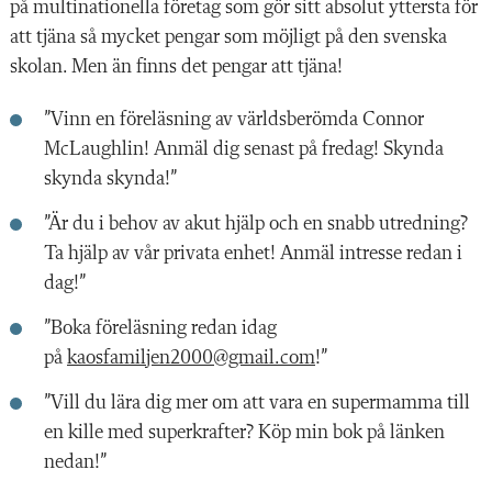
på multinationella företag som gör sitt absolut yttersta för
att tjäna så mycket pengar som möjligt på den svenska
skolan. Men än finns det pengar att tjäna!
”Vinn en föreläsning av världsberömda Connor
McLaughlin! Anmäl dig senast på fredag! Skynda
skynda skynda!”
”Är du i behov av akut hjälp och en snabb utredning?
Ta hjälp av vår privata enhet! Anmäl intresse redan i
dag!”
”Boka föreläsning redan idag
på
kaosfamiljen2000@gmail.com
!”
”Vill du lära dig mer om att vara en supermamma till
en kille med superkrafter? Köp min bok på länken
nedan!”