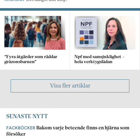
”Fyra åtgärder som räddar
Npf med samsjuklighet –
gråzonsbarnen”
hela verktygslådan
Visa fler artiklar
SENASTE NYTT
FACKBÖCKER
Bakom varje beteende finns en hjärna som
försöker